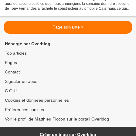
aura donc concrétisé ce que nous annonçions la semaine dernière : l'écurie
de Tony Fernandes a racheté le constructeur automobile Caterham, ce qui
pourrait ouvrir la porte à un changement...
Page suivante >
Hébergé par Overblog
Top articles
Pages
Contact
Signaler un abus
C.G.U.
Cookies et données personnelles
Préférences cookies
Voir le profil de Matthieu Piccon sur le portail Overblog
Créer un blog sur Overblog