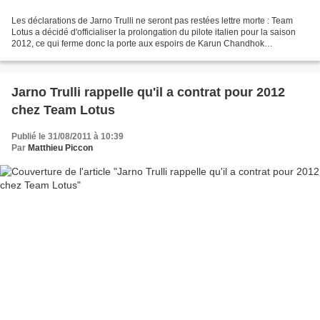
Les déclarations de Jarno Trulli ne seront pas restées lettre morte : Team
Lotus a décidé d'officialiser la prolongation du pilote italien pour la saison
2012, ce qui ferme donc la porte aux espoirs de Karun Chandhok
puisqu'Heikki Kovalainen sera également...
Jarno Trulli rappelle qu'il a contrat pour 2012
chez Team Lotus
Publié le 31/08/2011 à 10:39
Par
Matthieu Piccon