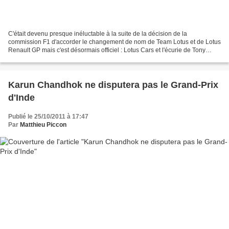
C'était devenu presque inéluctable à la suite de la décision de la
commission F1 d'accorder le changement de nom de Team Lotus et de Lotus
Renault GP mais c'est désormais officiel : Lotus Cars et l'écurie de Tony
Fernandes ont trouvé un accord quant à...
Karun Chandhok ne disputera pas le Grand-Prix
d'Inde
Publié le 25/10/2011 à 17:47
Par
Matthieu Piccon