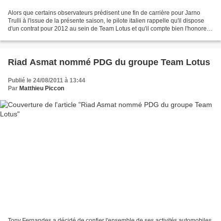
Alors que certains observateurs prédisent une fin de carrière pour Jarno
Trulli à l'issue de la présente saison, le pilote italien rappelle qu'il dispose
d'un contrat pour 2012 au sein de Team Lotus et qu'il compte bien l'honorer.
Pourtant le voir être...
Riad Asmat nommé PDG du groupe Team Lotus
Publié le 24/08/2011 à 13:44
Par
Matthieu Piccon
Tony Fernandes a décidé de confier l'ensemble de ses activités automobiles