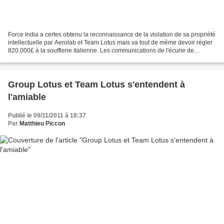
Force India a certes obtenu la reconnaissance de la violation de sa propriété
intellectuelle par Aerolab et Team Lotus mais va tout de même devoir régler
820.000£ à la soufflerie italienne. Les communications de l'écurie de
Silverstone ont néanmoins réussi...
Group Lotus et Team Lotus s'entendent à
l'amiable
Publié le 09/11/2011 à 18:37
Par
Matthieu Piccon