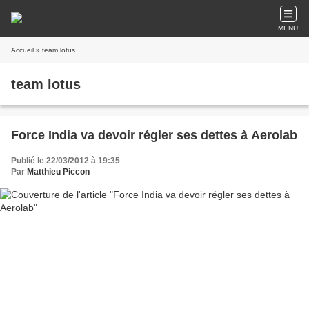
MENU
Accueil
» team lotus
team lotus
Force India va devoir régler ses dettes à Aerolab
Publié le 22/03/2012 à 19:35
Par
Matthieu Piccon