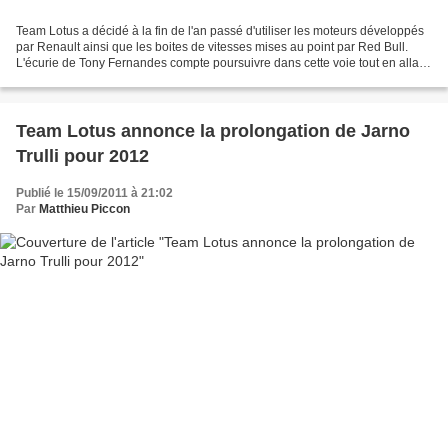
Team Lotus a décidé à la fin de l'an passé d'utiliser les moteurs développés
par Renault ainsi que les boites de vitesses mises au point par Red Bull.
L'écurie de Tony Fernandes compte poursuivre dans cette voie tout en allant
un pas plus loin, en acquérant...
Team Lotus annonce la prolongation de Jarno
Trulli pour 2012
Publié le 15/09/2011 à 21:02
Par
Matthieu Piccon