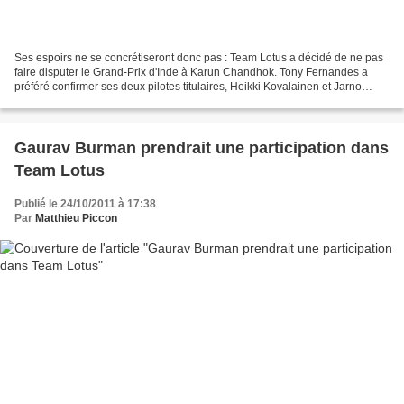
Ses espoirs ne se concrétiseront donc pas : Team Lotus a décidé de ne pas
faire disputer le Grand-Prix d'Inde à Karun Chandhok. Tony Fernandes a
préféré confirmer ses deux pilotes titulaires, Heikki Kovalainen et Jarno
Trulli. Le pilote indien devra se...
Gaurav Burman prendrait une participation dans
Team Lotus
Publié le 24/10/2011 à 17:38
Par
Matthieu Piccon