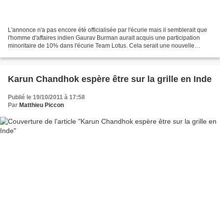
L'annonce n'a pas encore été officialisée par l'écurie mais il semblerait que
l'homme d'affaires indien Gaurav Burman aurait acquis une participation
minoritaire de 10% dans l'écurie Team Lotus. Cela serait une nouvelle
preuve de l'intérêt croissant pour...
Karun Chandhok espère être sur la grille en Inde
Publié le 19/10/2011 à 17:58
Par
Matthieu Piccon