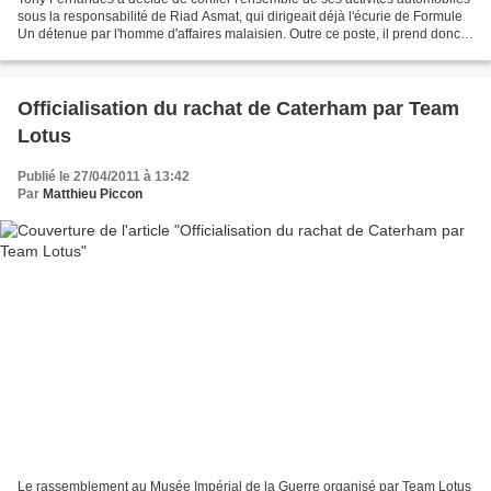
sous la responsabilité de Riad Asmat, qui dirigeait déjà l'écurie de Formule
Un détenue par l'homme d'affaires malaisien. Outre ce poste, il prend donc
les commandes de l'équipe...
Officialisation du rachat de Caterham par Team
Lotus
Publié le 27/04/2011 à 13:42
Par
Matthieu Piccon
Le rassemblement au Musée Impérial de la Guerre organisé par Team Lotus