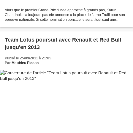
Alors que le premier Grand-Prix d'Inde approche à grands pas, Karun
Chandhok n'a toujours pas été annoncé à la place de Jarno Trulli pour son
épreuve nationale. Si cette nomination ponctuelle serait tout sauf une
surprise, l'officialisation tarde à venir....
Team Lotus poursuit avec Renault et Red Bull
jusqu'en 2013
Publié le 25/09/2011 à 21:05
Par
Matthieu Piccon