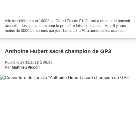
Afin de célébrer son 1000ème Grand Prix de F1, Ferrari a obtenu de pouvoir
accueillir des spectateurs pour la première fois de la saison. Mais il y aura
moins de 3000 personnes par jour. Lorsque la F1 a annoncé les quatre
dernières courses de la saison...
Anthoine Hubert sacré champion de GP3
Publié le 27/11/2018 à 06:00
Par
Matthieu Piccon