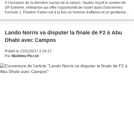
A l'occasion de la dernière course de la saison, Sauber reçoit le soutien de
GP Extreme, entreprise qui offre l'opportunité de rouler dans d'anciennes
Formule 1. Frédéric Fatien est à la fois un homme d'affaires et un gentleman
driver, qui l'a vu disputer...
Lando Norris va disputer la finale de F2 à Abu
Dhabi avec Campos
Publié le 13/11/2017 à 19:17
Par
Matthieu Piccon