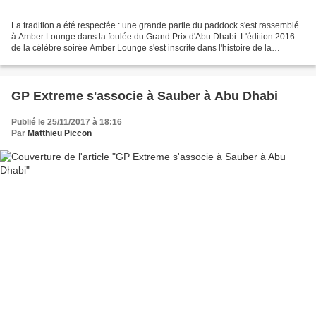
La tradition a été respectée : une grande partie du paddock s'est rassemblé
à Amber Lounge dans la foulée du Grand Prix d'Abu Dhabi. L'édition 2016
de la célèbre soirée Amber Lounge s'est inscrite dans l'histoire de la
Formule 1. En effet, c'est dans...
GP Extreme s'associe à Sauber à Abu Dhabi
Publié le 25/11/2017 à 18:16
Par
Matthieu Piccon