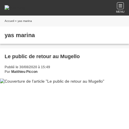
MENU
Accueil
» yas marina
yas marina
Le public de retour au Mugello
Publié le 30/08/2020 à 15:49
Par
Matthieu Piccon