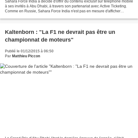
Sahara Force India a décidé d'offrir du contenu exclusif sur téléphone mobile
à ses invités à Abu Dhabi, à travers son partenariat avec Active Ticketing.
Comme en Russie, Sahara Force India n'est pas en mesure d'afficher
nombre de ses sponsors puisque...
Kaltenborn : "La F1 ne devrait pas être un
championnat de moteurs"
Publié le 01/12/2015 à 06:50
Par
Matthieu Piccon