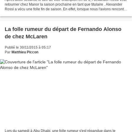
retourner chez Manor la saison prochaine en tant que titulaire . Alexander
Rossi a vécu une folle fin de saison. En effet, lorsque nous l'avions rencontré
dans le paddock de Spa-Francorchamps,...
La folle rumeur du départ de Fernando Alonso
de chez McLaren
Publié le 30/11/2015 à 05:17
Par
Matthieu Piccon
Lors du samedi à Abu Dhabi, une folle rumeur s'est répandue dans le