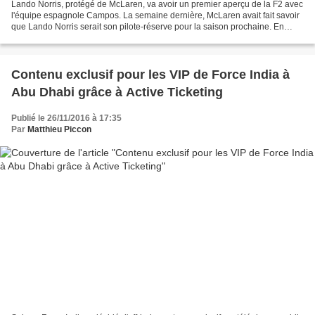
Lando Norris, protégé de McLaren, va avoir un premier aperçu de la F2 avec
l'équipe espagnole Campos. La semaine dernière, McLaren avait fait savoir
que Lando Norris serait son pilote-réserve pour la saison prochaine. En
parallèle, Campos faisait savoir...
Contenu exclusif pour les VIP de Force India à
Abu Dhabi grâce à Active Ticketing
Publié le 26/11/2016 à 17:35
Par
Matthieu Piccon