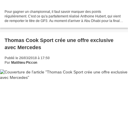
Pour gagner un championnat, il faut savoir marquer des points
régulièrement. C'est ce qu'a parfaitement réalisé Anthoine Hubert, qui vient
de remporter le titre de GP3. Au moment d'arriver à Abu Dhabi pour la finale
du championnat, Anthoine Hubert disposait...
Thomas Cook Sport crée une offre exclusive
avec Mercedes
Publié le 26/03/2018 à 17:50
Par
Matthieu Piccon