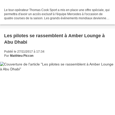
Le tour-opérateur Thomas Cook Sport a mis en place une offre spéciale, qui
permettra d'avoir un accès exclusif à l'équipe Mercedes à l'occasion de
quatre courses de la saison. Les grands événements mondiaux deviennent
de plus en plus un marché touristique,...
Les pilotes se rassemblent à Amber Lounge à
Abu Dhabi
Publié le 27/11/2017 à 17:34
Par
Matthieu Piccon