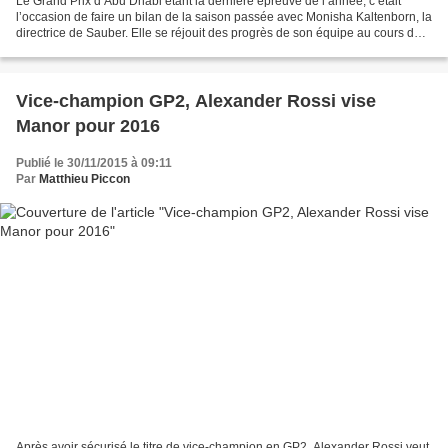
Le Grand Prix d’Abu Dhabi étant la dernière épreuve de l’année, c’était
l’occasion de faire un bilan de la saison passée avec Monisha Kaltenborn, la
directrice de Sauber. Elle se réjouit des progrès de son équipe au cours de
la saison : "De manière générale,...
Vice-champion GP2, Alexander Rossi vise
Manor pour 2016
Publié le 30/11/2015 à 09:11
Par
Matthieu Piccon
Après avoir sécurisé le titre de vice-champion en GP2, Alexander Rossi veut