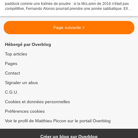
paddock comme une traînée de poudre : si la McLaren de 2016 n'était pas
compétitive, Fernando Alonso pourrait prendre une année sabbatique. Elle a
pourtant peu de chances de se matérialiser....
Page suivante >
Hébergé par Overblog
Top articles
Pages
Contact
Signaler un abus
C.G.U.
Cookies et données personnelles
Préférences cookies
Voir le profil de Matthieu Piccon sur le portail Overblog
Créer un blog sur Overblog