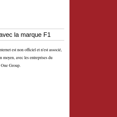
 avec la marque F1
nternet est non officiel et n'est associé,
n moyen, avec les entreprises du
 One Group.