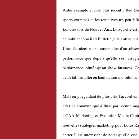
Autre exemple encore plus récent : Red Bul
sports extremes et les tentatives un peu fol
Londres lors du Nouvel An... Lorsqu'elle est a
en publiant son Red Bulletin, elle s'attaqua
Unas faisaient se retourner plus d'un obser
performance que depuis qu'elle s'est assag
performance, plutôt qu'au show-business. C
avait fait installer en haut de son motorhome
Mais en y regardant de plus près, l'accord en
effet, le communiqué diffusé par l'écurie an
: CAA Marketing et Evolution Media Capital
nouvelles stratégies marketing pour Lotus R
entier. Il est intéressant de noter qu'elle v