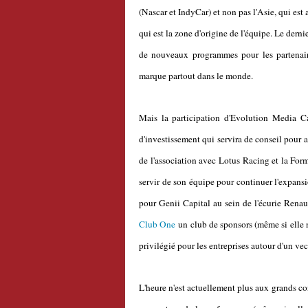
(Nascar et IndyCar) et non pas l'Asie, qui es
qui est la zone d'origine de l'équipe. Le dern
de nouveaux programmes pour les partenaire
marque partout dans le monde.
Mais la participation d'Evolution Media Cap
d'investissement qui servira de conseil pour a
de l'association avec Lotus Racing et la For
servir de son équipe pour continuer l'expansi
pour Genii Capital au sein de l'écurie Renau
Club One
un club de sponsors (même si elle n'
privilégié pour les entreprises autour d'un vect
L'heure n'est actuellement plus aux grands co