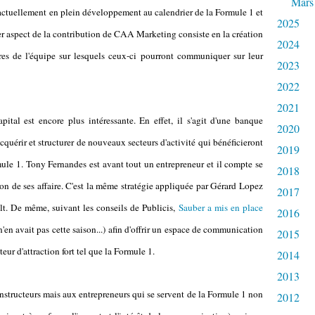
Mars
t actuellement en plein développement au calendrier de la Formule 1 et
2025
ier aspect de la contribution de CAA Marketing consiste en la création
2024
s de l'équipe sur lesquels ceux-ci pourront communiquer sur leur
2023
2022
2021
ital est encore plus intéressante. En effet, il s'agit d'une banque
2020
cquérir et structurer de nouveaux secteurs d'activité qui bénéficieront
2019
mule 1. Tony Fernandes est avant tout un entrepreneur et il compte se
2018
on de ses affaire. C'est la même stratégie appliquée par Gérard Lopez
2017
lt. De même, suivant les conseils de Publicis,
Sauber a mis en place
2016
en avait pas cette saison...) afin d'offrir un espace de communication
2015
eur d'attraction fort tel que la Formule 1.
2014
2013
nstructeurs mais aux entrepreneurs qui se servent de la Formule 1 non
2012