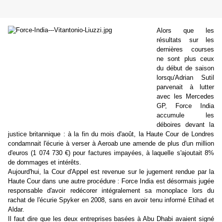
Alors que les
résultats sur les
dernières courses
ne sont plus ceux
du début de saison
lorsqu'Adrian Sutil
parvenait à lutter
avec les Mercedes
GP, Force India
accumule les
déboires
devant la
justice britannique : à la fin du mois d'août, la Haute Cour de Londres
condamnait l'écurie à verser à Aeroab une amende de plus d'un million
d'euros (1 074 730 €) pour factures impayées, à laquelle s'ajoutait 8%
de dommages et intérêts.
Aujourd'hui, la Cour d'Appel est revenue sur le jugement rendue par la
Haute Cour dans une autre procédure : Force India est désormais jugée
responsable d'avoir redécorer intégralement sa monoplace lors du
rachat de l'écurie Spyker en 2008, sans en avoir tenu informé Etihad et
Aldar.
Il faut dire que les deux entreprises basées à Abu Dhabi avaient signé