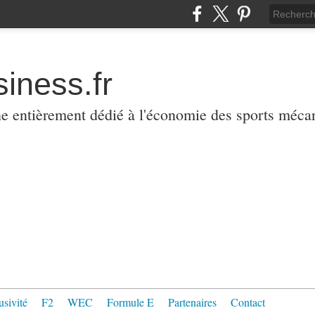
iness.fr
ne entièrement dédié à l'économie des sports méca
usivité
F2
WEC
Formule E
Partenaires
Contact