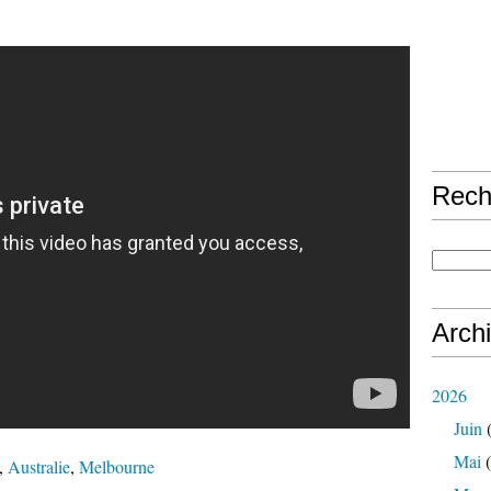
Rech
Arch
2026
Juin
(
Mai
(
,
Australie
,
Melbourne