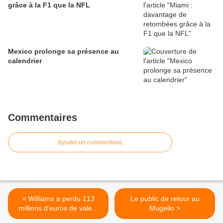
grâce à la F1 que la NFL
Mexico prolonge sa présence au
calendrier
Commentaires
Ajouter un commentaire
< Williams a perdu 113
Le public de retour au
millions d'euros de valeur
Mugello >
en neuf ans