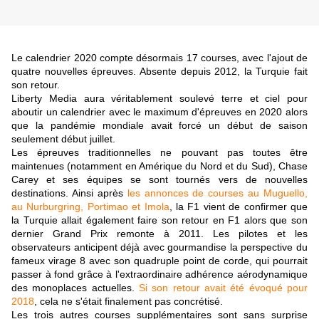
Le calendrier 2020 compte désormais 17 courses, avec l'ajout de
quatre nouvelles épreuves. Absente depuis 2012, la Turquie fait
son retour.
Liberty Media aura véritablement soulevé terre et ciel pour
aboutir un calendrier avec le maximum d'épreuves en 2020 alors
que la pandémie mondiale avait forcé un début de saison
seulement début juillet.
Les épreuves traditionnelles ne pouvant pas toutes être
maintenues (notamment en Amérique du Nord et du Sud), Chase
Carey et ses équipes se sont tournés vers de nouvelles
destinations. Ainsi après
les annonces de courses au Muguello,
au Nurburgring, Portimao et Imola
, la F1 vient de confirmer que
la Turquie allait également faire son retour en F1 alors que son
dernier Grand Prix remonte à 2011. Les pilotes et les
observateurs anticipent déjà avec gourmandise la perspective du
fameux virage 8 avec son quadruple point de corde, qui pourrait
passer à fond grâce à l'extraordinaire adhérence aérodynamique
des monoplaces actuelles.
Si son retour avait été évoqué pour
2018
, cela ne s'était finalement pas concrétisé.
Les trois autres courses supplémentaires sont sans surprise