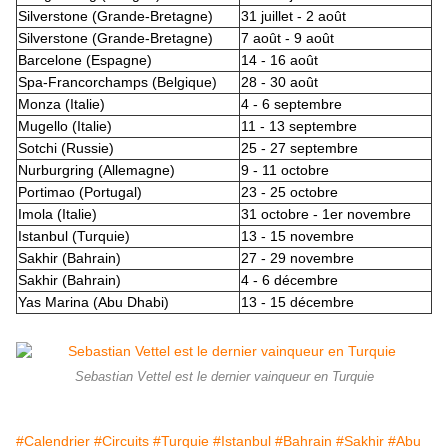
Silverstone (Grande-Bretagne)
31 juillet - 2 août
Silverstone (Grande-Bretagne)
7 août - 9 août
Barcelone (Espagne)
14 - 16 août
Spa-Francorchamps (Belgique)
28 - 30 août
Monza (Italie)
4 - 6 septembre
Mugello (Italie)
11 - 13 septembre
Sotchi (Russie)
25 - 27 septembre
Nurburgring (Allemagne)
9 - 11 octobre
Portimao (Portugal)
23 - 25 octobre
Imola (Italie)
31 octobre - 1er novembre
Istanbul (Turquie)
13 - 15 novembre
Sakhir (Bahrain)
27 - 29 novembre
Sakhir (Bahrain)
4 - 6 décembre
Yas Marina (Abu Dhabi)
13 - 15 décembre
Sebastian Vettel est le dernier vainqueur en Turquie
#Calendrier
#Circuits
#Turquie
#Istanbul
#Bahrain
#Sakhir
#Abu