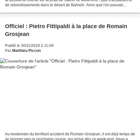
de rebondissements dans le désert de Bahreïn. Alors que l'on pouvait
craindre un moindre intérêt du...
Officiel : Pietro Fittipaldi à la place de Romain
Grosjean
Publié le 30/11/2020 à 11:00
Par
Matthieu Piccon
Au lendemain du terrifiant accident de Romain Grosjean, il est déjà temps de
se plonger vers la prochaine course, qui arrive dès ce week-end. Haas a