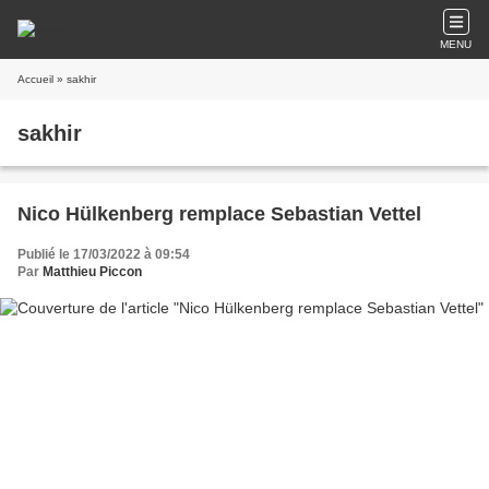
MENU
Accueil
» sakhir
sakhir
Nico Hülkenberg remplace Sebastian Vettel
Publié le 17/03/2022 à 09:54
Par
Matthieu Piccon