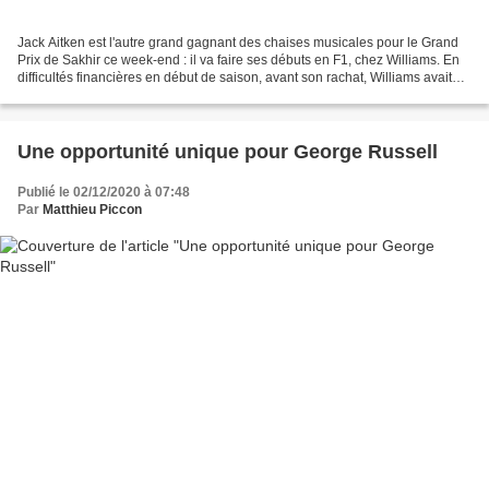
Jack Aitken est l'autre grand gagnant des chaises musicales pour le Grand
Prix de Sakhir ce week-end : il va faire ses débuts en F1, chez Williams. En
difficultés financières en début de saison, avant son rachat, Williams avait
accumulé les pilotes-réserves...
Une opportunité unique pour George Russell
Publié le 02/12/2020 à 07:48
Par
Matthieu Piccon