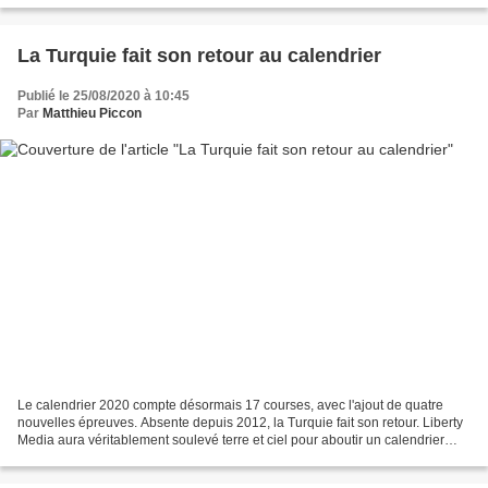
La Turquie fait son retour au calendrier
Publié le 25/08/2020 à 10:45
Par
Matthieu Piccon
Le calendrier 2020 compte désormais 17 courses, avec l'ajout de quatre
nouvelles épreuves. Absente depuis 2012, la Turquie fait son retour. Liberty
Media aura véritablement soulevé terre et ciel pour aboutir un calendrier
avec le maximum d'épreuves en...