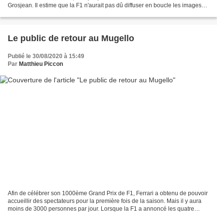
Grosjean. Il estime que la F1 n'aurait pas dû diffuser en boucle les images
de l'accident. Cette fois-ci, ce...
Le public de retour au Mugello
Publié le 30/08/2020 à 15:49
Par
Matthieu Piccon
Afin de célébrer son 1000ème Grand Prix de F1, Ferrari a obtenu de pouvoir
accueillir des spectateurs pour la première fois de la saison. Mais il y aura
moins de 3000 personnes par jour. Lorsque la F1 a annoncé les quatre
dernières courses de la saison...