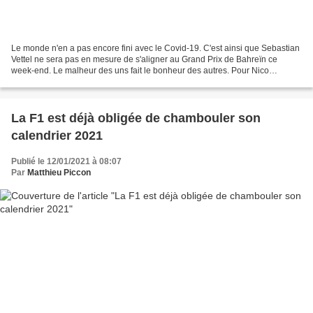
Le monde n'en a pas encore fini avec le Covid-19. C'est ainsi que Sebastian
Vettel ne sera pas en mesure de s'aligner au Grand Prix de Bahreïn ce
week-end. Le malheur des uns fait le bonheur des autres. Pour Nico
Hülkenberg, la pandémie du coronavirus...
La F1 est déjà obligée de chambouler son
calendrier 2021
Publié le 12/01/2021 à 08:07
Par
Matthieu Piccon