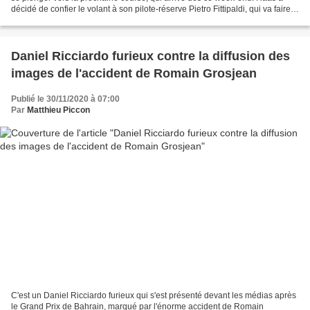
décidé de confier le volant à son pilote-réserve Pietro Fittipaldi, qui va faire
ses débuts en F1 ! Après...
Daniel Ricciardo furieux contre la diffusion des
images de l'accident de Romain Grosjean
Publié le 30/11/2020 à 07:00
Par
Matthieu Piccon
C'est un Daniel Ricciardo furieux qui s'est présenté devant les médias après
le Grand Prix de Bahrain, marqué par l'énorme accident de Romain