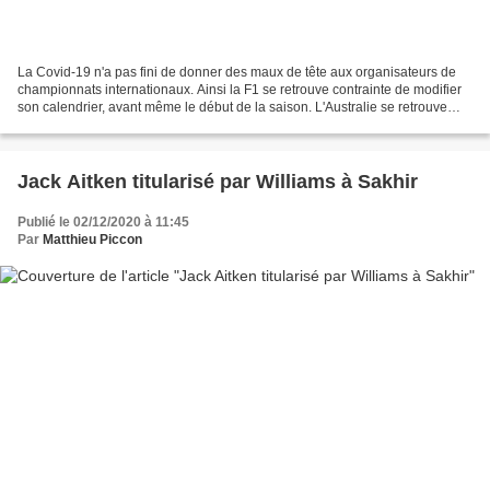
La Covid-19 n'a pas fini de donner des maux de tête aux organisateurs de
championnats internationaux. Ainsi la F1 se retrouve contrainte de modifier
son calendrier, avant même le début de la saison. L'Australie se retrouve
désormais planifiée en novembre...
Jack Aitken titularisé par Williams à Sakhir
Publié le 02/12/2020 à 11:45
Par
Matthieu Piccon