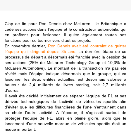
Clap de fin pour Ron Dennis chez McLaren : le Britannique a
cédé ses actions dans l'équipe et le constructeur automobile, qui
en profitent pour fusionner. Il quitte également toutes ses
fonctions pour se tourner vers d'autres projets.
En novembre dernier,
Ron Dennis avait été contraint de quitter
l'équipe qu'il dirigeait depuis 35 ans
. La dernière étape de ce
processus de départ a désormais été franchie avec la cession de
ses actions (25% de McLaren Technology Group et 10,3% de
McLaren Automotive). Le montant de la transaction n'a pas été
révélé mais l'équipe indique désormais que le groupe, qui va
fusionner les deux entités actuelles, est désormais valorisé à
hauteur de 2,4 milliards de livres sterling, soit 2,7 milliards
d'euros.
Il avait été décidé initialement de séparer l'équipe de F1 et ses
dérivés technologiques de l'activité de véhicules sportifs afin
d'éviter que les difficultés financières de l'une n'entrainent dans
sa chute l'autre activité. A l'époque, il s'agissait surtout de
protéger l'équipe de F1, alors en pleine gloire, alors que le
lancement d'une nouvelle marque de véhicules sportifs était un
risque important.