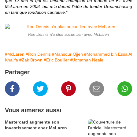
que 12 ans et qui est devenu champion du monde de F1 avec
McLaren en 2008, qui m'a donné l'idée de fonder Dreamchasing
en tant que fondation caritative.
"
Ron Dennis n'a plus aucun lien avec McLaren
#McLaren
#Ron Dennis
#Mansour Ojjeh
#Mohammed bin Essa Al
Khalifa
#Zak Brown
#Eric Boullier
#Jonathan Neale
Partager
Vous aimerez aussi
Mastercard augmente son
investissement chez McLaren