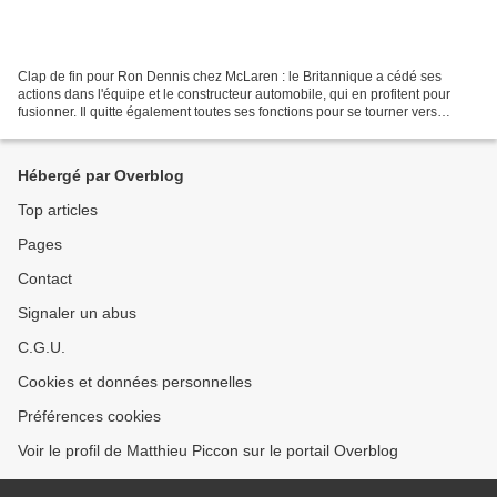
Clap de fin pour Ron Dennis chez McLaren : le Britannique a cédé ses
actions dans l'équipe et le constructeur automobile, qui en profitent pour
fusionner. Il quitte également toutes ses fonctions pour se tourner vers
d'autres projets. En novembre dernier,...
Hébergé par Overblog
Top articles
Pages
Contact
Signaler un abus
C.G.U.
Cookies et données personnelles
Préférences cookies
Voir le profil de Matthieu Piccon sur le portail Overblog