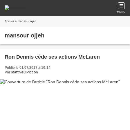
MENU
Accueil
» mansour ojjeh
mansour ojjeh
Ron Dennis cède ses actions McLaren
Publié le 01/07/2017 à 10:14
Par
Matthieu Piccon