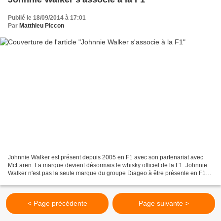
Publié le 18/09/2014 à 17:01
Par
Matthieu Piccon
Johnnie Walker est présent depuis 2005 en F1 avec son partenariat avec
McLaren. La marque devient désormais le whisky officiel de la F1. Johnnie
Walker n'est pas la seule marque du groupe Diageo à être présente en F1
puisque Smirnoff a fait son arrivée...
< Page précédente
Page suivante >