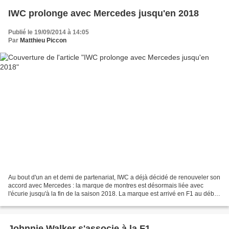
IWC prolonge avec Mercedes jusqu'en 2018
Publié le 19/09/2014 à 14:05
Par
Matthieu Piccon
Au bout d'un an et demi de partenariat, IWC a déjà décidé de renouveler son
accord avec Mercedes : la marque de montres est désormais liée avec
l'écurie jusqu'à la fin de la saison 2018. La marque est arrivé en F1 au début
de la saison passée en tant...
Johnnie Walker s'associe à la F1