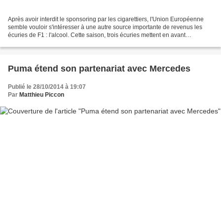
Après avoir interdit le sponsoring par les cigarettiers, l'Union Européenne
semble vouloir s'intéresser à une autre source importante de revenus les
écuries de F1 : l'alcool. Cette saison, trois écuries mettent en avant
différentes marques d'alcool. Ainsi...
Puma étend son partenariat avec Mercedes
Publié le 28/10/2014 à 19:07
Par
Matthieu Piccon