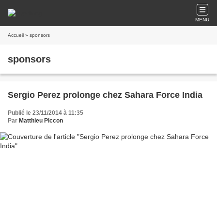
MENU
Accueil
» sponsors
sponsors
Sergio Perez prolonge chez Sahara Force India
Publié le 23/11/2014 à 11:35
Par
Matthieu Piccon