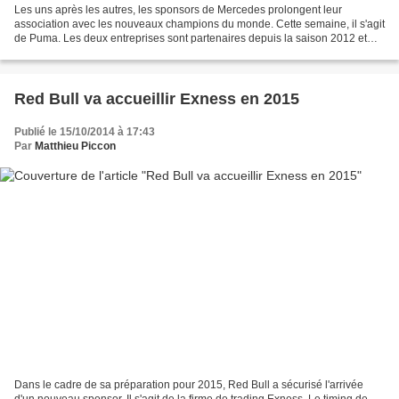
Les uns après les autres, les sponsors de Mercedes prolongent leur
association avec les nouveaux champions du monde. Cette semaine, il s'agit
de Puma. Les deux entreprises sont partenaires depuis la saison 2012 et
leur contrat de trois ans arrivait à...
Red Bull va accueillir Exness en 2015
Publié le 15/10/2014 à 17:43
Par
Matthieu Piccon
Dans le cadre de sa préparation pour 2015, Red Bull a sécurisé l'arrivée
d'un nouveau sponsor. Il s'agit de la firme de trading Exness. Le timing de