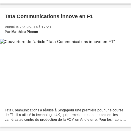
visibilité du marque du luxe va...
Tata Communications innove en F1
Publié le 25/09/2014 à 17:23
Par
Matthieu Piccon
Tata Communications a réalisé à Singapour une première pour une course
de F1 : il a utilisé la technologie 4K, qui permet de relier directement les
caméras au centre de production de la FOM en Angleterre. Pour les habitués
du paddock, une immense tente...