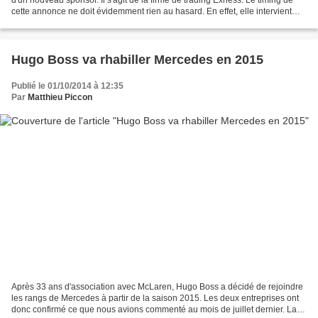
cette annonce ne doit évidemment rien au hasard. En effet, elle intervient
dans la foulée du premier Grand...
Hugo Boss va rhabiller Mercedes en 2015
Publié le 01/10/2014 à 12:35
Par
Matthieu Piccon
Après 33 ans d'association avec McLaren, Hugo Boss a décidé de rejoindre
les rangs de Mercedes à partir de la saison 2015. Les deux entreprises ont
donc confirmé ce que nous avions commenté au mois de juillet dernier. La