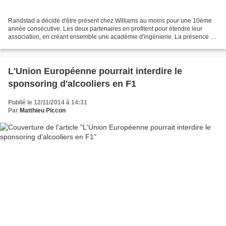
Randstad a décidé d'être présent chez Williams au moins pour une 10ème
année consécutive. Les deux partenaires en profitent pour étendre leur
association, en créant ensemble une académie d'ingénierie. La présence de
Randstad est un bel exemple de l'intérêt...
L'Union Européenne pourrait interdire le
sponsoring d'alcooliers en F1
Publié le 12/11/2014 à 14:31
Par
Matthieu Piccon