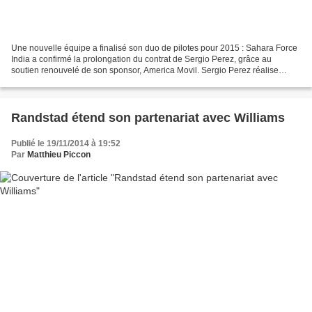
Une nouvelle équipe a finalisé son duo de pilotes pour 2015 : Sahara Force
India a confirmé la prolongation du contrat de Sergio Perez, grâce au
soutien renouvelé de son sponsor, America Movil. Sergio Perez réalise
actuellement une belle saison puisqu'il...
Randstad étend son partenariat avec Williams
Publié le 19/11/2014 à 19:52
Par
Matthieu Piccon