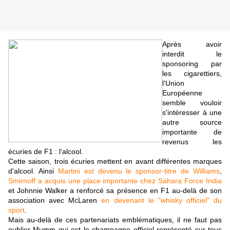
Après avoir
interdit le
sponsoring par
les cigarettiers,
l'Union
Européenne
semble vouloir
s'intéresser à une
autre source
importante de
revenus les
écuries de F1 : l'alcool.
Cette saison, trois écuries mettent en avant différentes marques
d'alcool. Ainsi
Martini est devenu le sponsor-titre de Williams
,
Smirnoff a acquis une place importante chez Sahara Force India
et Johnnie Walker a renforcé sa présence en F1 au-delà de son
association avec McLaren
en devenant le "whisky officiel" du
sport
.
Mais au-delà de ces partenariats emblématiques, il ne faut pas
oublier Mumm qui est le champagne officiel représenté sur tous