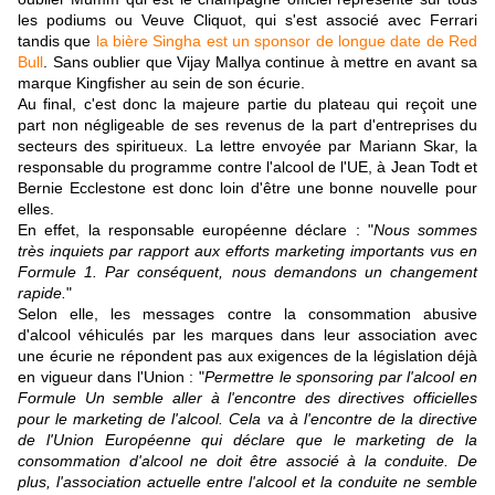
les podiums ou Veuve Cliquot, qui s'est associé avec Ferrari
tandis que
la bière Singha est un sponsor de longue date de Red
Bull
. Sans oublier que Vijay Mallya continue à mettre en avant sa
marque Kingfisher au sein de son écurie.
Au final, c'est donc la majeure partie du plateau qui reçoit une
part non négligeable de ses revenus de la part d'entreprises du
secteurs des spiritueux. La lettre envoyée par Mariann Skar, la
responsable du programme contre l'alcool de l'UE, à Jean Todt et
Bernie Ecclestone est donc loin d'être une bonne nouvelle pour
elles.
En effet, la responsable européenne déclare : "
Nous sommes
très inquiets par rapport aux efforts marketing importants vus en
Formule 1. Par conséquent, nous demandons un changement
rapide.
"
Selon elle, les messages contre la consommation abusive
d'alcool véhiculés par les marques dans leur association avec
une écurie ne répondent pas aux exigences de la législation déjà
en vigueur dans l'Union : "
Permettre le sponsoring par l'alcool en
Formule Un semble aller à l'encontre des directives officielles
pour le marketing de l'alcool. Cela va à l'encontre de la directive
de l'Union Européenne qui déclare que le marketing de la
consommation d'alcool ne doit être associé à la conduite. De
plus, l'association actuelle entre l'alcool et la conduite ne semble