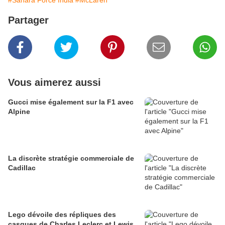
#Sahara Force India
#McLaren
Partager
Vous aimerez aussi
Gucci mise également sur la F1 avec
Alpine
La discrète stratégie commerciale de
Cadillac
Lego dévoile des répliques des
casques de Charles Leclerc et Lewis