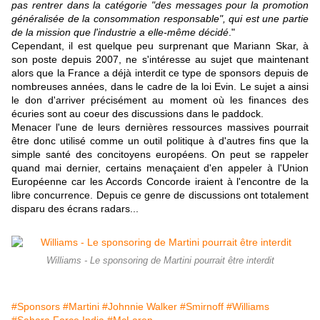
pas rentrer dans la catégorie "des messages pour la promotion
généralisée de la consommation responsable", qui est une partie
de la mission que l'industrie a elle-même décidé
."
Cependant, il est quelque peu surprenant que Mariann Skar, à
son poste depuis 2007, ne s'intéresse au sujet que maintenant
alors que la France a déjà interdit ce type de sponsors depuis de
nombreuses années, dans le cadre de la loi Evin. Le sujet a ainsi
le don d'arriver précisément au moment où les finances des
écuries sont au coeur des discussions dans le paddock.
Menacer l'une de leurs dernières ressources massives pourrait
être donc utilisé comme un outil politique à d'autres fins que la
simple santé des concitoyens européens. On peut se rappeler
quand mai dernier, certains menaçaient d'en appeler à l'Union
Européenne car les Accords Concorde iraient à l'encontre de la
libre concurrence. Depuis ce genre de discussions ont totalement
disparu des écrans radars...
Williams - Le sponsoring de Martini pourrait être interdit
#Sponsors
#Martini
#Johnnie Walker
#Smirnoff
#Williams