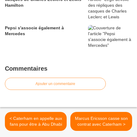
Hamilton
Pepsi s'associe également à
Mercedes
Commentaires
Ajouter un commentaire
< Caterham en appelle aux
Marcus Ericsson casse son
fans pour être à Abu Dhabi
contrat avec Caterham >