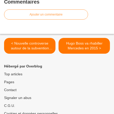
Commentaires
Ajouter un commentaire
< Nouvelle controverse
Hugo Boss va rhabiller
autour de la subvention
Mercedes en 2015 >
publique à Austin
Hébergé par Overblog
Top articles
Pages
Contact
Signaler un abus
C.G.U.
Cookies et données personnelles