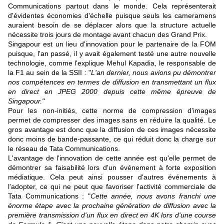
Communications partout dans le monde. Cela représenterait
d'évidentes économies d'échelle puisque seuls les cameramens
auraient besoin de se déplacer alors que la structure actuelle
nécessite trois jours de montage avant chacun des Grand Prix.
Singapour est un lieu d'innovation pour le partenaire de la FOM
puisque, l'an passé, il y avait également testé une autre nouvelle
technologie, comme l'explique Mehul Kapadia, le responsable de
la F1 au sein de la SSII : "
L'an dernier, nous avions pu démontrer
nos compétences en termes de diffusion en transmettant un flux
en direct en JPEG 2000 depuis cette même épreuve de
Singapour."
Pour les non-initiés, cette norme de compression d'images
permet de compresser des images sans en réduire la qualité. Le
gros avantage est donc que la diffusion de ces images nécessite
donc moins de bande-passante, ce qui réduit donc la charge sur
le réseau de Tata Communications.
L'avantage de l'innovation de cette année est qu'elle permet de
démontrer sa faisabilité lors d'un événement à forte exposition
médiatique. Cela peut ainsi pousser d'autres événements à
l'adopter, ce qui ne peut que favoriser l'activité commerciale de
Tata Communications : "
Cette année, nous avons franchi une
énorme étape avec la prochaine génération de diffusion avec la
première transmission d'un flux en direct en 4K lors d'une course