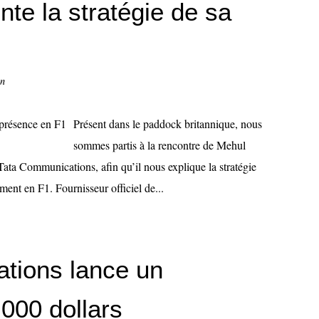
nte la stratégie de sa
on
Présent dans le paddock britannique, nous
sommes partis à la rencontre de Mehul
Tata Communications, afin qu’il nous explique la stratégie
ment en F1. Fournisseur officiel de...
tions lance un
000 dollars