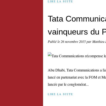
LIRE LA SUITE
Tata Communica
vainqueurs du Pr
Publié le
26 novembre 2015
par Matthieu 
Abu Dhabi, Tata Communications a fait 
lancé en partenariat avec la FOM et Me
lancée par le conglomérat...
LIRE LA SUITE