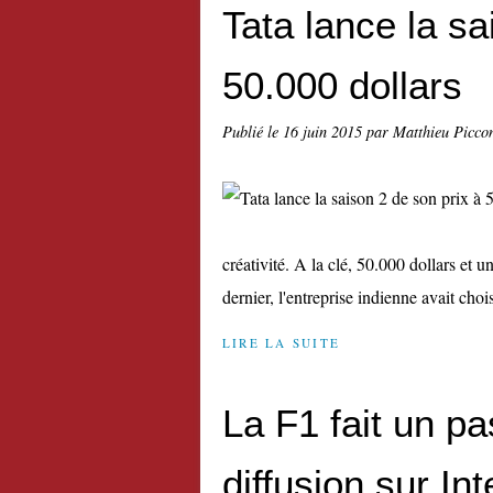
Tata lance la sa
50.000 dollars
Publié le
16 juin 2015
par Matthieu Picco
créativité. A la clé, 50.000 dollars et 
dernier, l'entreprise indienne avait chois
LIRE LA SUITE
La F1 fait un pa
diffusion sur Int