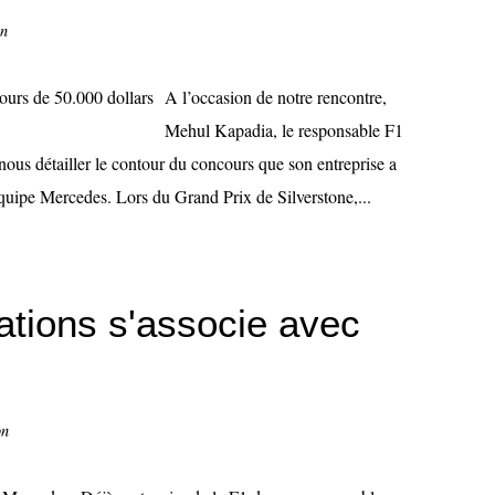
on
A l’occasion de notre rencontre,
Mehul Kapadia, le responsable F1
ous détailler le contour du concours que son entreprise a
équipe Mercedes. Lors du Grand Prix de Silverstone,...
tions s'associe avec
on