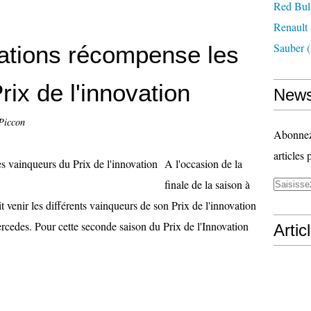
Red Bul
Renault
Sauber
(
tions récompense les
ix de l'innovation
News
Piccon
Abonnez-
articles 
A l'occasion de la
finale de la saison à
venir les différents vainqueurs de son Prix de l'innovation
rcedes. Pour cette seconde saison du Prix de l'Innovation
Artic