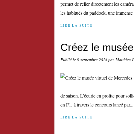
permet de relier directement les camér
les habitués du paddock, une immense t
LIRE LA SUITE
Créez le musée
Publié le
9 septembre 2014
par Matthieu 
de saison. L'écurie en profite pour solli
en F1, à travers le concours lancé par...
LIRE LA SUITE