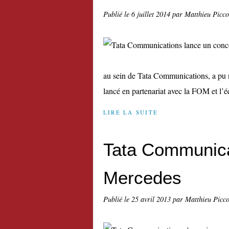
Publié le
6 juillet 2014
par Matthieu Picc
au sein de Tata Communications, a pu n
lancé en partenariat avec la FOM et l’
LIRE LA SUITE
Tata Communica
Mercedes
Publié le
25 avril 2013
par Matthieu Picc