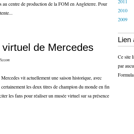
2011
as au centre de production de la FOM en Angleterre. Pour
2010
ente...
2009
Lien
 virtuel de Mercedes
Ce site I
Piccon
par aucu
Formula
Mercedes vit actuellement une saison historique, avec
certainement les deux titres de champion du monde en fin
citer les fans pour réaliser un musée virtuel sur sa présence