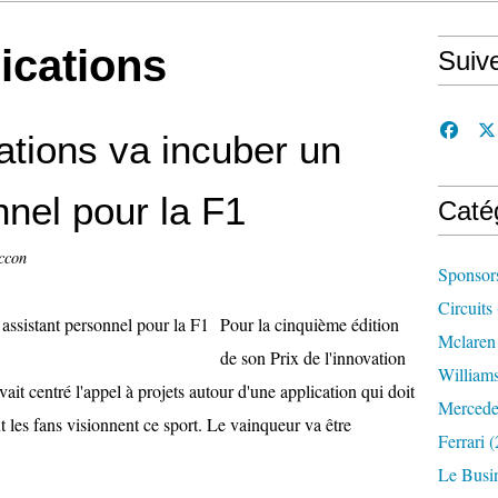
ications
Suiv
tions va incuber un
nnel pour la F1
Caté
ccon
Sponsor
Circuits
Pour la cinquième édition
Mclaren
de son Prix de l'innovation
William
it centré l'appel à projets autour d'une application qui doit
Mercede
t les fans visionnent ce sport. Le vainqueur va être
Ferrari
(
Le Busi