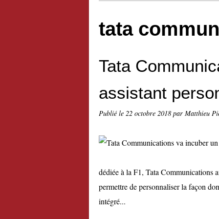
tata commun
Tata Communica
assistant perso
Publié le
22 octobre 2018
par Matthieu Pi
dédiée à la F1, Tata Communications ava
permettre de personnaliser la façon don
intégré...