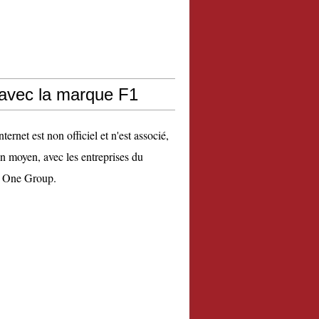
 avec la marque F1
nternet est non officiel et n'est associé,
n moyen, avec les entreprises du
 One Group.