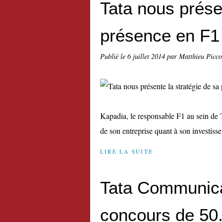
Tata nous prése
présence en F1
Publié le
6 juillet 2014
par Matthieu Picc
Kapadia, le responsable F1 au sein de 
de son entreprise quant à son investisse
LIRE LA SUITE
Tata Communica
concours de 50.