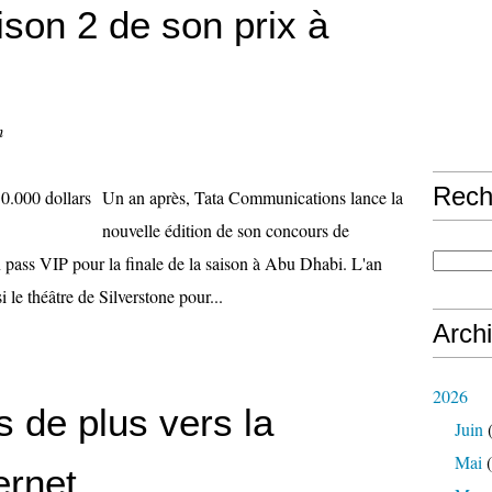
ison 2 de son prix à
n
Rech
Un an après, Tata Communications lance la
nouvelle édition de son concours de
un pass VIP pour la finale de la saison à Abu Dhabi. L'an
i le théâtre de Silverstone pour...
Arch
2026
s de plus vers la
Juin
(
Mai
(
ernet