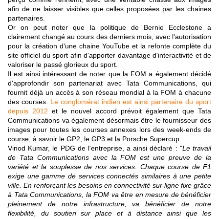
afin de ne laisser visibles que celles proposées par les chaines
partenaires.
Or on peut noter que la politique de Bernie Ecclestone a
clairement changé au cours des derniers mois, avec l'autorisation
pour la création d'une chaine YouTube et la refonte complète du
site officiel du sport afin d'apporter davantage d'interactivité et de
valoriser le passé glorieux du sport.
Il est ainsi intéressant de noter que la FOM a également décidé
d'approfondir son partenariat avec Tata Communications, qui
fournit déjà un accès à son réseau mondial à la FOM à chacune
des courses.
Le conglomérat indien est ainsi partenaire du sport
depuis 2012
et le nouvel accord prévoit également que Tata
Communications va également désormais être le fournisseur des
images pour toutes les courses annexes lors des week-ends de
course, à savoir le GP2, le GP3 et la Porsche Supercup.
Vinod Kumar, le PDG de l'entreprise, a ainsi déclaré : "
Le travail
de Tata Communications avec la FOM est une preuve de la
variété et la souplesse de nos services. Chaque course de F1
exige une gamme de services connectés similaires à une petite
ville. En renforçant les besoins en connectivité sur ligne fixe grâce
à Tata Communications, la FOM va être en mesure de bénéficier
pleinement de notre infrastructure, va bénéficier de notre
flexibilité, du soutien sur place et à distance ainsi que les