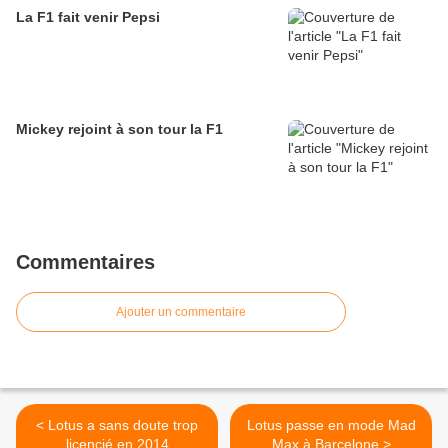
La F1 fait venir Pepsi
Mickey rejoint à son tour la F1
Commentaires
Ajouter un commentaire
< Lotus a sans doute trop
Lotus passe en mode Mad
licencié en 2014
Max à Barcelone >