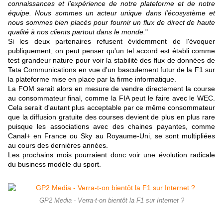
connaissances et l'expérience de notre plateforme et de notre
équipe. Nous sommes un acteur unique dans l'écosystème et
nous sommes bien placés pour fournir un flux de direct de haute
qualité à nos clients partout dans le monde.
"
Si les deux partenaires refusent évidemment de l'évoquer
publiquement, on peut penser qu'un tel accord est établi comme
test grandeur nature pour voir la stabilité des flux de données de
Tata Communications en vue d'un basculement futur de la F1 sur
la plateforme mise en place par la firme informatique.
La FOM serait alors en mesure de vendre directement la course
au consommateur final, comme la FIA peut le faire avec le WEC.
Cela serait d'autant plus acceptable par ce même consommateur
que la diffusion gratuite des courses devient de plus en plus rare
puisque les associations avec des chaines payantes, comme
Canal+ en France ou Sky au Royaume-Uni, se sont multipliées
au cours des dernières années.
Les prochains mois pourraient donc voir une évolution radicale
du business modèle du sport.
GP2 Media - Verra-t-on bientôt la F1 sur Internet ?