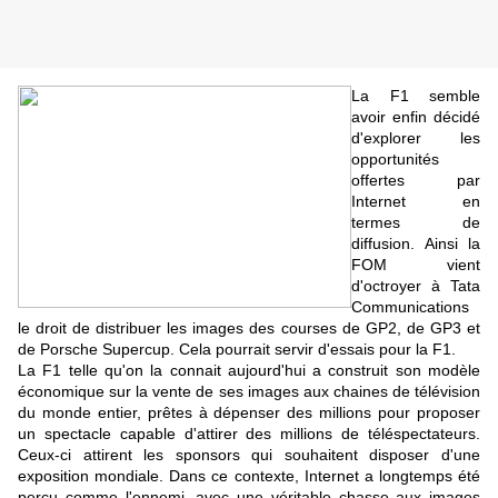
La F1 semble
avoir enfin décidé
d'explorer les
opportunités
offertes par
Internet en
termes de
diffusion. Ainsi la
FOM vient
d'octroyer à Tata
Communications
le droit de distribuer les images des courses de GP2, de GP3 et
de Porsche Supercup. Cela pourrait servir d'essais pour la F1.
La F1 telle qu'on la connait aujourd'hui a construit son modèle
économique sur la vente de ses images aux chaines de télévision
du monde entier, prêtes à dépenser des millions pour proposer
un spectacle capable d'attirer des millions de téléspectateurs.
Ceux-ci attirent les sponsors qui souhaitent disposer d'une
exposition mondiale.
Dans ce contexte, Internet a longtemps été
perçu comme l'ennemi, avec une véritable chasse aux images