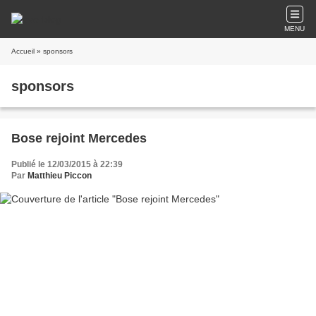
MENU
Accueil
» sponsors
sponsors
Bose rejoint Mercedes
Publié le 12/03/2015 à 22:39
Par
Matthieu Piccon