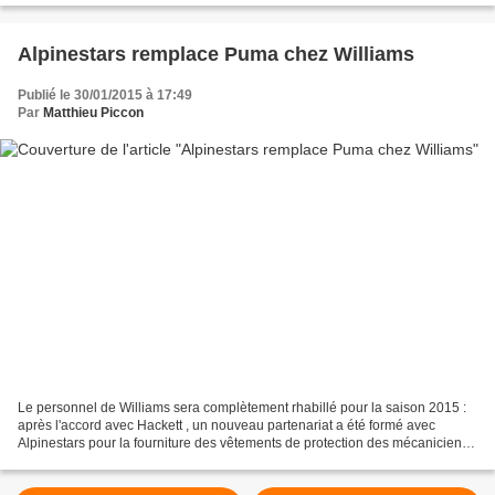
Alpinestars remplace Puma chez Williams
Publié le 30/01/2015 à 17:49
Par
Matthieu Piccon
Le personnel de Williams sera complètement rhabillé pour la saison 2015 :
après l'accord avec Hackett , un nouveau partenariat a été formé avec
Alpinestars pour la fourniture des vêtements de protection des mécaniciens
et des pilotes. L'entreprise italienne...