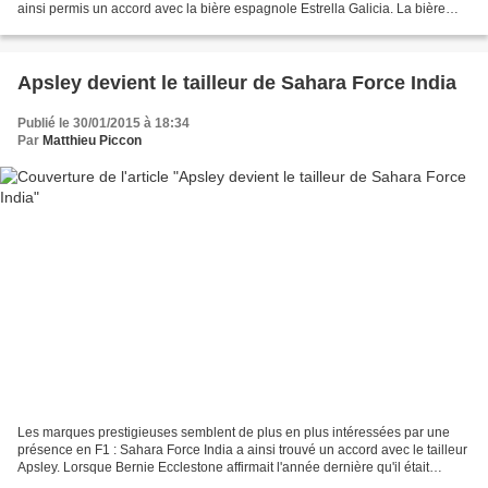
ainsi permis un accord avec la bière espagnole Estrella Galicia. La bière
espagnole est un des sponsors...
Apsley devient le tailleur de Sahara Force India
Publié le 30/01/2015 à 18:34
Par
Matthieu Piccon
Les marques prestigieuses semblent de plus en plus intéressées par une
présence en F1 : Sahara Force India a ainsi trouvé un accord avec le tailleur
Apsley. Lorsque Bernie Ecclestone affirmait l'année dernière qu'il était
davantage intéressé par les septuagénaires...