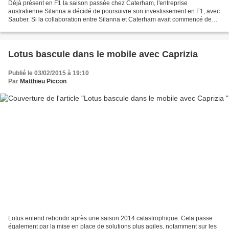
Déjà présent en F1 la saison passée chez Caterham, l'entreprise
australienne Silanna a décidé de poursuivre son investissement en F1, avec
Sauber. Si la collaboration entre Silanna et Caterham avait commencé de
manière relativement limitée, avec une présence...
Lotus bascule dans le mobile avec Caprizia
Publié le 03/02/2015 à 19:10
Par
Matthieu Piccon
Lotus entend rebondir après une saison 2014 catastrophique. Cela passe
également par la mise en place de solutions plus agiles, notamment sur les