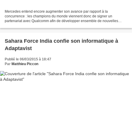
Mercedes entend encore augmenter son avance par rapport à la
concurrence : les champions du monde viennent donc de signer un
partenariat avec Qualcomm afin de développer ensemble de nouvelles
technologies. Mercedes a été l'une des premières écuries à...
Sahara Force India confie son informatique à
Adaptavist
Publié le 06/03/2015 à 18:47
Par
Matthieu Piccon