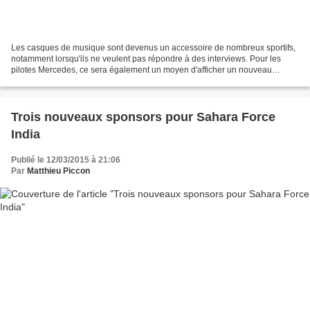
Les casques de musique sont devenus un accessoire de nombreux sportifs,
notamment lorsqu'ils ne veulent pas répondre à des interviews. Pour les
pilotes Mercedes, ce sera également un moyen d'afficher un nouveau
sponsor de leur écurie, Bose. L'été dernier,...
Trois nouveaux sponsors pour Sahara Force
India
Publié le 12/03/2015 à 21:06
Par
Matthieu Piccon