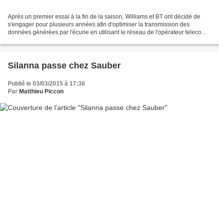
Après un premier essai à la fin de la saison, Williams et BT ont décidé de
s'engager pour plusieurs années afin d'optimiser la transmission des
données générées par l'écurie en utilisant le réseau de l'opérateur telecom.
La saison passée, Williams est...
Silanna passe chez Sauber
Publié le 03/03/2015 à 17:36
Par
Matthieu Piccon