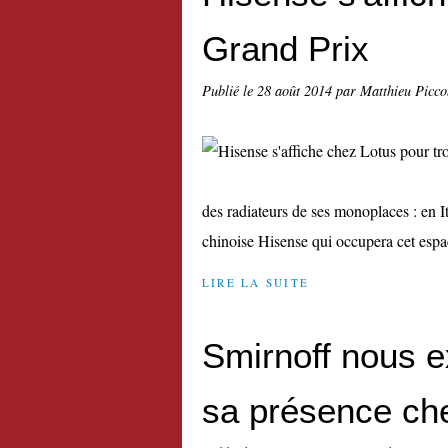
Grand Prix
Publié le
28 août 2014
par Matthieu Picco
des radiateurs de ses monoplaces : en It
chinoise Hisense qui occupera cet espac
LIRE LA SUITE
Smirnoff nous ex
sa présence ch