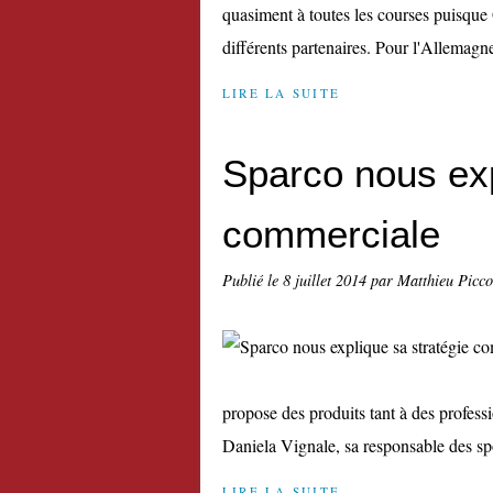
quasiment à toutes les courses puisque G
différents partenaires. Pour l'Allemagne 
LIRE LA SUITE
Sparco nous exp
commerciale
Publié le
8 juillet 2014
par Matthieu Picc
propose des produits tant à des profes
Daniela Vignale, sa responsable des spo
LIRE LA SUITE