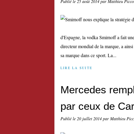
Publié le
25 août 2014
par Matthieu Picco
d'Espagne, la vodka Smirnoff a fait un
directeur mondial de la marque, a ainsi
sa marque dans ce sport. La...
LIRE LA SUITE
Mercedes rempl
par ceux de Car
Publié le
20 juillet 2014
par Matthieu Pic