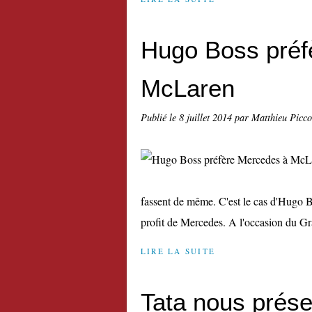
Hugo Boss préf
McLaren
Publié le
8 juillet 2014
par Matthieu Picc
fassent de même. C'est le cas d'Hugo B
profit de Mercedes. A l'occasion du Gr
LIRE LA SUITE
Tata nous prése