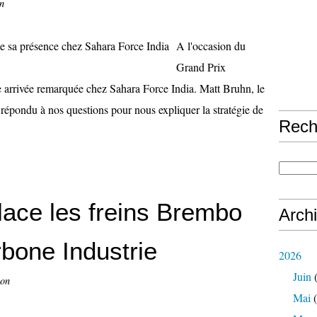
n
A l'occasion du
Grand Prix
e arrivée remarquée chez Sahara Force India. Matt Bruhn, le
 répondu à nos questions pour nous expliquer la stratégie de
Rech
ace les freins Brembo
Arch
bone Industrie
2026
Juin
(
con
Mai
(