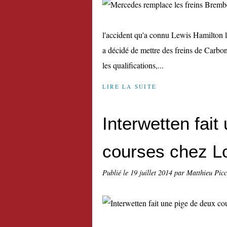
l'accident qu'a connu Lewis Hamilton l
a décidé de mettre des freins de Carbon
les qualifications,...
LIRE LA SUITE
Interwetten fait
courses chez L
Publié le
19 juillet 2014
par Matthieu Pic