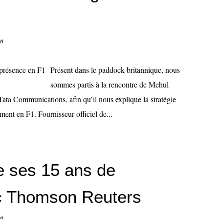
on
Présent dans le paddock britannique, nous
sommes partis à la rencontre de Mehul
Tata Communications, afin qu’il nous explique la stratégie
ment en F1. Fournisseur officiel de...
e ses 15 ans de
ec Thomson Reuters
on