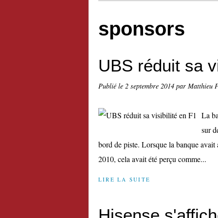
sponsors
UBS réduit sa vi
Publié le
2 septembre 2014
par Matthieu 
La ba
sur d
bord de piste. Lorsque la banque avait
2010, cela avait été perçu comme...
LIRE LA SUITE
Hisense s'affich