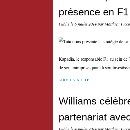
présence en F1
Publié le
6 juillet 2014
par Matthieu Picc
Kapadia, le responsable F1 au sein de 
de son entreprise quant à son investisse
LIRE LA SUITE
Williams célèbr
partenariat av
Publié le
4 juillet 2014
par Matthieu Picc