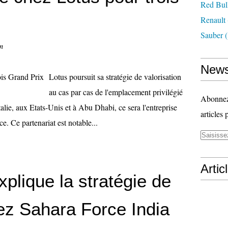
Red Bul
Renault
Sauber
(
n
News
Lotus poursuit sa stratégie de valorisation
au cas par cas de l'emplacement privilégié
Abonnez-
alie, aux Etats-Unis et à Abu Dhabi, ce sera l'entreprise
articles 
e. Ce partenariat est notable...
Artic
plique la stratégie de
ez Sahara Force India