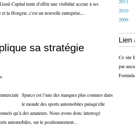
2011
enii Capital tente d'offrir une visibilité accrue à ses
2010
et la Hongrie, c'est un nouvelle entreprise,...
2009
Lien
lique sa stratégie
Ce site I
par aucu
Formula
on
Sparco est l’une des marques plus connues dans
le monde des sports automobiles puisqu’elle
sionnels qu’à des amateurs. Nous avons donc interrogé
rts automobiles, sur le positionnement...