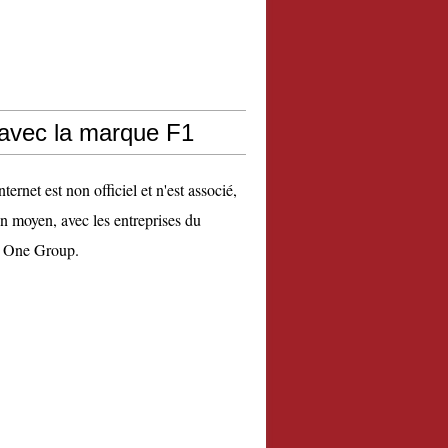
 avec la marque F1
nternet est non officiel et n'est associé,
n moyen, avec les entreprises du
 One Group.