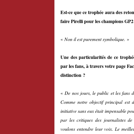
Est-ce que ce trophée aura des reto
faire Pirelli pour les champions GP2
«
Non il est purement symbolique.
»
Une des particularités de ce trophé
par les fans, à travers votre page Fa
distinction ?
«
De nos jours, le public et les fans 
Comme notre objectif principal est d’
initiative sans eux était impensable p
par les critiques des journalistes d
voulons entendre leur voix. Le meill