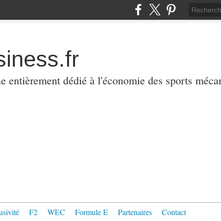
iness.fr
ne entièrement dédié à l'économie des sports méca
usivité
F2
WEC
Formule E
Partenaires
Contact