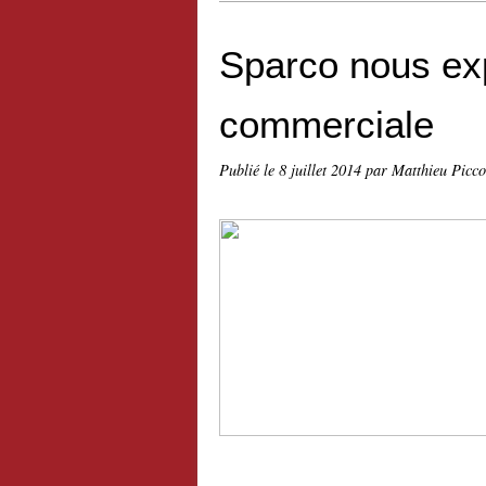
Sparco nous exp
commerciale
Publié le
8 juillet 2014
par Matthieu Picc