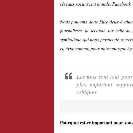
réseaux sociaux au monde, Facebook.
Nous pouvons donc faire deux évaluati
journalistes, la seconde sur celle d
symbolique qui nous permet de remerci
et, évidemment, pour notre marque ég
Les fans sont tout pour
plus important suppor
critiques.
Pourquoi est-ce important pour vous