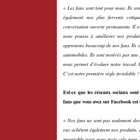
«
Les fans sont tout pour nous. Ils so
également nos plus fervents criti
conversation ouverte permanente. Il es
nous pousse à améliorer nos produits
apprenons beaucoup de nos fans. Ils sa
automobiles. Ils sont motivés par une 
nous permet d’évaluer notre travail. I
C’est notre première règle inviolable !
Est-ce que les réseaux sociaux son
fans que vous avez sur Facebook est
«
Nos fans ne sont pas seulement des 
eux achètent également nos produits. 
mesurable pour nous mais cela nous a