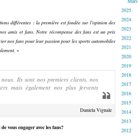
Mars
2025
2024
ons différentes : la première est fondée sur l’opinion des
2023
e nos amis et fans. Notre récompense des fans est un prix
2022
er nos fans pour leur passion pour les sports automobiles
2021
alement.
»
2020
2019
2018
 nous. Ils sont nos premiers clients, nos
2017
ters mais également nos plus fervents
2016
2015
Daniela Vignale
2014
2013
 de vous engager avec les fans?
2012