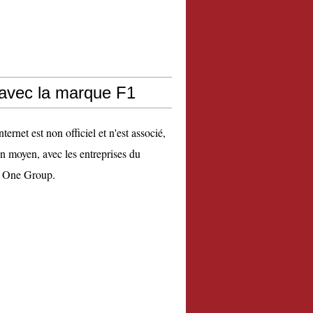
 avec la marque F1
nternet est non officiel et n'est associé,
n moyen, avec les entreprises du
 One Group.