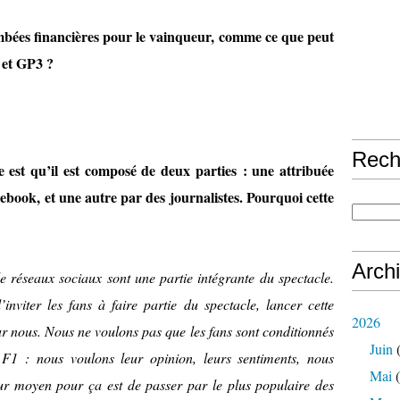
mbées financières pour le vainqueur, comme ce que peut
 et GP3 ?
Rech
e est qu’il est composé de deux parties : une attribuée
cebook, et une autre par des journalistes. Pourquoi cette
Arch
de réseaux sociaux sont une partie intégrante du spectacle.
inviter les fans à faire partie du spectacle, lancer cette
2026
our nous. Nous ne voulons pas que les fans sont conditionnés
Juin
(
e F1 : nous voulons leur opinion, leurs sentiments, nous
Mai
(
eur moyen pour ça est de passer par le plus populaire des