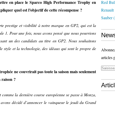
mettre en place le Sparco High Performance Trophy en
Red Bul
liquer quel est l’objectif de cette récompense ?
Renault
Sauber
(
rte prestige et visibilité à notre marque en GP2, qui est la
ule 1. Pour une fois, nous avons pensé que nous pourrions
News
nsant un des candidats au titre en GP2. Nous souhaitons
le style et la technologie, des idéaux qui sont le propre de
Abonnez-
articles 
rophée ne couvrirait pas toute la saison mais seulement
a raison ?
Artic
 et comme la dernière course européenne se passe à Monza,
 avons décidé d’annoncer le vainqueur le jeudi du Grand