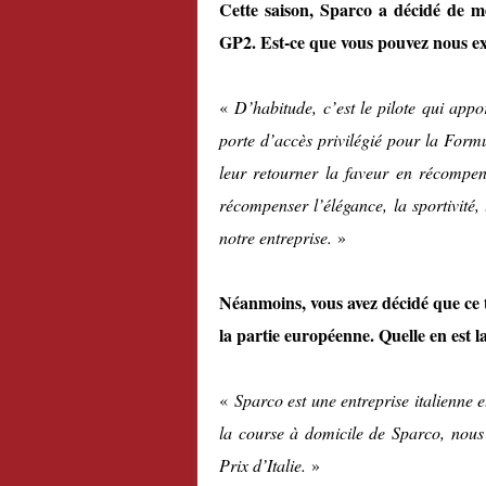
Cette saison, Sparco a décidé de 
GP2. Est-ce que vous pouvez nous exp
«
D’habitude, c’est le pilote qui appo
porte d’accès privilégié pour la Form
leur retourner la faveur en récompe
récompenser l’élégance, la sportivité, 
notre entreprise.
»
Néanmoins, vous avez décidé que ce t
la partie européenne. Quelle en est l
«
Sparco est une entreprise italienne
la course à domicile de Sparco, nous
Prix d’Italie.
»