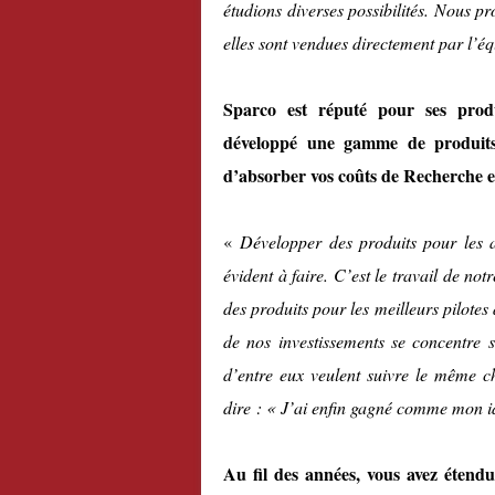
étudions diverses possibilités. Nous 
elles sont vendues directement par l’éq
Sparco est réputé pour ses produ
développé une gamme de produits
d’absorber vos coûts de Recherche e
«
Développer des produits pour les a
évident à faire. C’est le travail de 
des produits pour les meilleurs pilot
de nos investissements se concentre 
d’entre eux veulent suivre le même che
dire : « J’ai enfin gagné comme mon i
Au fil des années, vous avez étendu v