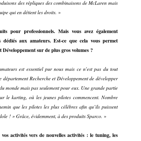
produisons des répliques des combinaisons de McLaren mais
uipe qui en détient les droits.
»
its pour professionnels. Mais vous avez également
 dédiés aux amateurs. Est-ce que cela vous permet
t Développement sur de plus gros volumes ?
mateurs est essentiel pur nous mais ce n’est pas du tout
notre département Recherche et Développement de développer
es du monde mais pas seulement pour eux. Une grande partie
sur le karting, où les jeunes pilotes commencent. Nombre
min que les pilotes les plus célèbres afin qu’ils puissent
dole ! » Grâce, évidemment, à des produits Sparco.
»
os activités vers de nouvelles activités : le tuning, les