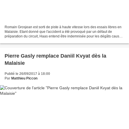
Romain Grosjean est sorti de piste à haute vitesse lors des essais libres en
Malaisie. Etant donné que l'accident a été provoqué par un défaut de
préparation du circuit, Haas entend être indemnisée pour les dégâts causés.
L'image fait froid dans le dos...
Pierre Gasly remplace Daniil Kvyat dès la
Malaisie
Publié le 26/09/2017 à 18:00
Par
Matthieu Piccon