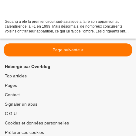
Sepang a été la premier circuit sud-asiatique à faire son apparition au
calendrier de la F1 en 1999. Mais désormais, de nombreux concurrents
voisins ont fait leur apparition, ce qui lui fait de l'ombre. Les dirigeants ont
donc décidé de mettre en place...
Page suivante >
Hébergé par Overblog
Top articles
Pages
Contact
Signaler un abus
C.G.U.
Cookies et données personnelles
Préférences cookies