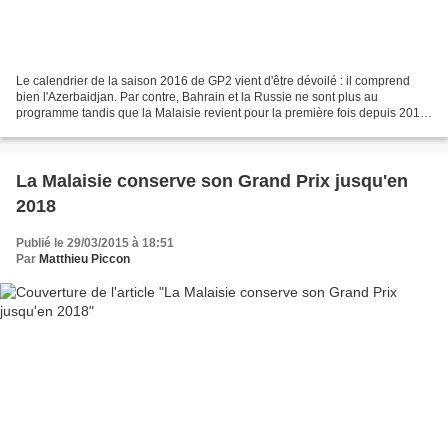
Le calendrier de la saison 2016 de GP2 vient d'être dévoilé : il comprend
bien l'Azerbaidjan. Par contre, Bahrain et la Russie ne sont plus au
programme tandis que la Malaisie revient pour la première fois depuis 2013.
Une nouvelle fois, le GP2 comptera...
La Malaisie conserve son Grand Prix jusqu'en
2018
Publié le 29/03/2015 à 18:51
Par
Matthieu Piccon