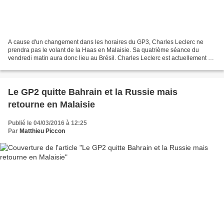
A cause d'un changement dans les horaires du GP3, Charles Leclerc ne
prendra pas le volant de la Haas en Malaisie. Sa quatrième séance du
vendredi matin aura donc lieu au Brésil. Charles Leclerc est actuellement en
pleine lutte pour le titre GP3 et il...
Le GP2 quitte Bahrain et la Russie mais
retourne en Malaisie
Publié le 04/03/2016 à 12:25
Par
Matthieu Piccon