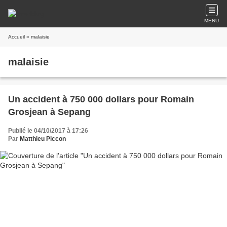
MENU
Accueil
» malaisie
malaisie
Un accident à 750 000 dollars pour Romain
Grosjean à Sepang
Publié le 04/10/2017 à 17:26
Par
Matthieu Piccon