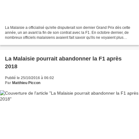
La Malaisie a officialisé qu'elle disputerait son dernier Grand Prix dès cette
année, un an avant la fin de son contrat avec la F1. En octobre dernier, de
nombreux officiels malaisiens avaient fait savoir qu'ils ne voyaient plus
l'intérêt d'accueillir...
La Malaisie pourrait abandonner la F1 après
2018
Publié le 25/10/2016 à 06:02
Par
Matthieu Piccon