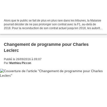
Alors que le public se fait de plus en plus rare dans les tribunes, la Malaisie
pourrait décider de ne pas prolonger son contrat avec la F1, au-delà de
2018. Pour la reconduction de son contrat actuel jusqu'en 2018, les autorités
locales n'avaient pas...
Changement de programme pour Charles
Leclerc
Publié le 26/09/2016 à 09:07
Par
Matthieu Piccon