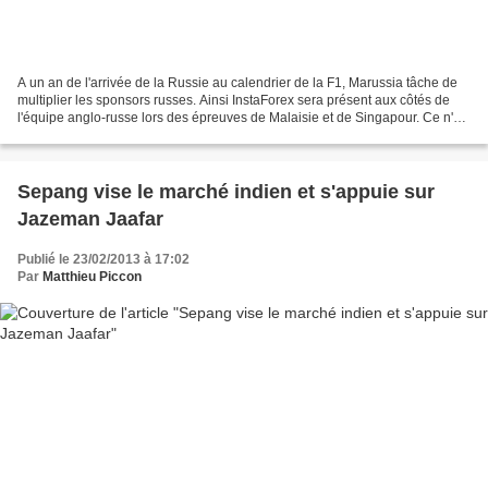
A un an de l'arrivée de la Russie au calendrier de la F1, Marussia tâche de
multiplier les sponsors russes. Ainsi InstaForex sera présent aux côtés de
l'équipe anglo-russe lors des épreuves de Malaisie et de Singapour. Ce n'est
pas la première fois que...
Sepang vise le marché indien et s'appuie sur
Jazeman Jaafar
Publié le 23/02/2013 à 17:02
Par
Matthieu Piccon