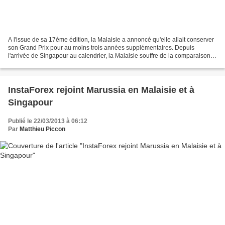
A l'issue de sa 17ème édition, la Malaisie a annoncé qu'elle allait conserver
son Grand Prix pour au moins trois années supplémentaires. Depuis
l'arrivée de Singapour au calendrier, la Malaisie souffre de la comparaison.
Néanmoins, elle ne souhaite pas...
InstaForex rejoint Marussia en Malaisie et à
Singapour
Publié le 22/03/2013 à 06:12
Par
Matthieu Piccon