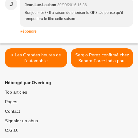
J
Jean-Luc-Louison
30/09/2016 15:36
Bonjour,<br /> Il a raison de prioriser le GP3. Je pense qu’il
remportera le titre cette saison.
Répondre
< Les Grandes heures de
Sergio Perez confirmé chez
l'automobile
Sahara Force India pour
2017 >
Hébergé par Overblog
Top articles
Pages
Contact
Signaler un abus
C.G.U.