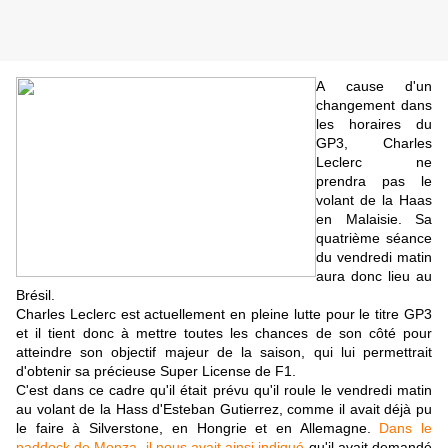
A cause d'un
changement dans
les horaires du
GP3, Charles
Leclerc ne
prendra pas le
volant de la Haas
en Malaisie. Sa
quatrième séance
du vendredi matin
aura donc lieu au
Brésil.
Charles Leclerc est actuellement en pleine lutte pour le titre GP3
et il tient donc à mettre toutes les chances de son côté pour
atteindre son objectif majeur de la saison, qui lui permettrait
d'obtenir sa précieuse Super License de F1.
C'est dans ce cadre qu'il était prévu qu'il roule le vendredi matin
au volant de la Hass d'Esteban Gutierrez, comme il avait déjà pu
le faire à Silverstone, en Hongrie et en Allemagne.
Dans le
paddock de Monza, il nous avait ainsi indiqué
qu'il avait demandé