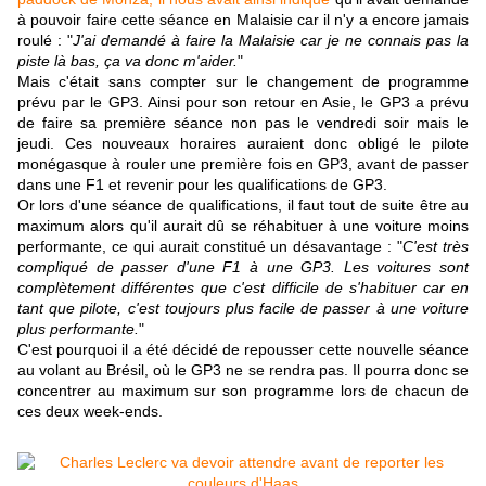
à pouvoir faire cette séance en Malaisie car il n'y a encore jamais
roulé : "
J'ai demandé à faire la Malaisie car je ne connais pas la
piste là bas, ça va donc m'aider.
"
Mais c'était sans compter sur le changement de programme
prévu par le GP3. Ainsi pour son retour en Asie, le GP3 a prévu
de faire sa première séance non pas le vendredi soir mais le
jeudi. Ces nouveaux horaires auraient donc obligé le pilote
monégasque à rouler une première fois en GP3, avant de passer
dans une F1 et revenir pour les qualifications de GP3.
Or lors d'une séance de qualifications, il faut tout de suite être au
maximum alors qu'il aurait dû se réhabituer à une voiture moins
performante, ce qui aurait constitué un désavantage : "
C'est très
compliqué de passer d'une F1 à une GP3. Les voitures sont
complètement différentes que c'est difficile de s'habituer car en
tant que pilote, c'est toujours plus facile de passer à une voiture
plus performante.
"
C'est pourquoi il a été décidé de repousser cette nouvelle séance
au volant au Brésil, où le GP3 ne se rendra pas. Il pourra donc se
concentrer au maximum sur son programme lors de chacun de
ces deux week-ends.