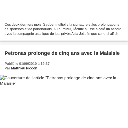
Ces deux derniers mois, Sauber multiplie la signature et les prolongations
de sponsors et de partenariats. Aujourd'hui, l'écurie suisse a celé un accord
avec la compagnie asiatique de jets privés Asia Jet afin que celle-ci affiche
son logo sur l'aileron...
Petronas prolonge de cinq ans avec la Malaisie
Publié le 01/09/2010 à 19:37
Par
Matthieu Piccon