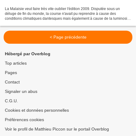
La Malaisie veut faire très vite oublier l'édition 2009. Disputée sous un
déluge de fin du monde, la course n'avait pu reprendre à cause des
conditions climatiques dantesques mais également à cause de la luminosité
déclinante. Ainsi Razlane Razali, le...
< Page précédente
Hébergé par Overblog
Top articles
Pages
Contact
Signaler un abus
C.G.U.
Cookies et données personnelles
Préférences cookies
Voir le profil de Matthieu Piccon sur le portail Overblog