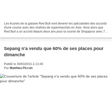
Les écuries de la galaxie Red Bull vont devenir les spécialistes des accords
d'une course avec des chaînes de supermarchés en Asie. Ainsi alors que
Red Bull a un accord depuis deux ans pour la course de Singapour avec 7-
Eleven, Toro Rosso vient d'annoncer...
Sepang n'a vendu que 60% de ses places pour
dimanche
Publié le 30/03/2011 à 13:45
Par
Matthieu Piccon