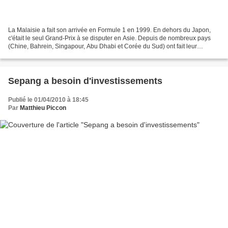
La Malaisie a fait son arrivée en Formule 1 en 1999. En dehors du Japon,
c'était le seul Grand-Prix à se disputer en Asie. Depuis de nombreux pays
(Chine, Bahrein, Singapour, Abu Dhabi et Corée du Sud) ont fait leur
apparition au calendrier. Mais ce qui...
Sepang a besoin d'investissements
Publié le 01/04/2010 à 18:45
Par
Matthieu Piccon