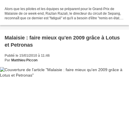
Alors que les pilotes et les équipes se préparent pour le Grand-Prix de
Malaisie de ce week-end, Razlan Razali, le directeur du circuit de Sepang,
reconnaît que ce dernier est "fatigué" et qu'il a besoin d'être "remis en état."
De nouveaux concurrents...
Malaisie : faire mieux qu'en 2009 grâce à Lotus
et Petronas
Publié le 15/01/2010 à 11:46
Par
Matthieu Piccon