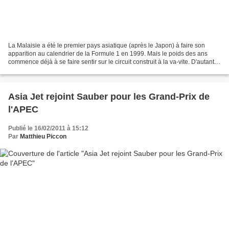
La Malaisie a été le premier pays asiatique (après le Japon) à faire son
apparition au calendrier de la Formule 1 en 1999. Mais le poids des ans
commence déjà à se faire sentir sur le circuit construit à la va-vite. D'autant
plus que Singapour a depuis...
Asia Jet rejoint Sauber pour les Grand-Prix de
l'APEC
Publié le 16/02/2011 à 15:12
Par
Matthieu Piccon