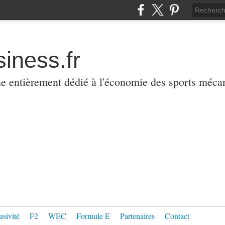
iness.fr
ne entièrement dédié à l'économie des sports méca
usivité
F2
WEC
Formule E
Partenaires
Contact