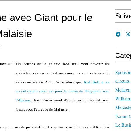
e avec Giant pour le
Suiv
alaisie
n
Caté
Les écuries de la galaxie Red Bull vont devenir les
Sponsor
spécialistes des accords d'une course avec des chaînes de
Circuits
supermarchés en Asie. Ainsi alors que
Red Bull a un
Mclaren
accord depuis deux ans pour la course de Singapour avec
William
7-Eleven
, Toro Rosso vient d'annoncer un accord avec
Mercede
Giant pour l'épreuve de Malaisie.
Ferrari
(
Le Busi
r les panneaux de présentation des sponsors, sur le nez des STR6 ainsi