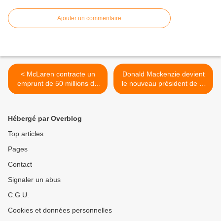
Ajouter un commentaire
< McLaren contracte un
Donald Mackenzie devient
emprunt de 50 millions de
le nouveau président de la
livres sterling
F1 >
Hébergé par Overblog
Top articles
Pages
Contact
Signaler un abus
C.G.U.
Cookies et données personnelles