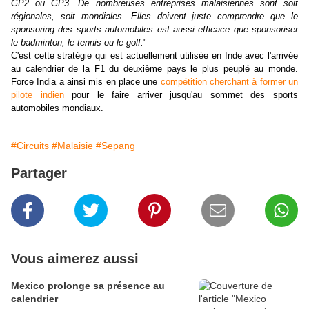
GP2 ou GP3. De nombreuses entreprises malaisiennes sont soit
régionales, soit mondiales. Elles doivent juste comprendre que le
sponsoring des sports automobiles est aussi efficace que sponsoriser
le badminton, le tennis ou le golf.
"
C'est cette stratégie qui est actuellement utilisée en Inde avec l'arrivée
au calendrier de la F1 du deuxième pays le plus peuplé au monde.
Force India a ainsi mis en place une
compétition cherchant à former un
pilote indien
pour le faire arriver jusqu'au sommet des sports
automobiles mondiaux.
#Circuits
#Malaisie
#Sepang
Partager
Vous aimerez aussi
Mexico prolonge sa présence au
calendrier