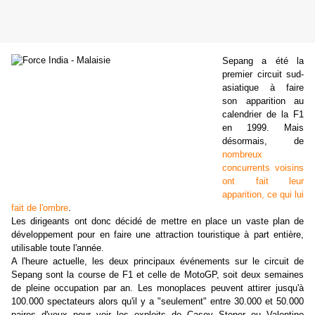
Sepang a été la
premier circuit sud-
asiatique à faire
son apparition au
calendrier de la F1
en 1999. Mais
désormais, de
nombreux
concurrents voisins
ont fait leur
apparition, ce qui lui
fait de l'ombre
.
Les dirigeants ont donc décidé de mettre en place un vaste plan de
développement pour en faire une attraction touristique à part entière,
utilisable toute l'année.
A l'heure actuelle, les deux principaux événements sur le circuit de
Sepang sont la course de F1 et celle de MotoGP, soit deux semaines
de pleine occupation par an. Les monoplaces peuvent attirer jusqu'à
100.000 spectateurs alors qu'il y a "seulement" entre 30.000 et 50.000
paires d'yeux pour voir les exploits de Casey Stoner ou Valentino