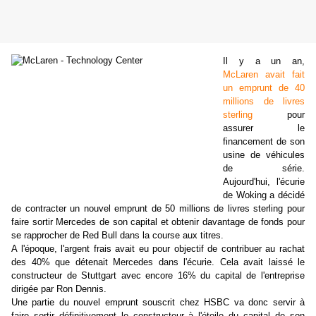
Il y a un an,
McLaren avait fait
un emprunt de 40
millions de livres
sterling
pour
assurer le
financement de son
usine de véhicules
de série.
Aujourd'hui, l'écurie
de Woking a décidé
de contracter un nouvel emprunt de 50 millions de livres sterling pour
faire sortir Mercedes de son capital et obtenir davantage de fonds pour
se rapprocher de Red Bull dans la course aux titres.
A l'époque, l'argent frais avait eu pour objectif de contribuer au rachat
des 40% que détenait Mercedes dans l'écurie. Cela avait laissé le
constructeur de Stuttgart avec encore 16% du capital de l'entreprise
dirigée par Ron Dennis.
Une partie du nouvel emprunt souscrit chez HSBC va donc servir à
faire sortir définitivement le constructeur à l'étoile du capital de son