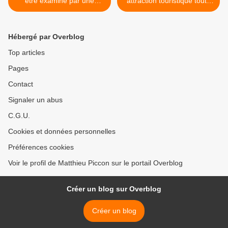
être examiné par une
attraction touristique toute
commission parlementaire
l'année >
Hébergé par Overblog
Top articles
Pages
Contact
Signaler un abus
C.G.U.
Cookies et données personnelles
Préférences cookies
Voir le profil de Matthieu Piccon sur le portail Overblog
Créer un blog sur Overblog
Créer un blog