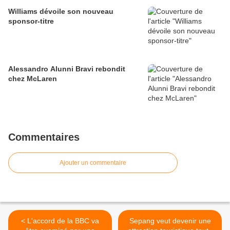
Williams dévoile son nouveau
sponsor-titre
Alessandro Alunni Bravi rebondit
chez McLaren
Commentaires
Ajouter un commentaire
< L'accord de la BBC va
Sepang veut devenir une