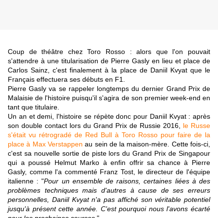
Coup de théâtre chez Toro Rosso : alors que l'on pouvait
s'attendre à une titularisation de Pierre Gasly en lieu et place de
Carlos Sainz, c'est finalement à la place de Daniil Kvyat que le
Français effectuera ses débuts en F1.
Pierre Gasly va se rappeler longtemps du dernier Grand Prix de
Malaisie de l'histoire puisqu'il s'agira de son premier week-end en
tant que titulaire.
Un an et demi, l'histoire se répète donc pour Daniil Kvyat : après
son double contact lors du Grand Prix de Russie 2016,
le Russe
s'était vu rétrogradé de Red Bull à Toro Rosso pour faire de la
place à Max Verstappen
au sein de la maison-mère. Cette fois-ci,
c'est sa nouvelle sortie de piste lors du Grand Prix de Singapour
qui a poussé Helmut Marko à enfin offrir sa chance à Pierre
Gasly, comme l'a commenté Franz Tost, le directeur de l'équipe
italienne : "
Pour un ensemble de raisons, certaines liées à des
problèmes techniques mais d'autres à cause de ses erreurs
personnelles, Daniil Kvyat n'a pas affiché son véritable potentiel
jusqu'à présent cette année. C'est pourquoi nous l'avons écarté