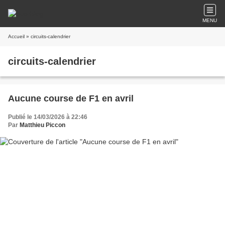
MENU
Accueil
» circuits-calendrier
circuits-calendrier
Aucune course de F1 en avril
Publié le 14/03/2026 à 22:46
Par
Matthieu Piccon