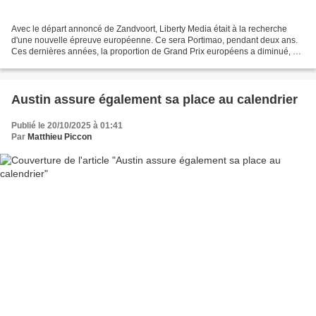
Avec le départ annoncé de Zandvoort, Liberty Media était à la recherche
d'une nouvelle épreuve européenne. Ce sera Portimao, pendant deux ans.
Ces dernières années, la proportion de Grand Prix européens a diminué, au
profit de destinations plus rémunératrices...
Austin assure également sa place au calendrier
Publié le 20/10/2025 à 01:41
Par
Matthieu Piccon