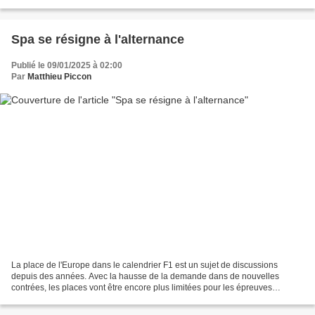
la séance d'essais libres...
Spa se résigne à l'alternance
Publié le 09/01/2025 à 02:00
Par
Matthieu Piccon
La place de l'Europe dans le calendrier F1 est un sujet de discussions
depuis des années. Avec la hausse de la demande dans de nouvelles
contrées, les places vont être encore plus limitées pour les épreuves
historiques. Pour obtenir une prolongation,...