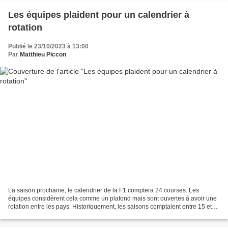
Les équipes plaident pour un calendrier à
rotation
Publié le 23/10/2023 à 13:00
Par
Matthieu Piccon
La saison prochaine, le calendrier de la F1 comptera 24 courses. Les
équipes considèrent cela comme un plafond mais sont ouvertes à avoir une
rotation entre les pays. Historiquement, les saisons comptaient entre 15 et
18 courses. Puis il y a une inflation...