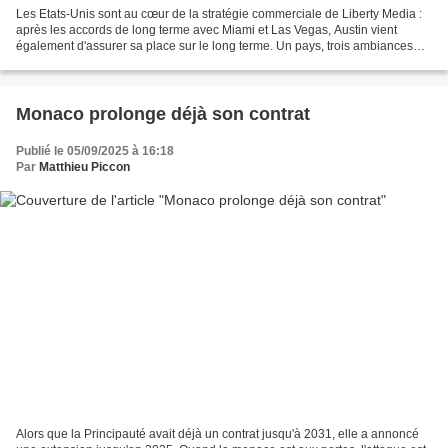
Les Etats-Unis sont au cœur de la stratégie commerciale de Liberty Media :
après les accords de long terme avec Miami et Las Vegas, Austin vient
également d'assurer sa place sur le long terme. Un pays, trois ambiances
différentes : dans le cadre de sa...
Monaco prolonge déjà son contrat
Publié le 05/09/2025 à 16:18
Par
Matthieu Piccon
Alors que la Principauté avait déjà un contrat jusqu'à 2031, elle a annoncé