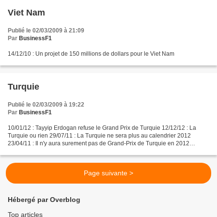
Viet Nam
Publié le 02/03/2009 à 21:09
Par
BusinessF1
14/12/10 : Un projet de 150 millions de dollars pour le Viet Nam
Turquie
Publié le 02/03/2009 à 19:22
Par
BusinessF1
10/01/12 : Tayyip Erdogan refuse le Grand Prix de Turquie 12/12/12 : La
Turquie ou rien 29/07/11 : La Turquie ne sera plus au calendrier 2012
23/04/11 : Il n'y aura surement pas de Grand-Prix de Turquie en 2012
05/06/10 : Quel avenir pour le Grand-Prix...
Page suivante >
Hébergé par Overblog
Top articles