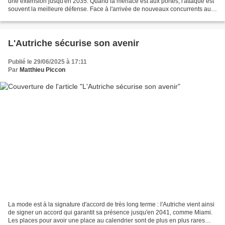
une extension jusqu'en 2035. Quand la menace est aux portes, l'attaque est
souvent la meilleure défense. Face à l'arrivée de nouveaux concurrents aux
poches remplies, Monaco prend...
L'Autriche sécurise son avenir
Publié le 29/06/2025 à 17:11
Par
Matthieu Piccon
La mode est à la signature d'accord de très long terme : l'Autriche vient ainsi
de signer un accord qui garantit sa présence jusqu'en 2041, comme Miami.
Les places pour avoir une place au calendrier sont de plus en plus rares