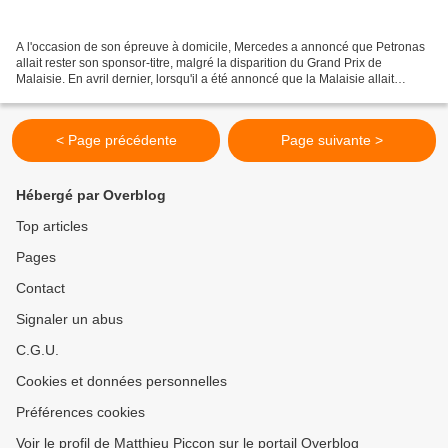
A l'occasion de son épreuve à domicile, Mercedes a annoncé que Petronas
allait rester son sponsor-titre, malgré la disparition du Grand Prix de
Malaisie. En avril dernier, lorsqu'il a été annoncé que la Malaisie allait
abandonner la F1 avec un an d'avance,...
< Page précédente
Page suivante >
Hébergé par Overblog
Top articles
Pages
Contact
Signaler un abus
C.G.U.
Cookies et données personnelles
Préférences cookies
Voir le profil de Matthieu Piccon sur le portail Overblog