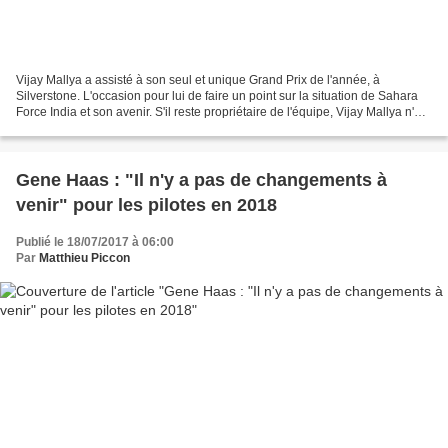
Vijay Mallya a assisté à son seul et unique Grand Prix de l'année, à
Silverstone. L'occasion pour lui de faire un point sur la situation de Sahara
Force India et son avenir. S'il reste propriétaire de l'équipe, Vijay Mallya n'est
plus en mesure de suivre...
Gene Haas : "Il n'y a pas de changements à
venir" pour les pilotes en 2018
Publié le 18/07/2017 à 06:00
Par
Matthieu Piccon