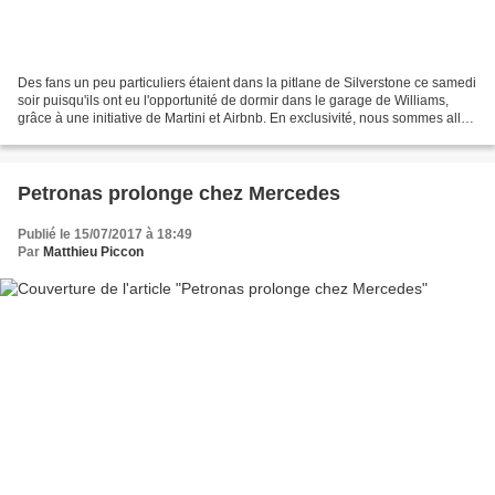
Des fans un peu particuliers étaient dans la pitlane de Silverstone ce samedi
soir puisqu'ils ont eu l'opportunité de dormir dans le garage de Williams,
grâce à une initiative de Martini et Airbnb. En exclusivité, nous sommes allés
à la rencontre de Giles...
Petronas prolonge chez Mercedes
Publié le 15/07/2017 à 18:49
Par
Matthieu Piccon