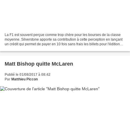
La F1 est souvent perçue comme trop chère pour les bourses de la classe
moyenne. Silverstone apporte sa contribution à cette perception en lançant
un crédit qui permet de payer en 10 fois sans frais les billets pour l'édition
2018. Un cap vient peut-être...
Matt Bishop quitte McLaren
Publié le 01/08/2017 à 08:42
Par
Matthieu Piccon