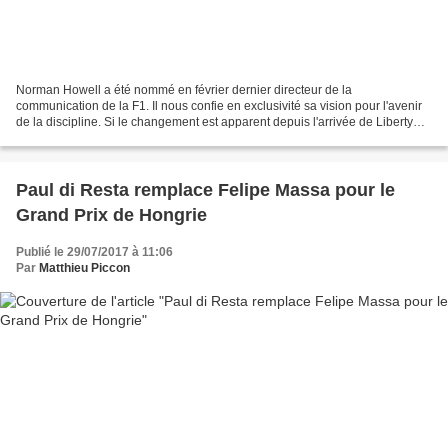
Norman Howell a été nommé en février dernier directeur de la
communication de la F1. Il nous confie en exclusivité sa vision pour l'avenir
de la discipline. Si le changement est apparent depuis l'arrivée de Liberty
Media aux commandes de la F1, il l'es...
Paul di Resta remplace Felipe Massa pour le
Grand Prix de Hongrie
Publié le 29/07/2017 à 11:06
Par
Matthieu Piccon