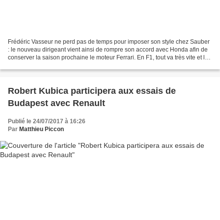
Frédéric Vasseur ne perd pas de temps pour imposer son style chez Sauber
: le nouveau dirigeant vient ainsi de rompre son accord avec Honda afin de
conserver la saison prochaine le moteur Ferrari. En F1, tout va très vite et la
vérité n'est souvent pas...
Robert Kubica participera aux essais de
Budapest avec Renault
Publié le 24/07/2017 à 16:26
Par
Matthieu Piccon