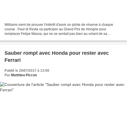
Williams vient de prouver l'intérêt d'avoir un pilote de réserve à chaque
course : Paul di Resta va participer au Grand Prix de Hongrie pour
remplacer Felipe Massa, qui ne se sentait pas bien au volant de sa
monoplace. Avec l'interdiction des essais privés...
Sauber rompt avec Honda pour rester avec
Ferrari
Publié le 28/07/2017 à 13:00
Par
Matthieu Piccon