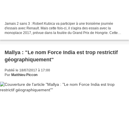
Jamais 2 sans 3 : Robert Kubica va participer à une troisième journée
d'essais avec Renault. Mais cette fois-ci, il s'agira des essais avec la
monoplace 2017, prévue dans la foulée du Grand Prix de Hongrie. Cette
fois-ci, le doute n'est plus permis :...
Mallya : "Le nom Force India est trop restrictif
géographiquement"
Publié le 18/07/2017 à 17:00
Par
Matthieu Piccon