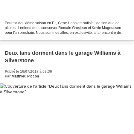
Pour sa deuxième saison en F1, Gene Haas est satisfait de son duo de
pilotes. Il entend donc conserver Romain Grosjean et Kevin Magnussen
pour l'an prochain. Nous sommes allés, en exclusivité, à la rencontre de
Gene Haas dans le paddock de Silverstone,...
Deux fans dorment dans le garage Williams à
Silverstone
Publié le 16/07/2017 à 08:36
Par
Matthieu Piccon