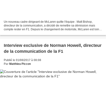
Un nouveau cadre dirigeant de McLaren quitte l'équipe : Matt Bishop,
directeur de la communication, a décidé de remettre sa démission mais
compte rester en F1. Depuis le changement de motoriste, McLaren est loin
de sa gloire passée et les points ramenés...
Interview exclusive de Norman Howell, directeur
de la communication de la F1
Publié le 01/08/2017 à 08:08
Par
Matthieu Piccon