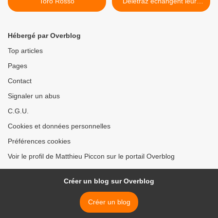
Toro Rosso
Deletraz échangent leurs
baquets >
Hébergé par Overblog
Top articles
Pages
Contact
Signaler un abus
C.G.U.
Cookies et données personnelles
Préférences cookies
Voir le profil de Matthieu Piccon sur le portail Overblog
Créer un blog sur Overblog
Créer un blog