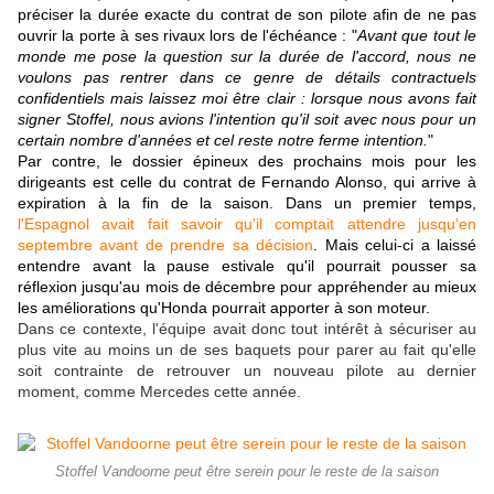
préciser la durée exacte du contrat de son pilote afin de ne pas
ouvrir la porte à ses rivaux lors de l'échéance : "
Avant que tout le
monde me pose la question sur la durée de l'accord, nous ne
voulons pas rentrer dans ce genre de détails contractuels
confidentiels mais laissez moi être clair : lorsque nous avons fait
signer Stoffel, nous avions l'intention qu'il soit avec nous pour un
certain nombre d'années et cel reste notre ferme intention.
"
Par contre, le dossier épineux des prochains mois pour les
dirigeants est celle du contrat de Fernando Alonso, qui arrive à
expiration à la fin de la saison. Dans un premier temps,
l'Espagnol avait fait savoir qu'il comptait attendre jusqu'en
septembre avant de prendre sa décision
. Mais celui-ci a laissé
entendre avant la pause estivale qu'il pourrait pousser sa
réflexion jusqu'au mois de décembre pour appréhender au mieux
les améliorations qu'Honda pourrait apporter à son moteur.
Dans ce contexte, l'équipe avait donc tout intérêt à sécuriser au
plus vite au moins un de ses baquets pour parer au fait qu'elle
soit contrainte de retrouver un nouveau pilote au dernier
moment, comme Mercedes cette année.
Stoffel Vandoorne peut être serein pour le reste de la saison