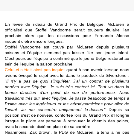
En levée de rideau du Grand Prix de Belgique, McLaren a
officialisé que Stoffel Vandoorne serait toujours titulaire l'an
prochain alors que les discussions pour Fernando Alonso
risquent d'être encore longues.
Stoffel Vandoorne est couvé par McLaren depuis plusieurs
saisons et l'équipe n'entend pas laisser filer son jeune talent.
C'est pourquoi l'équipe a confirmé que le jeune Belge resterait au
sein de l'équipe la saison prochaine.
Celui-ci n'était ainsi pas inquiet
quant à son avenir lorsque nous
avions évoqué le sujet avec lui dans le paddock de Silverstone :
"
Il n'y a pas de quoi s'inquiéter. J'ai un contrat de plusieurs
années avec l'équipe. Je suis très content ici. Tout va dans la
bonne direction d'un point de vue de performance. Nous
travaillons très dur avec l'équipe. Je passe beaucoup de temps à
l'usine avec les ingénieurs et les aérodynamiciens pour aller de
l'avant. Je me concentre uniquement là-dessus.
" Depuis sa
position s'est de nouveau confortée lors du Grand Prix d'Hongrie
lorsque le pilote est parvenu à retrouver le chemin des points,
avec la seconde dixième place de sa carrière.
Néanmoins, Zak Brown, le PDG de McLaren, a tenu à ne pas