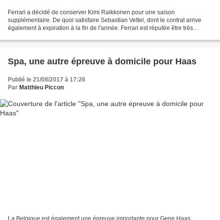
Ferrari a décidé de conserver Kimi Raikkonen pour une saison
supplémentaire. De quoi satisfaire Sebastian Vettel, dont le contrat arrive
également à expiration à la fin de l'année. Ferrari est réputée être très
conservatrice dans le choix de ses pilotes,...
Spa, une autre épreuve à domicile pour Haas
Publié le 21/08/2017 à 17:26
Par
Matthieu Piccon
La Belgique est également une épreuve importante pour Gene Haas