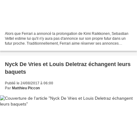
Alors que Ferrari a annoncé la prolongation de Kimi Raikkonen, Sebastian
Vettel estime lui qu'il n'y aura pas d'annonce sur son propre futur dans un
futur proche. Traditionnellement, Ferrari aime réserver ses annonces
majeures dans le cadre de Monza,...
Nyck De Vries et Louis Deletraz échangent leurs
baquets
Publié le 24/08/2017 à 06:00
Par
Matthieu Piccon