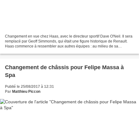
Changement en vue chez Haas, avec le directeur sportif Dave O'Neil. Il sera
remplacé par Geoff Simmonds, qui était une figure historique de Renault.
Haas commence à ressembler aux autres équipes : au milieu de sa
deuxième année, elle doit faire face à...
Changement de châssis pour Felipe Massa à
Spa
Publié le 25/08/2017 à 12:31
Par
Matthieu Piccon