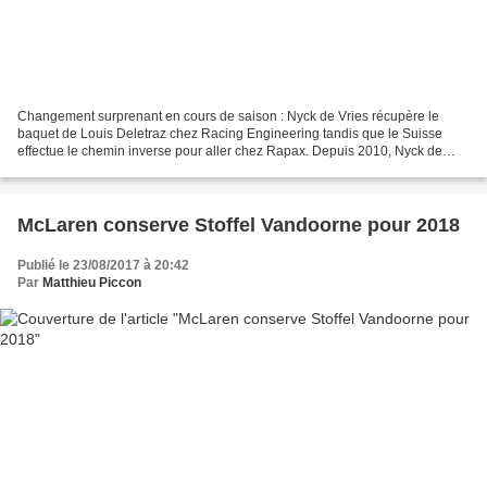
Changement surprenant en cours de saison : Nyck de Vries récupère le
baquet de Louis Deletraz chez Racing Engineering tandis que le Suisse
effectue le chemin inverse pour aller chez Rapax. Depuis 2010, Nyck de
Vries est dans le programme de développement...
McLaren conserve Stoffel Vandoorne pour 2018
Publié le 23/08/2017 à 20:42
Par
Matthieu Piccon