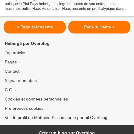
puisque le Plat Pays héberge le siège européen de son entreprise de
machines-outils, Haas Automation. Haas présente un profil atypique dans le
paddock. En effet, si l'équipe dispose d'un...
< Page précédente
Page suivante >
Hébergé par Overblog
Top articles
Pages
Contact
Signaler un abus
C.G.U.
Cookies et données personnelles
Préférences cookies
Voir le profil de Matthieu Piccon sur le portail Overblog
Créer un blog sur Overblog