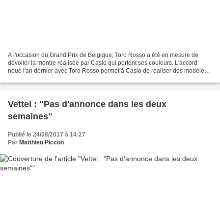
A l'occasion du Grand Prix de Belgique, Toro Rosso a été en mesure de
dévoiler la montre réalisée par Casio qui portent ses couleurs. L'accord
noué l'an dernier avec Toro Rosso permet à Casio de réaliser des modèles
aux couleurs de l'équipe et ainsi amortir...
Vettel : "Pas d'annonce dans les deux
semaines"
Publié le 24/08/2017 à 14:27
Par
Matthieu Piccon