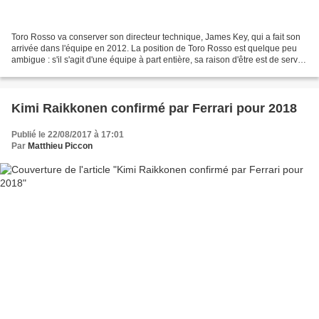
Toro Rosso va conserver son directeur technique, James Key, qui a fait son
arrivée dans l'équipe en 2012. La position de Toro Rosso est quelque peu
ambigue : s'il s'agit d'une équipe à part entière, sa raison d'être est de servir
d'école de formation...
Kimi Raikkonen confirmé par Ferrari pour 2018
Publié le 22/08/2017 à 17:01
Par
Matthieu Piccon