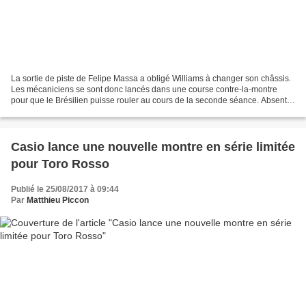
La sortie de piste de Felipe Massa a obligé Williams à changer son châssis.
Les mécaniciens se sont donc lancés dans une course contre-la-montre
pour que le Brésilien puisse rouler au cours de la seconde séance. Absent à
Budapest à cause de vertiges,...
Casio lance une nouvelle montre en série limitée
pour Toro Rosso
Publié le 25/08/2017 à 09:44
Par
Matthieu Piccon