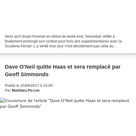
Alors qu'il disait l'inverse en début de week-end, Sebastian Vettel a
finalement prolongé son contrat pour trois ans supplémentaires avec la
Scuderia Ferrari. L.a vérité d'un jour n'est décidément pas celle du
lendemain : interrogé sur le sujet ce jeudi,...
Dave O'Neil quitte Haas et sera remplacé par
Geoff Simmonds
Publié le 25/08/2017 à 15:05
Par
Matthieu Piccon