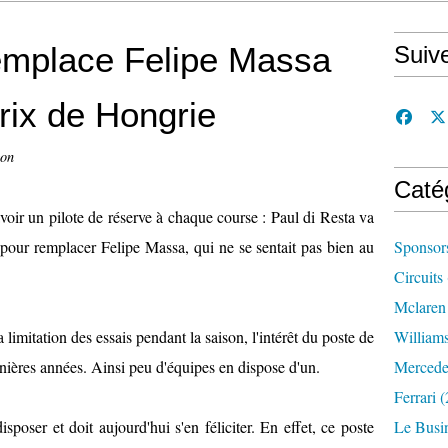
remplace Felipe Massa
Suiv
rix de Hongrie
con
Caté
avoir un pilote de réserve à chaque course : Paul di Resta va
pour remplacer Felipe Massa, qui ne se sentait pas bien au
Sponsor
Circuits
Mclaren
a limitation des essais pendant la saison, l'intérêt du poste de
William
rnières années. Ainsi peu d'équipes en dispose d'un.
Mercede
Ferrari
(
sposer et doit aujourd'hui s'en féliciter. En effet, ce poste
Le Busi