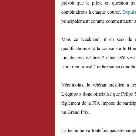
prévoit que le pilote en question tra
combinaisons à chaque course.
Depuis 
principalement comme commentateur a
Mais ce week-end, il en sera de ma
qualifications et à la course sur le Hu
lors des essais libres 2 d'hier. S'il s
n'ont rien trouvé à redire sur sa condit
Néanmoins, le vétéran brésilien a re
L'équipe a donc officialisé que Felipe
règlement de la FIA impose de particip
un Grand Prix.
La tâche ne va toutefois pas être simpl