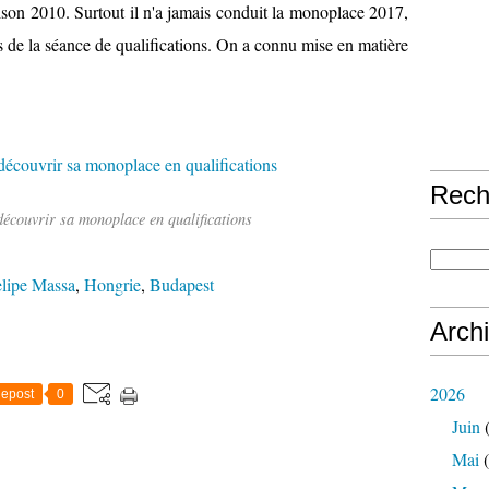
aison 2010. Surtout il n'a jamais conduit la monoplace 2017,
s de la séance de qualifications. On a connu mise en matière
Rech
découvrir sa monoplace en qualifications
lipe Massa
,
Hongrie
,
Budapest
Arch
2026
epost
0
Juin
(
Mai
(