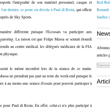
nsporte l'intégralité de son matériel personnel, casque et
Red Bul
l'an dernier, ce poste est dévolu à Paul di Resta
, qui officie
Renault
uprès de Sky Sports.
Sauber
(
nière différente puisque l'Ecossais va participer aux
News
ngaroring. La raison est que Felipe Massa se sentait étourdi
'est rendu au centre médical, les délégués médicaux de la FIA
Abonnez-
ion physique.
articles 
ssenti le même inconfort lors de la séance de ce matin.
 Massa ne prendrait pas part au reste du week-end puisque le
Artic
er à au moins une séance d'essais pour pouvoir participer à
e pour Paul di Resta. En effet, celui-ci n'a plus participé à