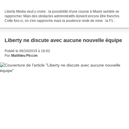
Liberty Media veut y croire : la possibilité d'une course à Miami semble se
rapprocher. Mais des obstacles administratifs doivent encore être franchis.
Cette fois-ci, on s'en rapproche mais la prudence reste de mise : la F1
semble se diriger vers Miami,...
Liberty ne discute avec aucune nouvelle équipe
Publié le 06/10/2019 à 18:02
Par
Matthieu Piccon