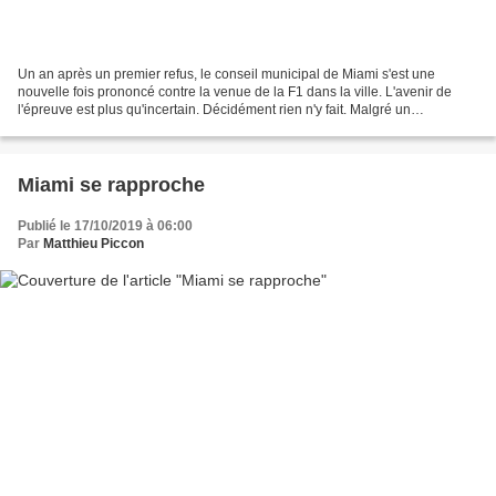
Un an après un premier refus, le conseil municipal de Miami s'est une
nouvelle fois prononcé contre la venue de la F1 dans la ville. L'avenir de
l'épreuve est plus qu'incertain. Décidément rien n'y fait. Malgré un
changement d'endroit en ville, de grandes...
Miami se rapproche
Publié le 17/10/2019 à 06:00
Par
Matthieu Piccon