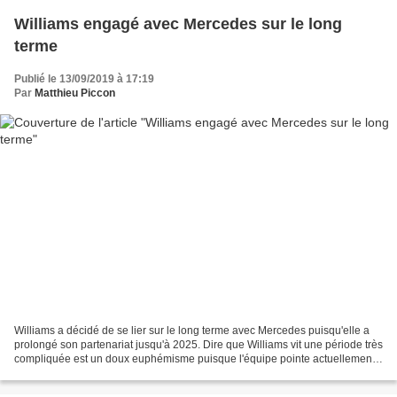
Williams engagé avec Mercedes sur le long
terme
Publié le 13/09/2019 à 17:19
Par
Matthieu Piccon
Williams a décidé de se lier sur le long terme avec Mercedes puisqu'elle a
prolongé son partenariat jusqu'à 2025. Dire que Williams vit une période très
compliquée est un doux euphémisme puisque l'équipe pointe actuellement
à la dernière place, avec un...