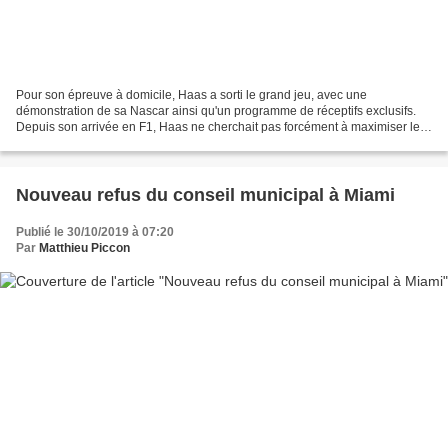
Pour son épreuve à domicile, Haas a sorti le grand jeu, avec une
démonstration de sa Nascar ainsi qu'un programme de réceptifs exclusifs.
Depuis son arrivée en F1, Haas ne cherchait pas forcément à maximiser les
synergies entre ses activités en F1 et...
Nouveau refus du conseil municipal à Miami
Publié le 30/10/2019 à 07:20
Par
Matthieu Piccon