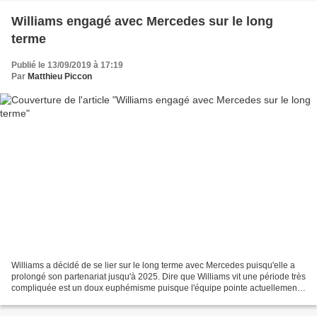
Williams engagé avec Mercedes sur le long
terme
Publié le 13/09/2019 à 17:19
Par
Matthieu Piccon
Williams a décidé de se lier sur le long terme avec Mercedes puisqu'elle a
prolongé son partenariat jusqu'à 2025. Dire que Williams vit une période très
compliquée est un doux euphémisme puisque l'équipe pointe actuellement
à la dernière place, avec un...