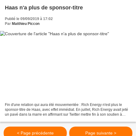
Haas n'a plus de sponsor-titre
Publié le 09/09/2019 à 17:02
Par
Matthieu Piccon
Fin d'une relation qui aura été mouvementée : Rich Energy n'est plus le
sponsor-titre de Haas, avec effet immédiat. En juillet, Rich Energy avait jeté
un pavé dans la marre en affirmant sur Twitter mettre fin à son soutien à
Haas, à la suite d'un Grand...
< Page précédente
Page suivante >