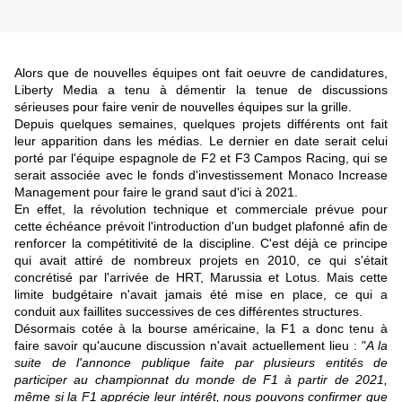
Alors que de nouvelles équipes ont fait oeuvre de candidatures,
Liberty Media a tenu à démentir la tenue de discussions
sérieuses pour faire venir de nouvelles équipes sur la grille.
Depuis quelques semaines, quelques projets différents ont fait
leur apparition dans les médias. Le dernier en date serait celui
porté par l'équipe espagnole de F2 et F3 Campos Racing, qui se
serait associée avec le fonds d'investissement Monaco Increase
Management pour faire le grand saut d'ici à 2021.
En effet, la révolution technique et commerciale prévue pour
cette échéance prévoit l'introduction d'un budget plafonné afin de
renforcer la compétitivité de la discipline. C'est déjà ce principe
qui avait attiré de nombreux projets en 2010, ce qui s'était
concrétisé par l'arrivée de HRT, Marussia et Lotus. Mais cette
limite budgétaire n'avait jamais été mise en place, ce qui a
conduit aux faillites successives de ces différentes structures.
Désormais cotée à la bourse américaine, la F1 a donc tenu à
faire savoir qu'aucune discussion n'avait actuellement lieu : "
A la
suite de l'annonce publique faite par plusieurs entités de
participer au championnat du monde de F1 à partir de 2021,
même si la F1 apprécie leur intérêt, nous pouvons confirmer que