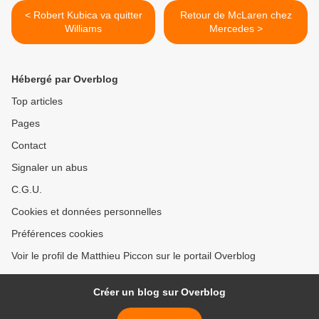
< Robert Kubica va quitter
Retour de McLaren chez
Williams
Mercedes >
Hébergé par Overblog
Top articles
Pages
Contact
Signaler un abus
C.G.U.
Cookies et données personnelles
Préférences cookies
Voir le profil de Matthieu Piccon sur le portail Overblog
Créer un blog sur Overblog