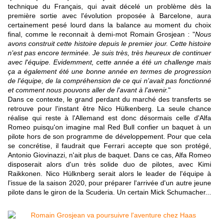
technique du Français, qui avait décelé un problème dès la
première sortie avec l'évolution proposée à Barcelone, aura
certainement pesé lourd dans la balance au moment du choix
final, comme le reconnait à demi-mot Romain Grosjean : "
Nous
avons construit cette histoire depuis le premier jour. Cette histoire
n'est pas encore terminée. Je suis très, très heureux de continuer
avec l'équipe. Evidemment, cette année a été un challenge mais
ça a également été une bonne année en termes de progression
de l'équipe, de la compréhension de ce qui n'avait pas fonctionné
et comment nous pouvons aller de l'avant à l'avenir.
"
Dans ce contexte, le grand perdant du marché des transferts se
retrouve pour l'instant être Nico Hülkenberg. La seule chance
réalise qui reste à l'Allemand est donc désormais celle d'Alfa
Romeo puisqu'on imagine mal Red Bull confier un baquet à un
pilote hors de son programme de développement. Pour que cela
se concrétise, il faudrait que Ferrari accepte que son protégé,
Antonio Giovinazzi, n'ait plus de baquet. Dans ce cas, Alfa Romeo
disposerait alors d'un très solide duo de pilotes, avec Kimi
Raikkonen. Nico Hülknberg serait alors le leader de l'équipe à
l'issue de la saison 2020, pour préparer l'arrivée d'un autre jeune
pilote dans le giron de la Scuderia. Un certain Mick Schumacher...