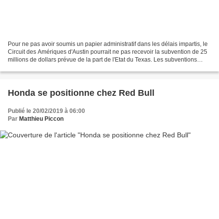
Pour ne pas avoir soumis un papier administratif dans les délais impartis, le
Circuit des Amériques d'Austin pourrait ne pas recevoir la subvention de 25
millions de dollars prévue de la part de l'Etat du Texas. Les subventions
publiques font souvent...
Honda se positionne chez Red Bull
Publié le 20/02/2019 à 06:00
Par
Matthieu Piccon