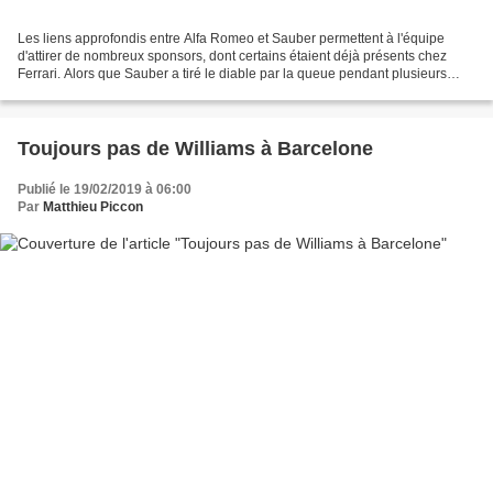
Les liens approfondis entre Alfa Romeo et Sauber permettent à l'équipe
d'attirer de nombreux sponsors, dont certains étaient déjà présents chez
Ferrari. Alors que Sauber a tiré le diable par la queue pendant plusieurs
saisons, les temps ont clairement...
Toujours pas de Williams à Barcelone
Publié le 19/02/2019 à 06:00
Par
Matthieu Piccon