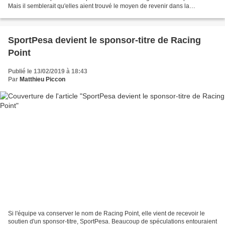
Mais il semblerait qu'elles aient trouvé le moyen de revenir dans la
discipline. Si la F1 est devenue ce...
SportPesa devient le sponsor-titre de Racing
Point
Publié le 13/02/2019 à 18:43
Par
Matthieu Piccon
Si l'équipe va conserver le nom de Racing Point, elle vient de recevoir le
soutien d'un sponsor-titre, SportPesa. Beaucoup de spéculations entouraient