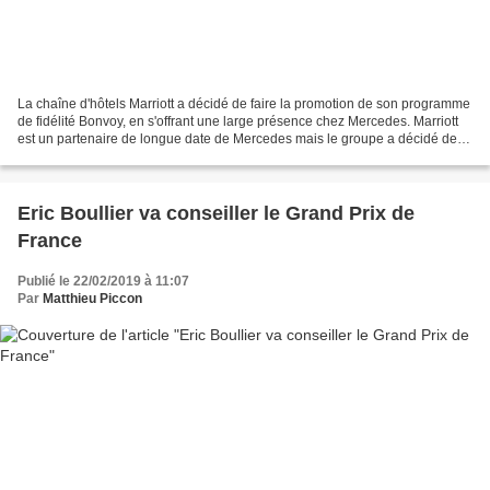
La chaîne d'hôtels Marriott a décidé de faire la promotion de son programme
de fidélité Bonvoy, en s'offrant une large présence chez Mercedes. Marriott
est un partenaire de longue date de Mercedes mais le groupe a décidé de
prendre beaucoup plus d'envergure...
Eric Boullier va conseiller le Grand Prix de
France
Publié le 22/02/2019 à 11:07
Par
Matthieu Piccon