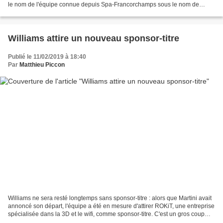
le nom de l'équipe connue depuis Spa-Francorchamps sous le nom de
Racing Point. Certains évoquaient...
Williams attire un nouveau sponsor-titre
Publié le 11/02/2019 à 18:40
Par
Matthieu Piccon
Williams ne sera resté longtemps sans sponsor-titre : alors que Martini avait
annoncé son départ, l'équipe a été en mesure d'attirer ROKiT, une entreprise
spécialisée dans la 3D et le wifi, comme sponsor-titre. C'est un gros coup
que vient de signer Williams....