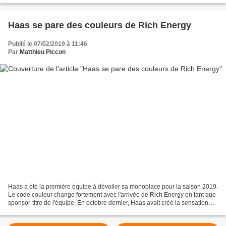
Haas se pare des couleurs de Rich Energy
Publié le 07/02/2019 à 11:46
Par
Matthieu Piccon
Haas a été la première équipe à dévoiler sa monoplace pour la saison 2019.
Le code couleur change fortement avec l'arrivée de Rich Energy en tant que
sponsor-titre de l'équipe. En octobre dernier, Haas avait créé la sensation
dans le paddock en annonçant...