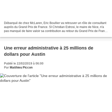
Débarqué de chez McLaren, Eric Boullier va retrouver un rôle de consultant
auprès du Grand Prix de France. SI Christian Estrosi, le maire de Nice, n'a
pas manqué de faire valoir sa contribution au retour du Grand Prix de France
au Castellet, il fut épauler...
Une erreur administrative à 25 millions de
dollars pour Austin
Publié le 22/02/2019 à 06:00
Par
Matthieu Piccon