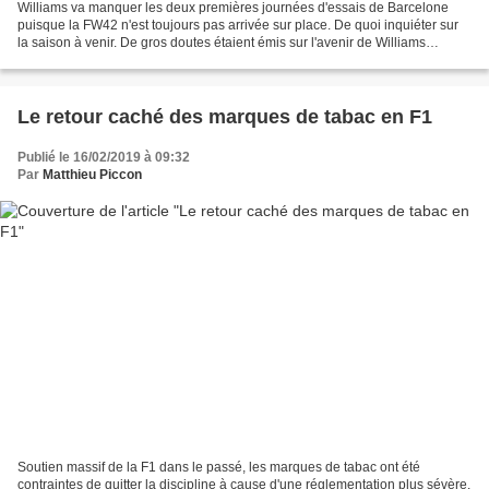
Williams va manquer les deux premières journées d'essais de Barcelone
puisque la FW42 n'est toujours pas arrivée sur place. De quoi inquiéter sur
la saison à venir. De gros doutes étaient émis sur l'avenir de Williams
lorsque Lawrence Stroll a décidé...
Le retour caché des marques de tabac en F1
Publié le 16/02/2019 à 09:32
Par
Matthieu Piccon
Soutien massif de la F1 dans le passé, les marques de tabac ont été
contraintes de quitter la discipline à cause d'une réglementation plus sévère.