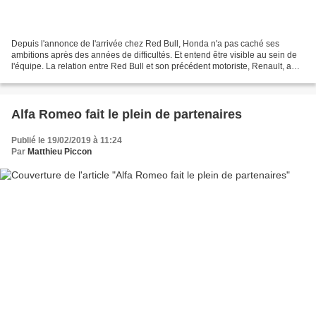
Depuis l'annonce de l'arrivée chez Red Bull, Honda n'a pas caché ses
ambitions après des années de difficultés. Et entend être visible au sein de
l'équipe. La relation entre Red Bull et son précédent motoriste, Renault, a
tourné au vinaigre, malgré avoir...
Alfa Romeo fait le plein de partenaires
Publié le 19/02/2019 à 11:24
Par
Matthieu Piccon