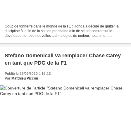
Coup de tonnerre dans le monde de la F1 : Honda a décidé de quitter la
discipline à la fin de la saison prochaine afin de se concentrer sur le
développement de nouvelles technologies de moteur, notamment
l'hydrogène et l'électrique. Voilà une nouvelle...
Stefano Domenicali va remplacer Chase Carey
en tant que PDG de la F1
Publié le 25/09/2020 à 16:13
Par
Matthieu Piccon