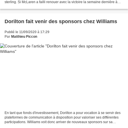
sterling. Si McLaren a failli renouer avec la victoire la semaine dernière à
Monza, sa situation financière...
Dorilton fait venir des sponsors chez Williams
Publié le 11/09/2020 à 17:29
Par
Matthieu Piccon
En tant que fonds d'investissement, Dorilton a pour vocation à se servir des
plateformes de communication à disposition pour valoriser ses différentes
participations. Williams voit donc arriver de nouveaux sponsors sur sa
monoplace. Pour des investisseurs,...