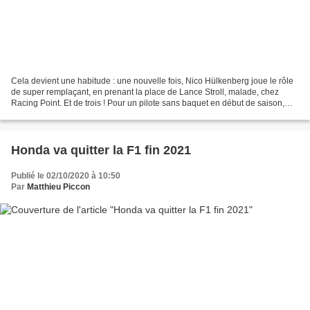
Cela devient une habitude : une nouvelle fois, Nico Hülkenberg joue le rôle
de super remplaçant, en prenant la place de Lance Stroll, malade, chez
Racing Point. Et de trois ! Pour un pilote sans baquet en début de saison,
Nico Hülkenberg va disputer son...
Honda va quitter la F1 fin 2021
Publié le 02/10/2020 à 10:50
Par
Matthieu Piccon