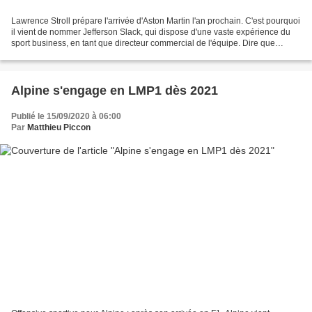
Lawrence Stroll prépare l'arrivée d'Aston Martin l'an prochain. C'est pourquoi
il vient de nommer Jefferson Slack, qui dispose d'une vaste expérience du
sport business, en tant que directeur commercial de l'équipe. Dire que
Jefferson Slack est un poids...
Alpine s'engage en LMP1 dès 2021
Publié le 15/09/2020 à 06:00
Par
Matthieu Piccon