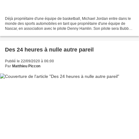
Déjà propriétaire d'une équipe de basketball, Michael Jordan entre dans le
monde des sports automobiles en tant que propriétaire d'une équipe de
Nascar, en association avec le pilote Denny Hamlin. Son pilote sera Bubba
Wallace, le seul pilote noir de...
Des 24 heures à nulle autre pareil
Publié le 22/09/2020 à 06:00
Par
Matthieu Piccon