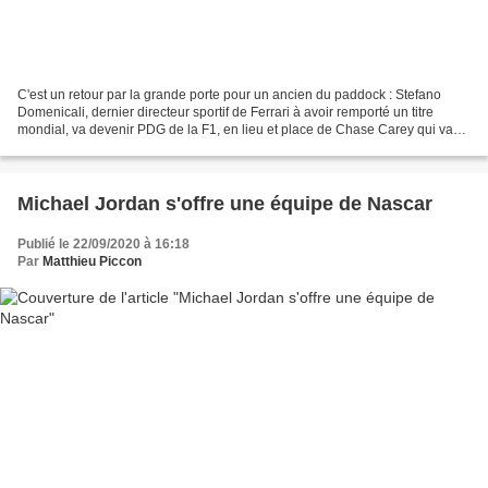
C'est un retour par la grande porte pour un ancien du paddock : Stefano
Domenicali, dernier directeur sportif de Ferrari à avoir remporté un titre
mondial, va devenir PDG de la F1, en lieu et place de Chase Carey qui va
devenir président non exécutif....
Michael Jordan s'offre une équipe de Nascar
Publié le 22/09/2020 à 16:18
Par
Matthieu Piccon