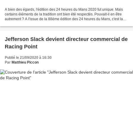
A bien des égards, l'édition des 24 heures du Mans 2020 fut unique. Mais
certains éléments de la tradition ont bien été respectés. Pouvait-il en être
autrement ? A l'issue de la 88ème édition des 24 heures du Mans, c'est la
Toyota n°8, chiffre porte bonheur...
Jefferson Slack devient directeur commercial de
Racing Point
Publié le 21/09/2020 à 16:30
Par
Matthieu Piccon