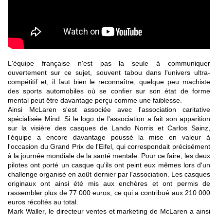
L'équipe française n'est pas la seule à communiquer
ouvertement sur ce sujet, souvent tabou dans l'univers ultra-
compétitif et, il faut bien le reconnaître, quelque peu machiste
des sports automobiles où se confier sur son état de forme
mental peut être davantage perçu comme une faiblesse.
Ainsi McLaren s'est associée avec l'association caritative
spécialisée Mind. Si le logo de l'association a fait son apparition
sur la visière des casques de Lando Norris et Carlos Sainz,
l'équipe a encore davantage poussé la mise en valeur à
l'occasion du Grand Prix de l'Eifel, qui correspondait précisément
à la journée mondiale de la santé mentale. Pour ce faire, les deux
pilotes ont porté un casque qu'ils ont peint eux mêmes lors d'un
challenge organisé en août dernier par l'association. Les casques
originaux ont ainsi été mis aux enchères et ont permis de
rassembler plus de 77 000 euros, ce qui a contribué aux 210 000
euros récoltés au total.
Mark Waller, le directeur ventes et marketing de McLaren a ainsi