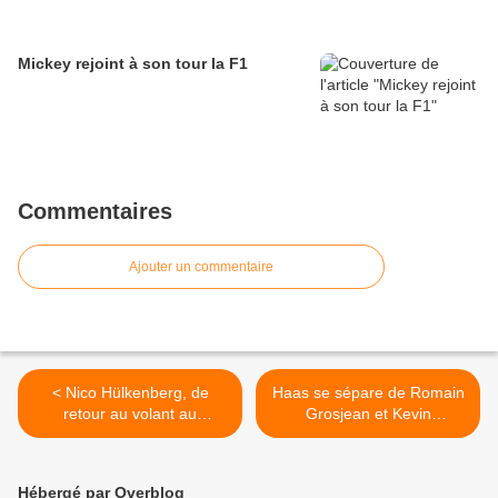
Mickey rejoint à son tour la F1
Commentaires
Ajouter un commentaire
< Nico Hülkenberg, de
Haas se sépare de Romain
retour au volant au
Grosjean et Kevin
Nürburgring
Magnussen >
Hébergé par Overblog