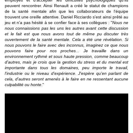
employés et d'accepter les difficultés psychologiques qu'ils
peuvent rencontrer. Ainsi Renault a créé le statut de champions
de la santé mentale afin que les collaborateurs de l'équipe
trouvent une oreille attentive. Daniel Ricciardo s'est ainsi prêté au
jeu et n'a pas hésité à se confier face à ses collègues : "
Nous ne
nous connaissions pas les uns les autres avant cette discussion
et le fait est que nous avons tout de même pu discuter très
ouvertement de la santé mentale. Cela a été une révélation. Si
nous pouvons le faire avec des inconnus, imaginez ce que nous
pouvons faire pour nos proches... Je travaille dans un
environnement rythmé et sous haute pression, comme beaucoup
d'autres, mais je crois que la gestion du stress et du mental est
importante dans tous les domaines, peu importe le travail,
l'industrie ou le niveau d'expérience. J'espère qu'en parlant de
cela, d'autres seront amenés à le faire en ne ressentant aucune
culpabilité ou honte
."