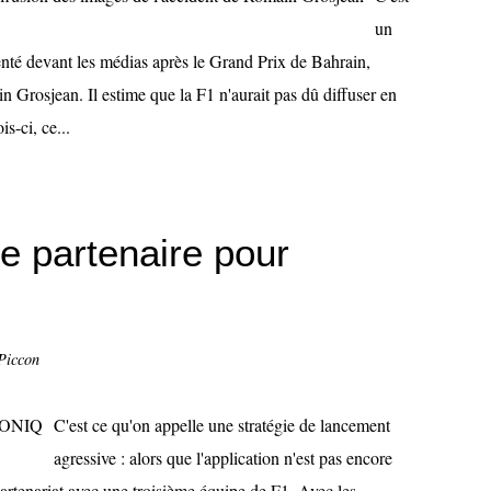
un
enté devant les médias après le Grand Prix de Bahrain,
 Grosjean. Il estime que la F1 n'aurait pas dû diffuser en
s-ci, ce...
e partenaire pour
Piccon
C'est ce qu'on appelle une stratégie de lancement
agressive : alors que l'application n'est pas encore
rtenariat avec une troisième équipe de F1. Avec les