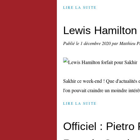
LIRE LA SUITE
Lewis Hamilton f
Publié le
1 décembre 2020
par Matthieu P
Sakhir ce week-end ! Que d'actualités 
l'on pouvait craindre un moindre intérêt
LIRE LA SUITE
Officiel : Pietro