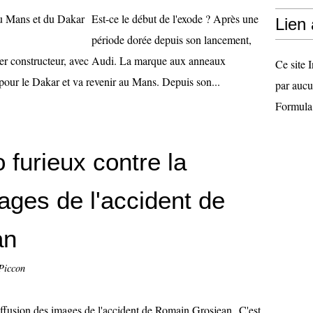
Est-ce le début de l'exode ? Après une
Lien
période dorée depuis son lancement,
ier constructeur, avec Audi. La marque aux anneaux
Ce site I
e pour le Dakar et va revenir au Mans. Depuis son...
par aucu
Formula
 furieux contre la
ages de l'accident de
an
Piccon
C'est