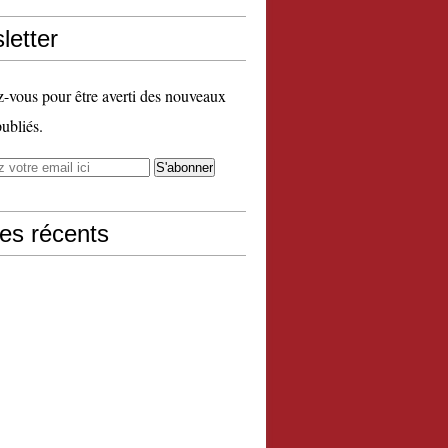
letter
vous pour être averti des nouveaux
publiés.
les récents