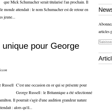
que Mick Schumacher serait titularisé l'an prochain. Il
News
t le monde attendait : le nom Schumacher est de retour en
s jeune...
Abonnez-
articles 
é unique pour George
Artic
iccon
C'est une occasion en or qui se présente pour
George Russell : le Britannique a été sélectionné
lton. Il pourrait s'agir d'une audition grandeur nature
tendait : alors qu'il...