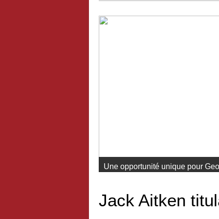
Une opportunité unique pour Geo
Jack Aitken titu