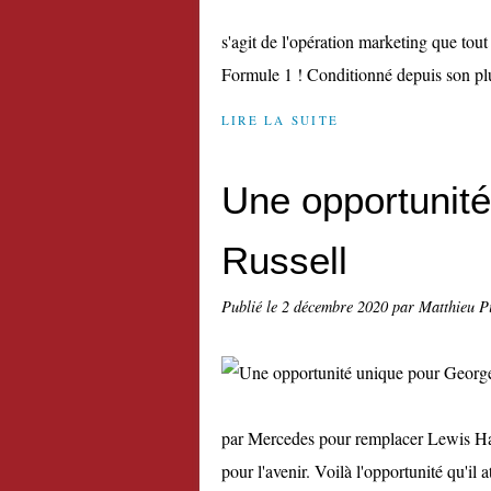
s'agit de l'opération marketing que tou
Formule 1 ! Conditionné depuis son plu
LIRE LA SUITE
Une opportunit
Russell
Publié le
2 décembre 2020
par Matthieu P
par Mercedes pour remplacer Lewis Hami
pour l'avenir. Voilà l'opportunité qu'il at