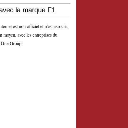
 avec la marque F1
nternet est non officiel et n'est associé,
n moyen, avec les entreprises du
 One Group.