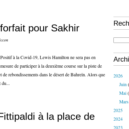
Rech
orfait pour Sakhir
iccon
Positif à la Covid-19, Lewis Hamilton ne sera pas en
Arch
mesure de participer à la deuxième course sur la piste de
et de rebondissements dans le désert de Bahreïn. Alors que
2026
 du...
Juin
(
Mai
(
Mars
2025
 Fittipaldi à la place de
2024
2023