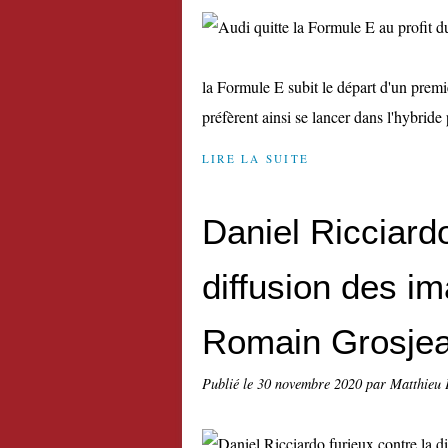
la Formule E subit le départ d'un prem
préfèrent ainsi se lancer dans l'hybrid
LIRE LA SUITE
Daniel Ricciardo
diffusion des im
Romain Grosje
Publié le
30 novembre 2020
par Matthieu 