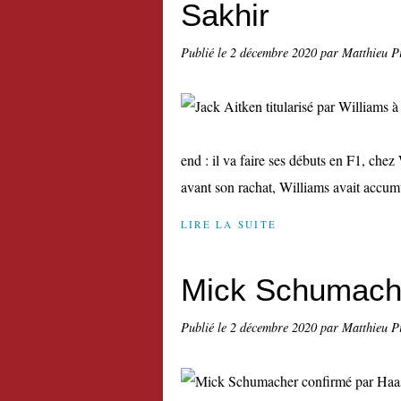
Sakhir
Publié le
2 décembre 2020
par Matthieu P
end : il va faire ses débuts en F1, chez
avant son rachat, Williams avait accumul
LIRE LA SUITE
Mick Schumache
Publié le
2 décembre 2020
par Matthieu P