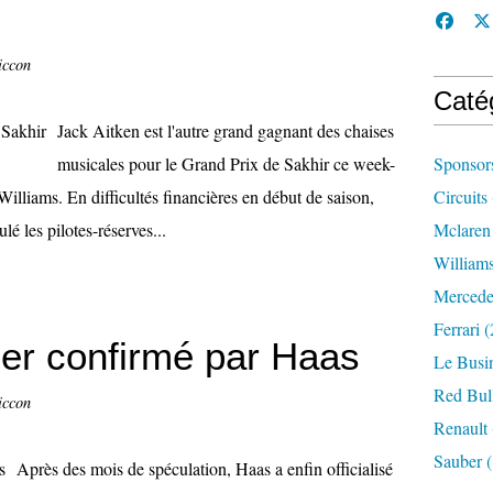
iccon
Caté
Jack Aitken est l'autre grand gagnant des chaises
musicales pour le Grand Prix de Sakhir ce week-
Sponsor
 Williams. En difficultés financières en début de saison,
Circuits
é les pilotes-réserves...
Mclaren
William
Mercede
Ferrari
(
r confirmé par Haas
Le Busi
Red Bul
iccon
Renault
Sauber
(
Après des mois de spéculation, Haas a enfin officialisé