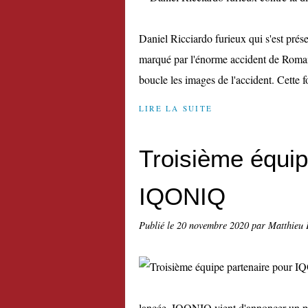
Daniel Ricciardo furieux qui s'est prés
marqué par l'énorme accident de Romain
boucle les images de l'accident. Cette foi
LIRE LA SUITE
Troisième équip
IQONIQ
Publié le
20 novembre 2020
par Matthieu 
lancée, IQONIQ vient d'annoncer un pa