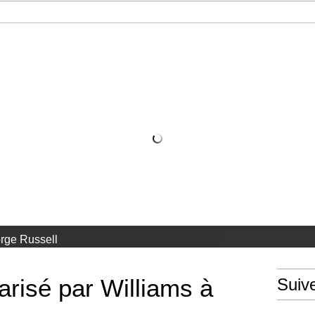
rge Russell
larisé par Williams à
Suiv