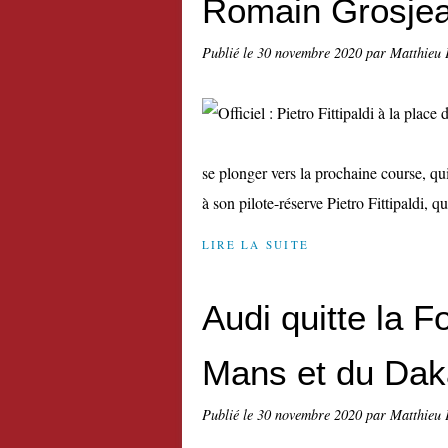
Romain Grosje
Publié le
30 novembre 2020
par Matthieu 
se plonger vers la prochaine course, qu
à son pilote-réserve Pietro Fittipaldi, q
LIRE LA SUITE
Audi quitte la F
Mans et du Dak
Publié le
30 novembre 2020
par Matthieu 