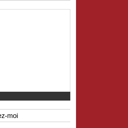
ez-moi