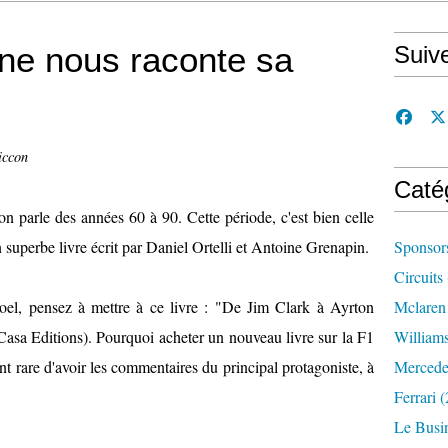
ne nous raconte sa
Suiv
iccon
Caté
n parle des années 60 à 90. Cette période, c'est bien celle
 superbe livre écrit par Daniel Ortelli et Antoine Grenapin.
Sponsor
Circuits
el, pensez à mettre à ce livre : "De Jim Clark à Ayrton
Mclaren
(Casa Editions). Pourquoi acheter un nouveau livre sur la F1
William
t rare d'avoir les commentaires du principal protagoniste, à
Mercede
Ferrari
(
Le Busi