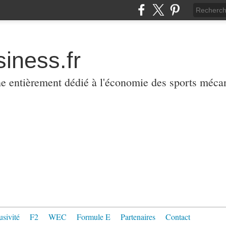
iness.fr
ne entièrement dédié à l'économie des sports méca
usivité
F2
WEC
Formule E
Partenaires
Contact