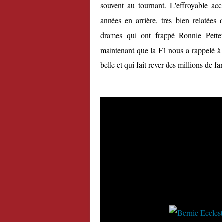
souvent au tournant. L'effroyable a
années en arrière, très bien relatées
drames qui ont frappé Ronnie Pette
maintenant que la F1 nous a rappelé à t
belle et qui fait rever des millions de 