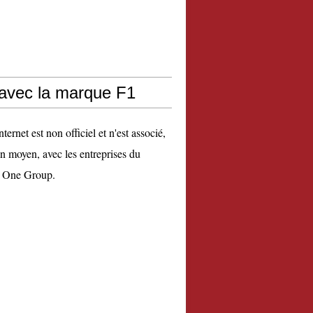
 avec la marque F1
nternet est non officiel et n'est associé,
n moyen, avec les entreprises du
 One Group.