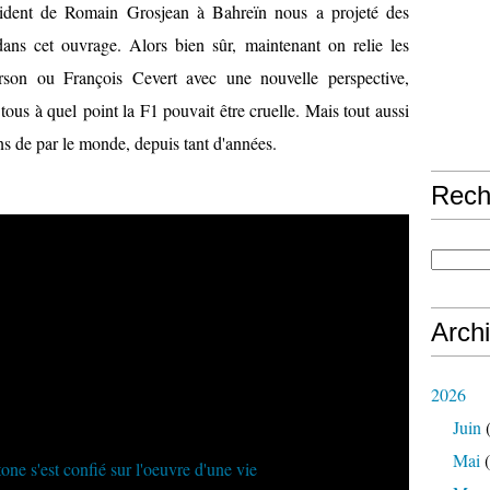
ccident de Romain Grosjean à Bahreïn nous a projeté des
 dans cet ouvrage. Alors bien sûr, maintenant on relie les
rson ou François Cevert avec une nouvelle perspective,
ous à quel point la F1 pouvait être cruelle. Mais tout aussi
fans de par le monde, depuis tant d'années.
Rech
Arch
2026
Juin
(
Mai
(