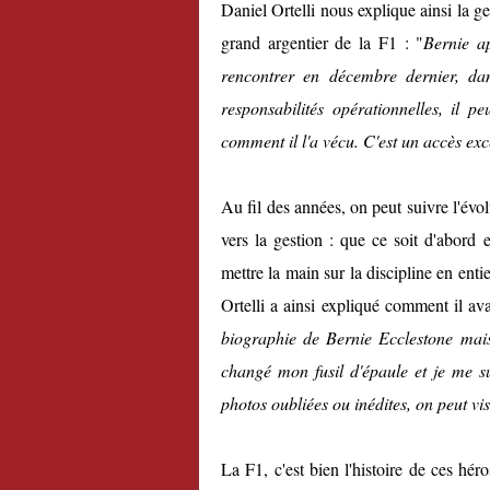
Daniel Ortelli nous explique ainsi la g
grand argentier de la F1 : "
Bernie ap
rencontrer en décembre dernier, da
responsabilités opérationnelles, il p
comment il l'a vécu. C'est un accès exc
Au fil des années, on peut suivre l'évol
vers la gestion : que ce soit d'abord 
mettre la main sur la discipline en entie
Ortelli a ainsi expliqué comment il av
biographie de Bernie Ecclestone mais
changé mon fusil d'épaule et je me s
photos oubliées ou inédites, on peut visu
La F1, c'est bien l'histoire de ces héro