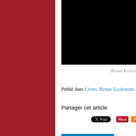
Bernie Ecclesto
Publié dans
Livres
,
Bernie Ecclestone
Partager cet article
R