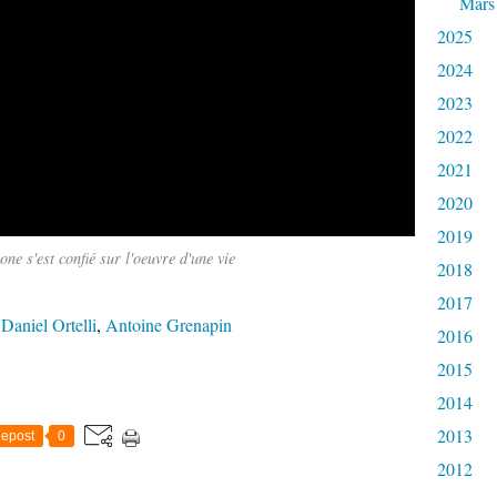
Mars
2025
2024
2023
2022
2021
2020
2019
ne s'est confié sur l'oeuvre d'une vie
2018
2017
,
Daniel Ortelli
,
Antoine Grenapin
2016
2015
2014
2013
epost
0
2012