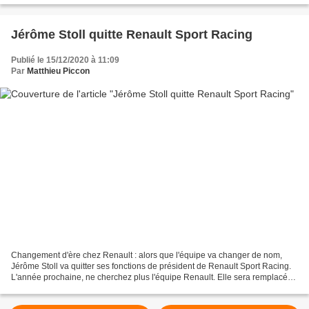
Jérôme Stoll quitte Renault Sport Racing
Publié le 15/12/2020 à 11:09
Par
Matthieu Piccon
Changement d'ère chez Renault : alors que l'équipe va changer de nom,
Jérôme Stoll va quitter ses fonctions de président de Renault Sport Racing.
L'année prochaine, ne cherchez plus l'équipe Renault. Elle sera remplacée
par Alpine, la filiale sportive...