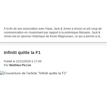
A la fin de son association avec Haas, Jack & Jones a réussi un joli coup de
communication en s'exprimant par rapport à la polémique Mazepin. Jack &
Jones est un sponsor historique de Kevin Magnussen, ce qui a permis à la
marque danoise de s'afficher...
Infiniti quitte la F1
Publié le 22/12/2020 à 17:00
Par
Matthieu Piccon