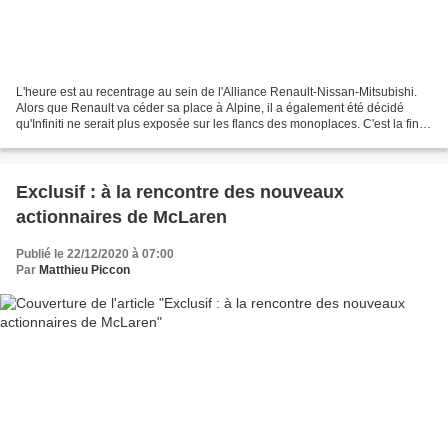
L'heure est au recentrage au sein de l'Alliance Renault-Nissan-Mitsubishi.
Alors que Renault va céder sa place à Alpine, il a également été décidé
qu'Infiniti ne serait plus exposée sur les flancs des monoplaces. C'est la fin
d'une aventure qui aura duré...
Exclusif : à la rencontre des nouveaux
actionnaires de McLaren
Publié le 22/12/2020 à 07:00
Par
Matthieu Piccon