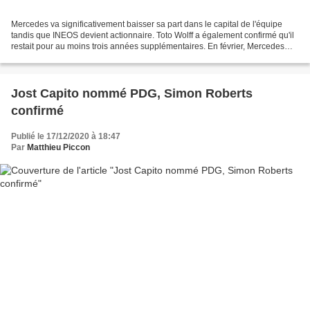
Mercedes va significativement baisser sa part dans le capital de l'équipe
tandis que INEOS devient actionnaire. Toto Wolff a également confirmé qu'il
restait pour au moins trois années supplémentaires. En février, Mercedes
annonçait l'arrivée d'un nouveau...
Jost Capito nommé PDG, Simon Roberts
confirmé
Publié le 17/12/2020 à 18:47
Par
Matthieu Piccon