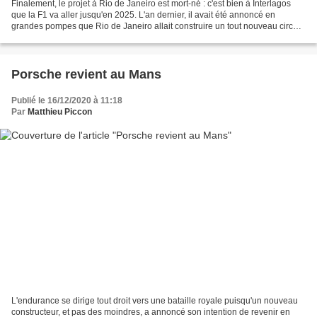
Finalement, le projet à Rio de Janeiro est mort-né : c'est bien à Interlagos
que la F1 va aller jusqu'en 2025. L'an dernier, il avait été annoncé en
grandes pompes que Rio de Janeiro allait construire un tout nouveau circuit
pour accueillir la F1. Outre...
Porsche revient au Mans
Publié le 16/12/2020 à 11:18
Par
Matthieu Piccon
L'endurance se dirige tout droit vers une bataille royale puisqu'un nouveau
constructeur, et pas des moindres, a annoncé son intention de revenir en