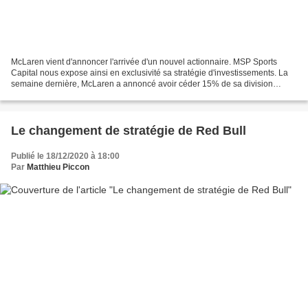
McLaren vient d'annoncer l'arrivée d'un nouvel actionnaire. MSP Sports
Capital nous expose ainsi en exclusivité sa stratégie d'investissements. La
semaine dernière, McLaren a annoncé avoir céder 15% de sa division
Racing à un fonds new-yorkais pour la...
Le changement de stratégie de Red Bull
Publié le 18/12/2020 à 18:00
Par
Matthieu Piccon