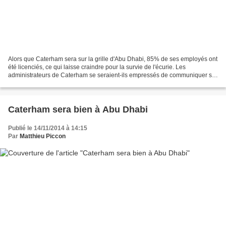
Alors que Caterham sera sur la grille d'Abu Dhabi, 85% de ses employés ont
été licenciés, ce qui laisse craindre pour la survie de l'écurie. Les
administrateurs de Caterham se seraient-ils empressés de communiquer sur
le retour de l'écurie pour la finale...
Caterham sera bien à Abu Dhabi
Publié le 14/11/2014 à 14:15
Par
Matthieu Piccon