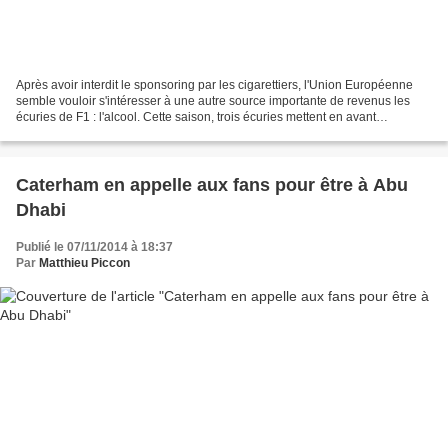
Après avoir interdit le sponsoring par les cigarettiers, l'Union Européenne
semble vouloir s'intéresser à une autre source importante de revenus les
écuries de F1 : l'alcool. Cette saison, trois écuries mettent en avant
différentes marques d'alcool. Ainsi...
Caterham en appelle aux fans pour être à Abu
Dhabi
Publié le 07/11/2014 à 18:37
Par
Matthieu Piccon