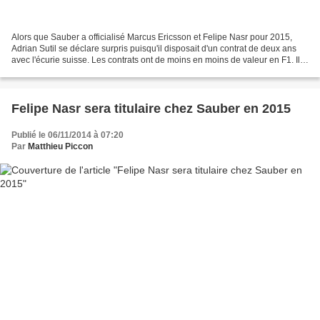
Alors que Sauber a officialisé Marcus Ericsson et Felipe Nasr pour 2015,
Adrian Sutil se déclare surpris puisqu'il disposait d'un contrat de deux ans
avec l'écurie suisse. Les contrats ont de moins en moins de valeur en F1. Ils
sont simplement devenus...
Felipe Nasr sera titulaire chez Sauber en 2015
Publié le 06/11/2014 à 07:20
Par
Matthieu Piccon