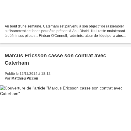
Au bout d'une semaine, Caterham est parvenu à son objectif de rassembler
suffisamment de fonds pour être présent à Abu Dhabi. Il lui reste maintenant
à définir ses pilotes... Finbarr O'Connell, l'administrateur de l'équipe, a ainsi
déclaré : "Nous nous...
Marcus Ericsson casse son contrat avec
Caterham
Publié le 12/11/2014 à 18:12
Par
Matthieu Piccon