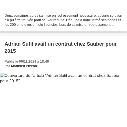
Deux semaines après sa mise en redressement nécessaire, aucune solution
n'a pu être trouvée pour sauver l'écurie. L'équipe a donc fermé ses portes et
les 200 employés ont été licenciés. Lors de sa mise en redressement
judiciaire, l'objectif était de pouvoir...
Adrian Sutil avait un contrat chez Sauber pour
2015
Publié le 06/11/2014 à 18:49
Par
Matthieu Piccon