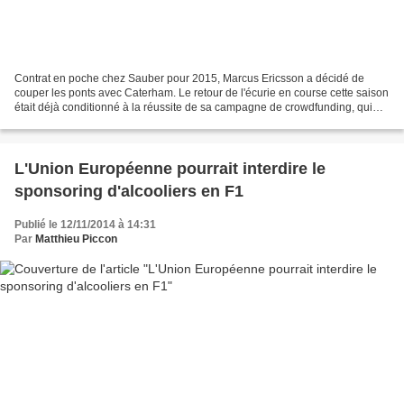
Contrat en poche chez Sauber pour 2015, Marcus Ericsson a décidé de
couper les ponts avec Caterham. Le retour de l'écurie en course cette saison
était déjà conditionné à la réussite de sa campagne de crowdfunding, qui
vise à rassembler les trois millions...
L'Union Européenne pourrait interdire le
sponsoring d'alcooliers en F1
Publié le 12/11/2014 à 14:31
Par
Matthieu Piccon