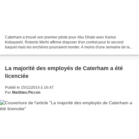
Caterham a trouvé son premier pilote pour Abu Dhabi avec Kamui
Kobayashi. Roberto Merhi affirme disposer d'un contrat pour le second
baquet mais les enchères pourraient monter. A moins d'une semaine de la
fin de la saison, la situation de Caterham n'est...
La majorité des employés de Caterham a été
licenciée
Publié le 15/11/2014 à 16:47
Par
Matthieu Piccon