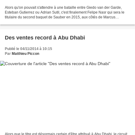
Alors qu'on pouvait s'attendre à une bataille entre Giedo van der Garde,
Esteban Gutierrez ou Adrian Sutil, c'est finalement Felipe Nasr qui sera le
titulaire du second baquet de Sauber en 2015, aux côtés de Marcus
Ericsson. Les dirigeants d'Hinwill ont...
Des ventes record à Abu Dhabi
Publié le 04/11/2014 à 10:15
Par
Matthieu Piccon
Alors que le titre est désormais certain d'être attribué à Abu Dhabi, le circuit