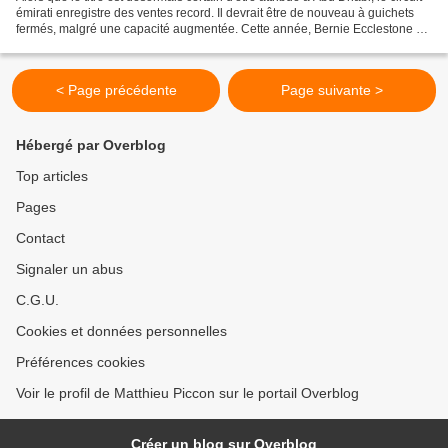
émirati enregistre des ventes record. Il devrait être de nouveau à guichets
fermés, malgré une capacité augmentée. Cette année, Bernie Ecclestone a
fait un beau cadeau au...
< Page précédente
Page suivante >
Hébergé par Overblog
Top articles
Pages
Contact
Signaler un abus
C.G.U.
Cookies et données personnelles
Préférences cookies
Voir le profil de Matthieu Piccon sur le portail Overblog
Créer un blog sur Overblog