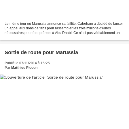
Le même jour où Marussia annonce sa faillite, Caterham a décidé de lancer
un appel aux dons de fans pour rassembler les trois millions d'euros
nécessaires pour être présent à Abu Dhabi. Ce n'est pas véritablement une
première fois que Caterham réalise...
Sortie de route pour Marussia
Publié le 07/11/2014 à 15:25
Par
Matthieu Piccon