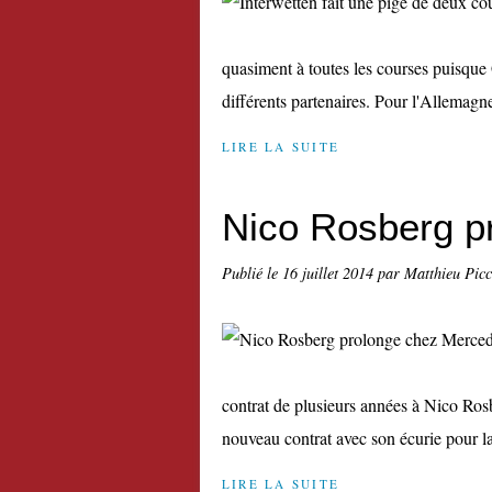
quasiment à toutes les courses puisque G
différents partenaires. Pour l'Allemagne 
LIRE LA SUITE
Nico Rosberg p
Publié le
16 juillet 2014
par Matthieu Pic
contrat de plusieurs années à Nico Ro
nouveau contrat avec son écurie pour la
LIRE LA SUITE