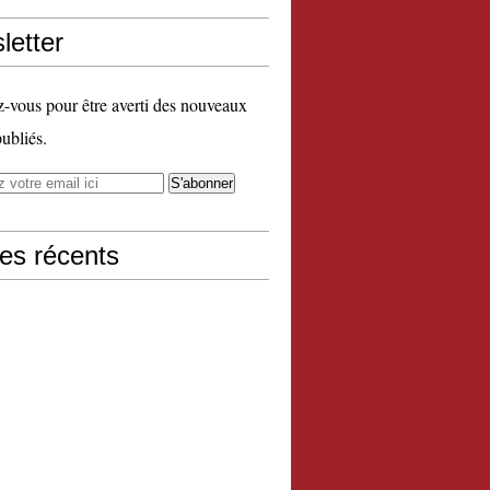
letter
vous pour être averti des nouveaux
publiés.
les récents