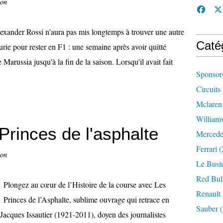
con
exander Rossi n'aura pas mis longtemps à trouver une autre
Caté
urie pour rester en F1 : une semaine après avoir quitté
 Marussia jusqu'à la fin de la saison. Lorsqu'il avait fait
Sponsor
Circuits
Mclaren
William
rinces de l'asphalte
Mercede
Ferrari
(
con
Le Busi
Red Bul
Plongez au cœur de l’Histoire de la course avec Les
Renault
Princes de l’Asphalte, sublime ouvrage qui retrace en
Sauber
(
e Jacques Issautier (1921-2011), doyen des journalistes