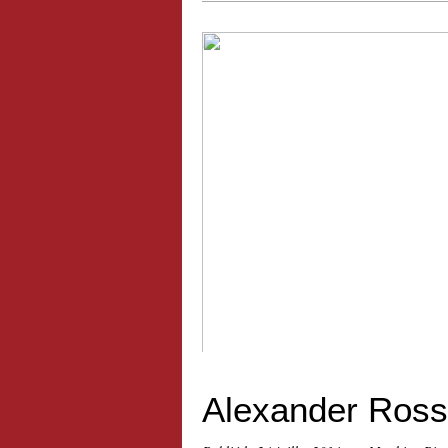
Découvrez Les Princes de l'asph
Alexander Rossi