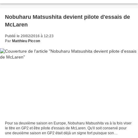
En effet, la marque canadienne...
Nobuharu Matsushita devient pilote d'essais de
McLaren
Publié le 20/02/2016 à 12:23
Par
Matthieu Piccon
Pour sa deuxième saison en Europe, Nobuharu Matsushita va à la fois viser
le titre en GP2 et être pilote d'essais de McLaren. Qu'il soit conservé pour
une deuxième saison en GP2 était déjà un signe fort puisque son