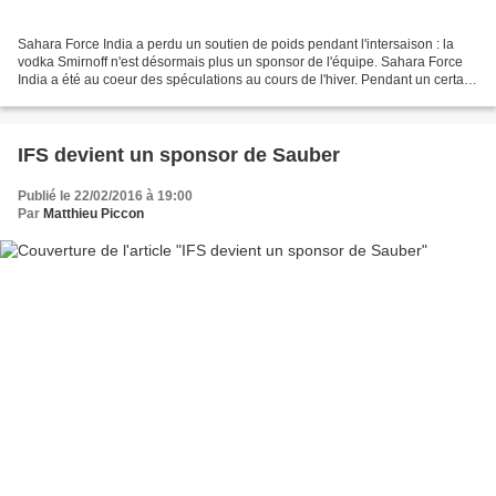
Sahara Force India a perdu un soutien de poids pendant l'intersaison : la
vodka Smirnoff n'est désormais plus un sponsor de l'équipe. Sahara Force
India a été au coeur des spéculations au cours de l'hiver. Pendant un certain
temps, de nombreuses voix...
IFS devient un sponsor de Sauber
Publié le 22/02/2016 à 19:00
Par
Matthieu Piccon