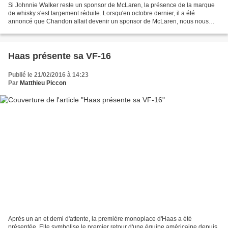
Si Johnnie Walker reste un sponsor de McLaren, la présence de la marque
de whisky s'est largement réduite. Lorsqu'en octobre dernier, il a été
annoncé que Chandon allait devenir un sponsor de McLaren, nous nous
demandions quel serait la décision du groupe...
Haas présente sa VF-16
Publié le 21/02/2016 à 14:23
Par
Matthieu Piccon
Après un an et demi d'attente, la première monoplace d'Haas a été
présentée. Elle symbolise le premier retour d'une équipe américaine depuis