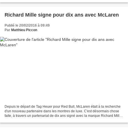
prédecesseur, Takuya Izawa, n'avait...
Richard Mille signe pour dix ans avec McLaren
Publié le 20/02/2016 à 09:49
Par
Matthieu Piccon
Depuis le départ de Tag Heuer pour Red Bull, McLaren était à la recherche
d'un nouveau partenaire dans les montres de luxe. C'est désormais chose
faite, à travers un partenariat de dix ans signé avec la marque Richard Mille.
La marque de montres suisses...