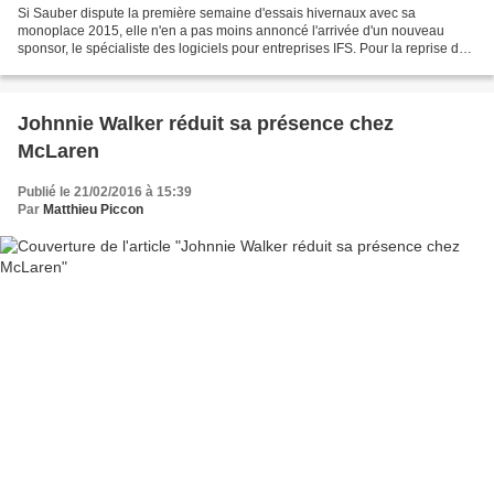
Si Sauber dispute la première semaine d'essais hivernaux avec sa
monoplace 2015, elle n'en a pas moins annoncé l'arrivée d'un nouveau
sponsor, le spécialiste des logiciels pour entreprises IFS. Pour la reprise des
hostilités, Sauber a choisi de ne pas...
Johnnie Walker réduit sa présence chez
McLaren
Publié le 21/02/2016 à 15:39
Par
Matthieu Piccon