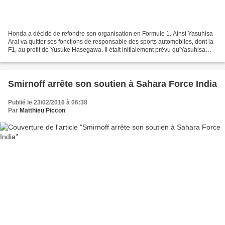
Honda a décidé de refondre son organisation en Formule 1. Ainsi Yasuhisa
Arai va quitter ses fonctions de responsable des sports automobiles, dont la
F1, au profit de Yusuke Hasegawa. Il était initialement prévu qu'Yasuhisa
Arai quitte ses fonctions à...
Smirnoff arrête son soutien à Sahara Force India
Publié le 23/02/2016 à 06:38
Par
Matthieu Piccon