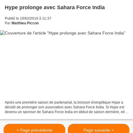
Hype prolonge avec Sahara Force India
Publié le 18/02/2016 à 11:37
Par
Matthieu Piccon
Après une première saison de partenariat, la boisson énergétique Hype a
décidé de prolonger son association avec Sahara Force India. Si Hype est
devenu un sponsor de Sahara Force India en début de saison dernière, elle
n'en est pas moins une habituée...
< Page précédente
Page suivante >