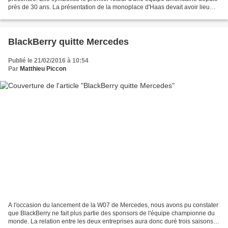
près de 30 ans. La présentation de la monoplace d'Haas devait avoir lieu
comme la majorité des autres équipes...
BlackBerry quitte Mercedes
Publié le 21/02/2016 à 10:54
Par
Matthieu Piccon
A l'occasion du lancement de la W07 de Mercedes, nous avons pu constater
que BlackBerry ne fait plus partie des sponsors de l'équipe championne du
monde. La relation entre les deux entreprises aura donc duré trois saisons.