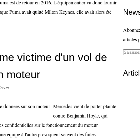
uma est de retour en 2016. L'équipementier va donc fournir
News
rsque Puma avait quitté Milton Keynes, elle avait alors été
Abonnez-
articles 
me victime d'un vol de
n moteur
Artic
iccon
Mercedes vient de porter plainte
contre Benjamin Hoyle, qui
ées confidentielles sur le fonctionnement du moteur
ne équipe à l'autre provoquent souvent des fuites