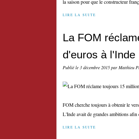
la saison pour que le constructeur frança
LIRE LA SUITE
La FOM réclame 
d'euros à l'Inde
Publié le
3 décembre 2015
par Matthieu P
FOM cherche toujours à obtenir le verse
L'Inde avait de grandes ambitions afin d
LIRE LA SUITE