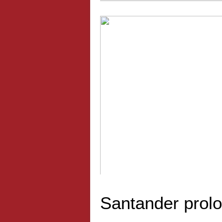
Puma est de retour chez Red Bul
Santander prol