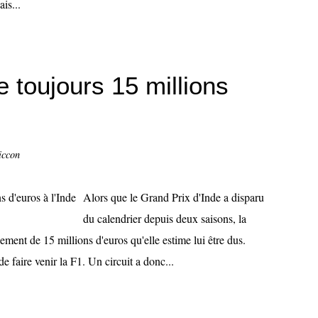
is...
toujours 15 millions
iccon
Alors que le Grand Prix d'Inde a disparu
du calendrier depuis deux saisons, la
ment de 15 millions d'euros qu'elle estime lui être dus.
e faire venir la F1. Un circuit a donc...