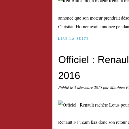
annoncé que son moteur prendrait déso
Christian Horner avait annoncé pendant
LIRE LA SUITE
Officiel : Renau
2016
Publié le
3 décembre 2015
par Matthieu P
Renault F1 Team fera donc son retour dè