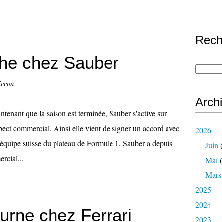
Rech
che chez Sauber
iccon
Arch
ntenant que la saison est terminée, Sauber s'active sur
spect commercial. Ainsi elle vient de signer un accord avec
2026
équipe suisse du plateau de Formule 1, Sauber a depuis
Juin
(
rcial...
Mai
(
Mars
2025
2024
urne chez Ferrari
2023