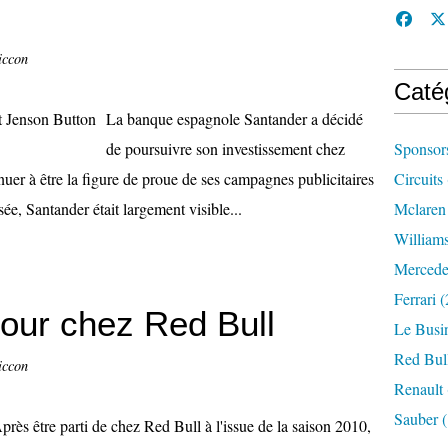
iccon
Caté
La banque espagnole Santander a décidé
de poursuivre son investissement chez
Sponsor
uer à être la figure de proue de ses campagnes publicitaires
Circuits
e, Santander était largement visible...
Mclaren
William
Mercede
Ferrari
(
our chez Red Bull
Le Busi
Red Bul
iccon
Renault
Sauber
(
près être parti de chez Red Bull à l'issue de la saison 2010,