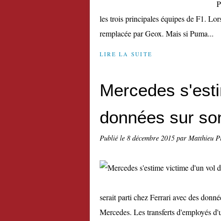
P
les trois principales équipes de F1. Lo
remplacée par Geox. Mais si Puma...
LIRE LA SUITE
Mercedes s'esti
données sur so
Publié le
8 décembre 2015
par Matthieu P
serait parti chez Ferrari avec des donn
Mercedes. Les transferts d'employés d'u