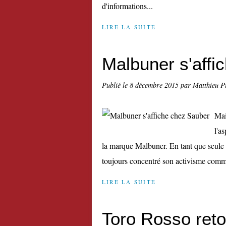
d'informations...
LIRE LA SUITE
Malbuner s'affi
Publié le
8 décembre 2015
par Matthieu P
Mai
l'a
la marque Malbuner. En tant que seule 
toujours concentré son activisme comme
LIRE LA SUITE
Toro Rosso reto