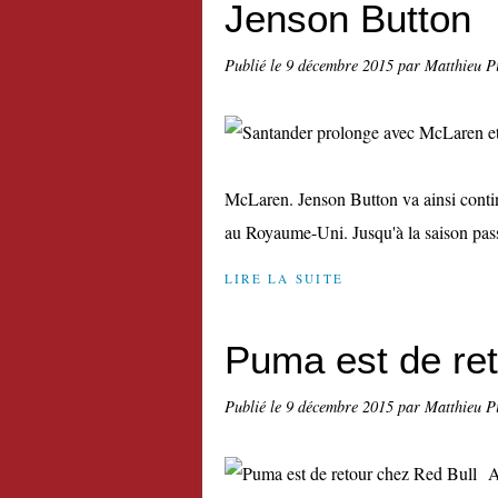
Jenson Button
Publié le
9 décembre 2015
par Matthieu P
McLaren. Jenson Button va ainsi contin
au Royaume-Uni. Jusqu'à la saison passé
LIRE LA SUITE
Puma est de ret
Publié le
9 décembre 2015
par Matthieu P
A