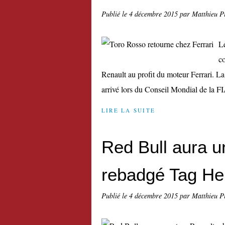
Publié le
4 décembre 2015
par Matthieu P
Le
c
Renault au profit du moteur Ferrari. La
arrivé lors du Conseil Mondial de la FI
LIRE LA SUITE
Red Bull aura u
rebadgé Tag He
Publié le
4 décembre 2015
par Matthieu P