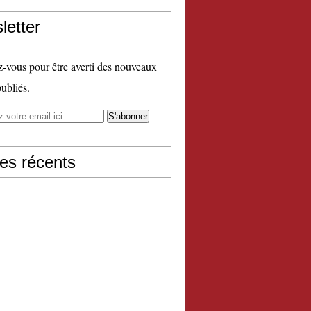
letter
vous pour être averti des nouveaux
publiés.
les récents