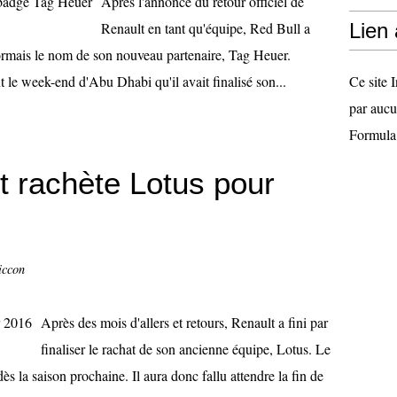
Après l'annonce du retour officiel de
Renault en tant qu'équipe, Red Bull a
Lien
rmais le nom de son nouveau partenaire, Tag Heuer.
 le week-end d'Abu Dhabi qu'il avait finalisé son...
Ce site I
par aucu
Formula
lt rachète Lotus pour
iccon
Après des mois d'allers et retours, Renault a fini par
finaliser le rachat de son ancienne équipe, Lotus. Le
s la saison prochaine. Il aura donc fallu attendre la fin de