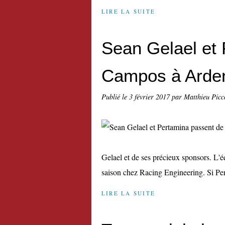
LIRE LA SUITE
Sean Gelael et
Campos à Arde
Publié le
3 février 2017
par Matthieu Picc
Gelael et de ses précieux sponsors. L'
saison chez Racing Engineering. Si Per
LIRE LA SUITE