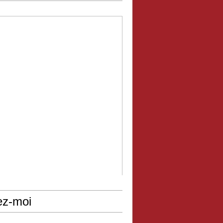
ez-moi