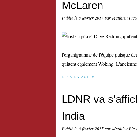
McLaren
Publié le
8 février 2017
par Matthieu Picc
l'organigramme de l'équipe puisque de
quittent également Woking. L'ancienne
LIRE LA SUITE
LDNR va s'affi
India
Publié le
6 février 2017
par Matthieu Picc