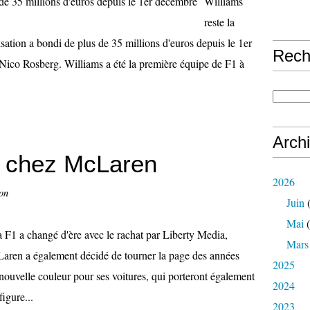
Williams
reste la
sation a bondi de plus de 35 millions d'euros depuis le 1er
Rech
 Nico Rosberg. Williams a été la première équipe de F1 à
Arch
 chez McLaren
2026
on
Juin
(
Mai
(
a F1 a changé d'ère avec le rachat par Liberty Media,
Mars
aren a également décidé de tourner la page des années
2025
nouvelle couleur pour ses voitures, qui porteront également
2024
igure...
2023