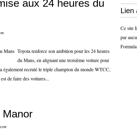
a mise aux 24 heures du
Lien
Ce site I
on
par aucu
Formula
Toyota renforce son ambition pour les 24 heures
du Mans, en alignant une troisième voiture pour
e a également recruté le triple champion du monde WTCC,
st de faire des voitures...
r Manor
ccon