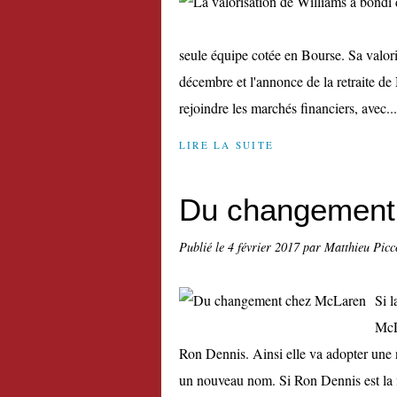
seule équipe cotée en Bourse. Sa valori
décembre et l'annonce de la retraite de
rejoindre les marchés financiers, avec...
LIRE LA SUITE
Du changement
Publié le
4 février 2017
par Matthieu Picc
Si l
McL
Ron Dennis. Ainsi elle va adopter une 
un nouveau nom. Si Ron Dennis est la f