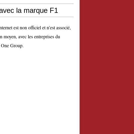
 avec la marque F1
nternet est non officiel et n'est associé,
n moyen, avec les entreprises du
 One Group.