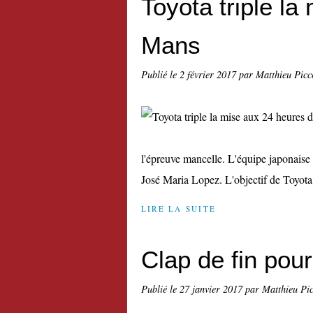
Toyota triple l
Mans
Publié le
2 février 2017
par Matthieu Picc
l'épreuve mancelle. L'équipe japonais
José Maria Lopez. L'objectif de Toyota e
LIRE LA SUITE
Clap de fin pou
Publié le
27 janvier 2017
par Matthieu Pi