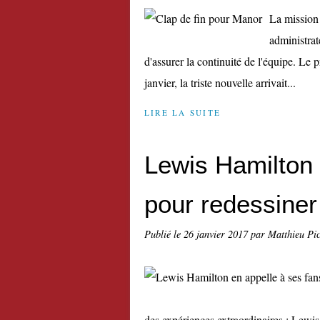
La mission 
administrat
d'assurer la continuité de l'équipe. L
janvier, la triste nouvelle arrivait...
LIRE LA SUITE
Lewis Hamilton 
pour redessine
Publié le
26 janvier 2017
par Matthieu Pi
des expériences extraordinaires : Lewis