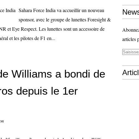
Sahara Force India va accueillir un nouveau
News
sponsor, avec le groupe de lunettes Foresight &
R et Eye Respect. Les lunettes sont un accessoire de
Abonnez-
éral et les pilotes de F1 en...
articles 
 de Williams a bondi de
Artic
ros depuis le 1er
on