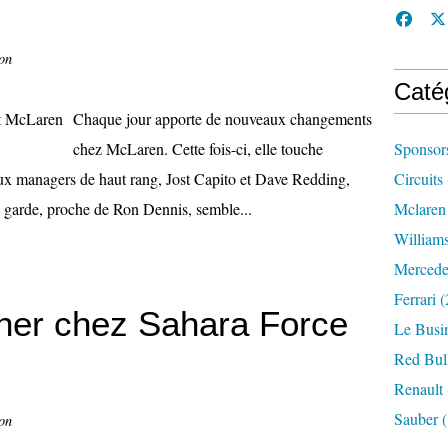
on
Caté
Chaque jour apporte de nouveaux changements
chez McLaren. Cette fois-ci, elle touche
Sponsor
ux managers de haut rang, Jost Capito et Dave Redding,
Circuits
 garde, proche de Ron Dennis, semble...
Mclaren
William
Mercede
Ferrari
(
cher chez Sahara Force
Le Busi
Red Bul
Renault
Sauber
(
on