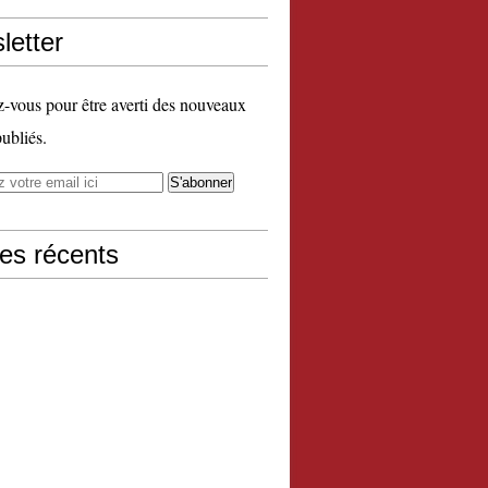
letter
vous pour être averti des nouveaux
publiés.
les récents