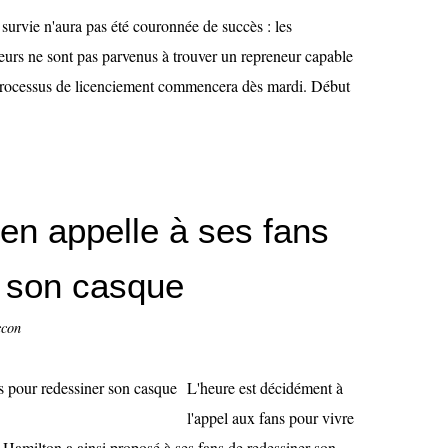
survie n'aura pas été couronnée de succès : les
eurs ne sont pas parvenus à trouver un repreneur capable
e processus de licenciement commencera dès mardi. Début
en appelle à ses fans
r son casque
ccon
L'heure est décidément à
l'appel aux fans pour vivre
 Hamilton a ainsi proposé à ses fans de redessiner son