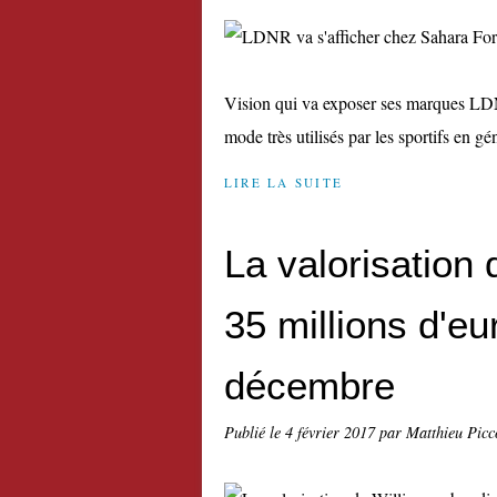
Vision qui va exposer ses marques LDN
mode très utilisés par les sportifs en gén
LIRE LA SUITE
La valorisation
35 millions d'eu
décembre
Publié le
4 février 2017
par Matthieu Picc