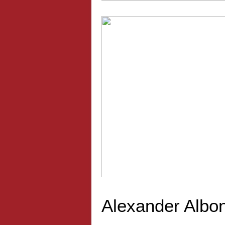
Arrivée en force de Johnnie Walk
Alexander Albo