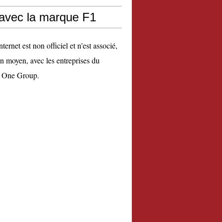
 avec la marque F1
nternet est non officiel et n'est associé,
n moyen, avec les entreprises du
 One Group.