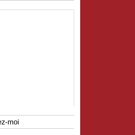
ez-moi