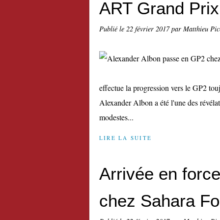
ART Grand Prix
Publié le
22 février 2017
par Matthieu Pi
effectue la progression vers le GP2 to
Alexander Albon a été l'une des révélat
modestes...
LIRE LA SUITE
Arrivée en forc
chez Sahara Fo