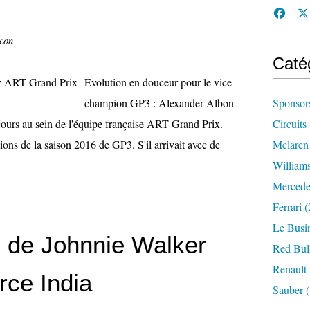
ccon
Caté
Evolution en douceur pour le vice-
champion GP3 : Alexander Albon
Sponsor
ujours au sein de l'équipe française ART Grand Prix.
Circuits
ions de la saison 2016 de GP3. S'il arrivait avec de
Mclaren
William
Mercede
Ferrari
(
Le Busi
e de Johnnie Walker
Red Bul
Renault
rce India
Sauber
(