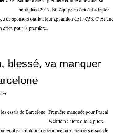
Sauber a été la première équipe à dévoiler sa
monoplace 2017. Si l'équipe a décidé d'adopter
eu de sponsors ont fait leur apparition de la C36. C'est une
 effet, pour la première...
n, blessé, va manquer
arcelone
ccon
Première manquée pour Pascal
Wehrlein : alors que le pilote
auber, il est contraint de renoncer aux premiers essais de