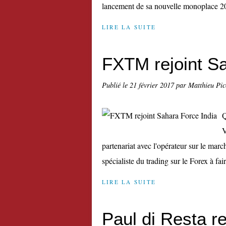
lancement de sa nouvelle monoplace 201
LIRE LA SUITE
FXTM rejoint Sa
Publié le
21 février 2017
par Matthieu Pi
Q
V
partenariat avec l'opérateur sur le m
spécialiste du trading sur le Forex à fair
LIRE LA SUITE
Paul di Resta re