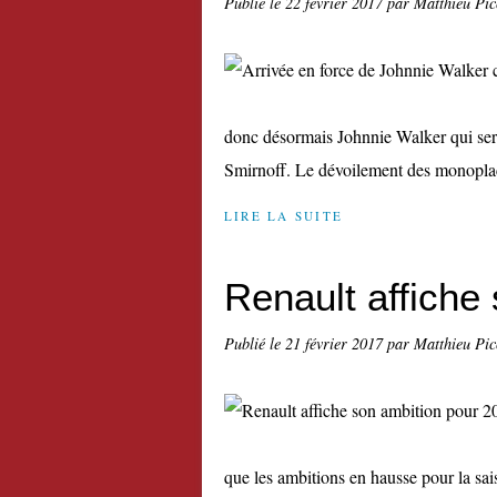
Publié le
22 février 2017
par Matthieu Pi
donc désormais Johnnie Walker qui sera
Smirnoff. Le dévoilement des monoplaces
LIRE LA SUITE
Renault affiche
Publié le
21 février 2017
par Matthieu Pi
que les ambitions en hausse pour la sais