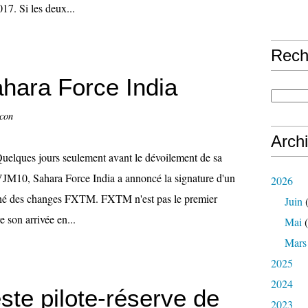
7. Si les deux...
Rech
hara Force India
ccon
Arch
uelques jours seulement avant le dévoilement de sa
JM10, Sahara Force India a annoncé la signature d'un
2026
arché des changes FXTM. FXTM n'est pas le premier
Juin
(
e son arrivée en...
Mai
(
Mars
2025
2024
ste pilote-réserve de
2023