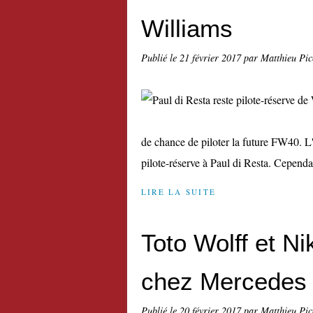
Williams
Publié le
21 février 2017
par Matthieu Pi
de chance de piloter la future FW40. L'
pilote-réserve à Paul di Resta. Cependant
LIRE LA SUITE
Toto Wolff et N
chez Mercedes 
Publié le
20 février 2017
par Matthieu Pi