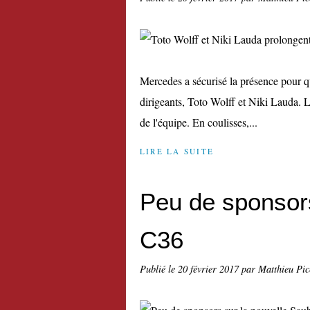
Mercedes a sécurisé la présence pour q
dirigeants, Toto Wolff et Niki Lauda. 
de l'équipe. En coulisses,...
LIRE LA SUITE
Peu de sponsors
C36
Publié le
20 février 2017
par Matthieu Pi