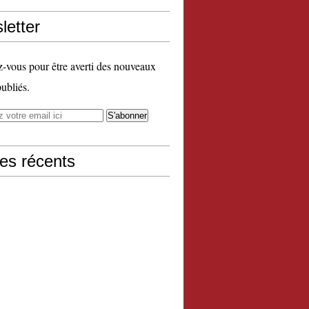
letter
vous pour être averti des nouveaux
publiés.
les récents