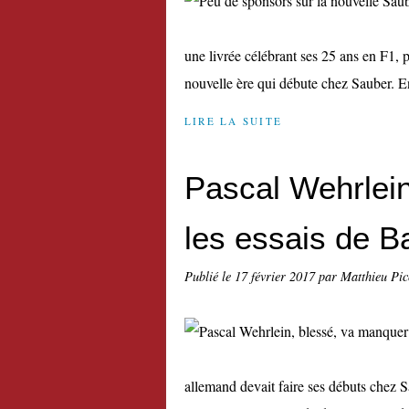
une livrée célébrant ses 25 ans en F1, p
nouvelle ère qui débute chez Sauber. En
LIRE LA SUITE
Pascal Wehrlei
les essais de B
Publié le
17 février 2017
par Matthieu Pi
allemand devait faire ses débuts chez S