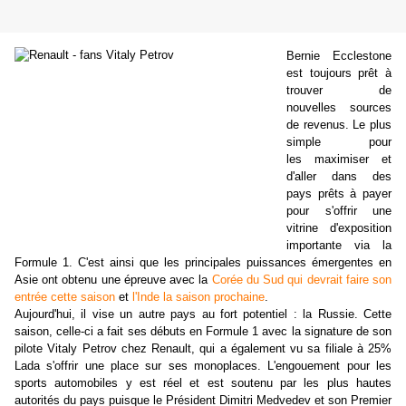
Bernie Ecclestone
est toujours prêt à
trouver de
nouvelles sources
de revenus. Le plus
simple pour
les maximiser et
d'aller dans des
pays prêts à payer
pour s'offrir une
vitrine d'exposition
importante via la
Formule 1. C'est ainsi que les principales puissances émergentes en
Asie ont obtenu une épreuve avec la
Corée du Sud qui devrait faire son
entrée cette saison
et
l'Inde la saison prochaine
.
Aujourd'hui, il vise un autre pays au fort potentiel : la Russie. Cette
saison, celle-ci a fait ses débuts en Formule 1 avec la signature de son
pilote Vitaly Petrov chez Renault, qui a également vu sa filiale à 25%
Lada s'offrir une place sur ses monoplaces. L'engouement pour les
sports automobiles y est réel et est soutenu par les plus hautes
autorités du pays puisque le Président Dimitri Medvedev et son Premier