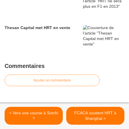
Thesan Capital met HRT en vente
Commentaires
Ajouter un commentaire
< Vers une course à Sotchi
FCACA soutient HRT à
?
Shanghai >