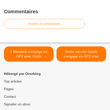
Commentaires
Ajouter un commentaire
< Marussia s'engage en
Giedo van der Garde
GP2 avec Carlin
s'engage en GP2 chez
Caterham Racing >
Hébergé par Overblog
Top articles
Pages
Contact
Signaler un abus