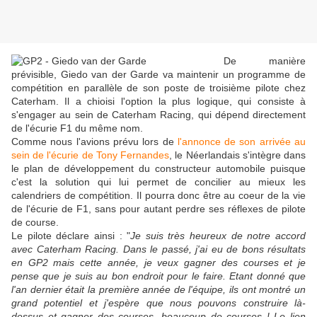
De manière
prévisible, Giedo van der Garde va maintenir un programme de
compétition en parallèle de son poste de troisième pilote chez
Caterham. Il a chioisi l'option la plus logique, qui consiste à
s'engager au sein de Caterham Racing, qui dépend directement
de l'écurie F1 du même nom.
Comme nous l'avions prévu lors de
l'annonce de son arrivée au
sein de l'écurie de Tony Fernandes
, le Néerlandais s'intègre dans
le plan de développement du constructeur automobile puisque
c'est la solution qui lui permet de concilier au mieux les
calendriers de compétition. Il pourra donc être au coeur de la vie
de l'écurie de F1, sans pour autant perdre ses réflexes de pilote
de course.
Le pilote déclare ainsi : "
Je suis très heureux de notre accord
avec Caterham Racing. Dans le passé, j'ai eu de bons résultats
en GP2 mais cette année, je veux gagner des courses et je
pense que je suis au bon endroit pour le faire. Etant donné que
l'an dernier était la première année de l'équipe, ils ont montré un
grand potentiel et j'espère que nous pouvons construire là-
dessus et gagner des courses, beaucoup de courses ! Le lien