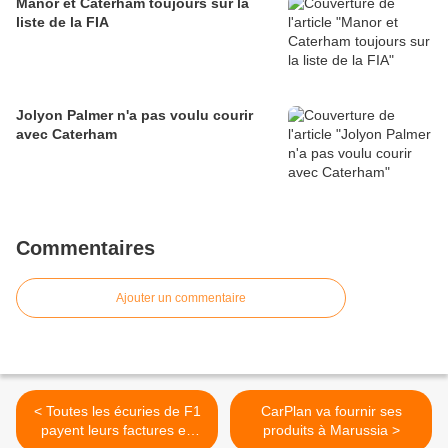
Manor et Caterham toujours sur la
liste de la FIA
Jolyon Palmer n'a pas voulu courir
avec Caterham
Commentaires
Ajouter un commentaire
< Toutes les écuries de F1
CarPlan va fournir ses
payent leurs factures en
produits à Marussia >