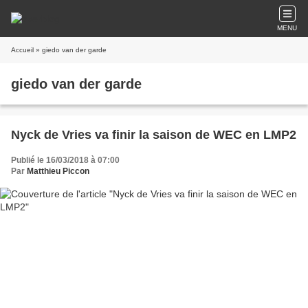
MENU
Accueil
» giedo van der garde
giedo van der garde
Nyck de Vries va finir la saison de WEC en LMP2
Publié le 16/03/2018 à 07:00
Par
Matthieu Piccon