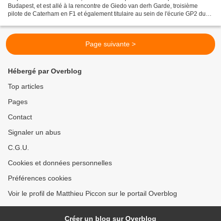
Budapest, et est allé à la rencontre de Giedo van derh Garde, troisième
pilote de Caterham en F1 et également titulaire au sein de l'écurie GP2 du
même nom. Giedo, vous avez eu une qualification...
Page suivante >
Hébergé par Overblog
Top articles
Pages
Contact
Signaler un abus
C.G.U.
Cookies et données personnelles
Préférences cookies
Voir le profil de Matthieu Piccon sur le portail Overblog
Créer un blog sur Overblog