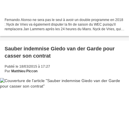
Fernando Alonso ne sera pas le seul à avoir un double programme en 2018
: Nyck de Vries va également disputer la fin de saison du WEC puisqu'il
remplacera Jan Lammers après les 24 heures du Mans. Nyck de Vries, qui
fait toujours partie du programme de...
Sauber indemnise Giedo van der Garde pour
casser son contrat
Publié le 18/03/2015 à 17:27
Par
Matthieu Piccon