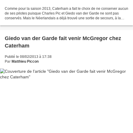
Comme pour la saison 2013, Caterham a fait le choix de ne conserver aucun
de ses pilotes puisque Charles Pic et Giedo van der Garde ne sont pas
conservés. Mais le Néerlandais a déjà trouvé une sortie de secours, à la
diférence du Français. Les discusssions...
Giedo van der Garde fait venir McGregor chez
Caterham
Publié le 08/02/2013 à 17:38
Par
Matthieu Piccon