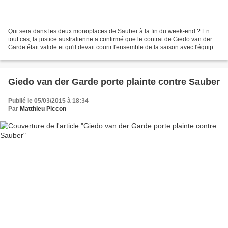
Qui sera dans les deux monoplaces de Sauber à la fin du week-end ? En
tout cas, la justice australienne a confirmé que le contrat de Giedo van der
Garde était valide et qu'il devait courir l'ensemble de la saison avec l'équipe
suisse. Avec deux jours...
Giedo van der Garde porte plainte contre Sauber
Publié le 05/03/2015 à 18:34
Par
Matthieu Piccon