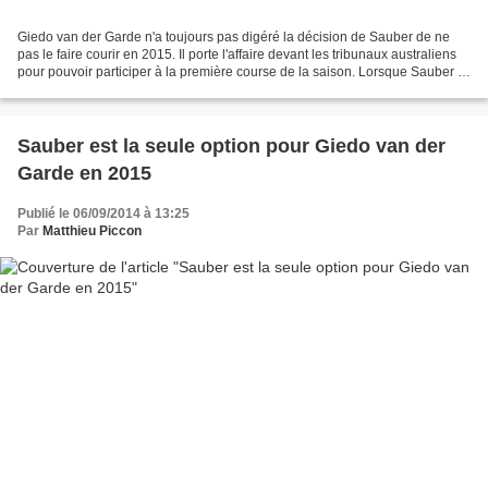
Giedo van der Garde n'a toujours pas digéré la décision de Sauber de ne
pas le faire courir en 2015. Il porte l'affaire devant les tribunaux australiens
pour pouvoir participer à la première course de la saison. Lorsque Sauber a
annoncé ses deux pilotes,...
Sauber est la seule option pour Giedo van der
Garde en 2015
Publié le 06/09/2014 à 13:25
Par
Matthieu Piccon