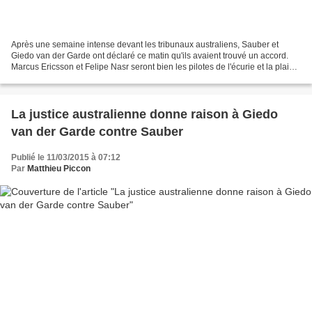
Après une semaine intense devant les tribunaux australiens, Sauber et
Giedo van der Garde ont déclaré ce matin qu'ils avaient trouvé un accord.
Marcus Ericsson et Felipe Nasr seront bien les pilotes de l'écurie et la plainte
déposée par le pilote néerlandais...
La justice australienne donne raison à Giedo
van der Garde contre Sauber
Publié le 11/03/2015 à 07:12
Par
Matthieu Piccon