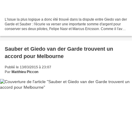
L'issue la plus logique a donc été trouvé dans la dispute entre Giedo van der
Garde et Sauber : l'écurie va verser une importante somme d'argent pour
conserver ses deux pilotes, Felipe Nasr et Marcus Ericsson. Comme il l'avait
indiqué lors de l'annonce...
Sauber et Giedo van der Garde trouvent un
accord pour Melbourne
Publié le 13/03/2015 à 23:07
Par
Matthieu Piccon