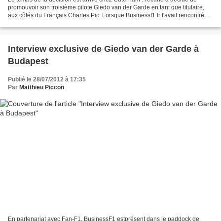
promouvoir son troisième pilote Giedo van der Garde en tant que titulaire,
aux côtés du Français Charles Pic. Lorsque Businessf1.fr l'avait rencontré
pour une interview exclusive...
Interview exclusive de Giedo van der Garde à
Budapest
Publié le 28/07/2012 à 17:35
Par
Matthieu Piccon
En partenariat avec Fan-F1, BusinessF1 estprésent dans le paddock de