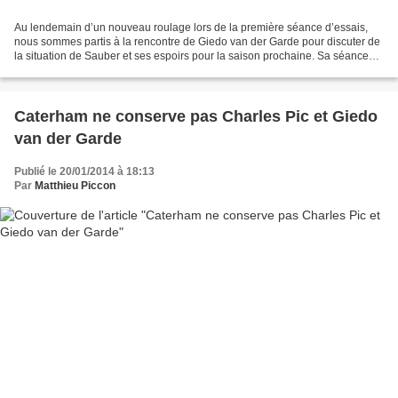
Au lendemain d’un nouveau roulage lors de la première séance d’essais,
nous sommes partis à la rencontre de Giedo van der Garde pour discuter de
la situation de Sauber et ses espoirs pour la saison prochaine. Sa séance
n’a pas idéale car il a mis beaucoup...
Caterham ne conserve pas Charles Pic et Giedo
van der Garde
Publié le 20/01/2014 à 18:13
Par
Matthieu Piccon