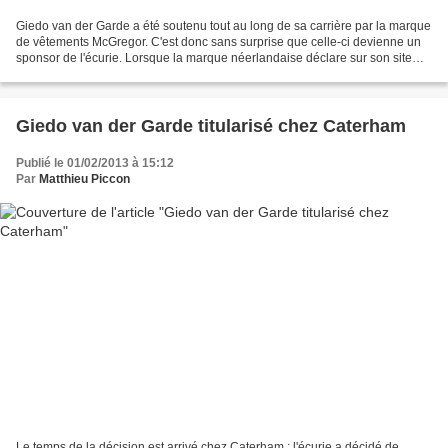
Giedo van der Garde a été soutenu tout au long de sa carrière par la marque
de vêtements McGregor. C'est donc sans surprise que celle-ci devienne un
sponsor de l'écurie. Lorsque la marque néerlandaise déclare sur son site
Internet que Giedo van der Garde...
Giedo van der Garde titularisé chez Caterham
Publié le 01/02/2013 à 15:12
Par
Matthieu Piccon
Le temps de la décision est arrivé chez Caterham : l'écurie a décidé de