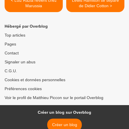
< Luiz Razia revient chez
Lewis Hamilton se sépare
Marussia
de Didier Cotton >
Hébergé par Overblog
Top articles
Pages
Contact
Signaler un abus
C.G.U.
Cookies et données personnelles
Préférences cookies
Voir le profil de Matthieu Piccon sur le portail Overblog
Créer un blog sur Overblog
Créer un blog