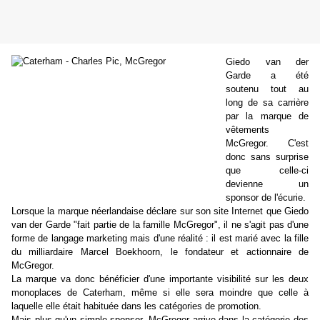
Giedo van der
Garde a été
soutenu tout au
long de sa carrière
par la marque de
vêtements
McGregor. C'est
donc sans surprise
que celle-ci
devienne un
sponsor de l'écurie.
Lorsque la marque néerlandaise déclare sur son site Internet que Giedo
van der Garde "fait partie de la famille McGregor", il ne s'agit pas d'une
forme de langage marketing mais d'une réalité : il est marié avec la fille
du milliardaire Marcel Boekhoorn, le fondateur et actionnaire de
McGregor.
La marque va donc bénéficier d'une importante visibilité sur les deux
monoplaces de Caterham, même si elle sera moindre que celle à
laquelle elle était habituée dans les catégories de promotion.
Mais plus qu'un simple sponsor, McGregor arrive dans la catégorie des